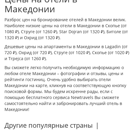
Македонии
Разброс цен на бронирование отелей в Македонии велик.
Наиболее низкие цены на отели в Македонии в
Скопье
(от
1080 ₽),
Струге
(от 1260 ₽),
Star Dojran
(от 1320 ₽),
Битоле
(от
1320 ₽) и
Охрид
(от 1320 ₽).
Дешевые цены на апартаменты в Македонии в
Lagadin
(от
720 ₽),
Охрид
(от 720 ₽),
Струге
(от 1020 ₽),
Скопье
(от 1020 ₽)
и
Trpejca
(от 1260 ₽).
Вы сможете легко получить необходимую информацию о
любом отеле Македонии – фотографии и отзывы, цены и
рейтинги гостиниц. Очень удобно выбирать отели
Македонии на карте, кликнув на соответствующую кнопку
поисковой формы. Мы будем искренне рады, если с
помощью бесплатного сервиса Newtravels Вы сможете
самостоятельно найти и забронировать лучший отель в
Македонии!
Другие популярные страны
|