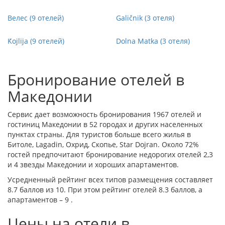
Велес (9 отелей)
Galičnik (3 отеля)
Ḱojlija (9 отелей)
Dolna Matka (3 отеля)
Бронирование отелей в
Македонии
Сервис дает возможность бронирования 1967 отелей и
гостиниц Македонии в 52 городах и других населенных
пунктах страны. Для туристов больше всего жилья в
Битоле
,
Lagadin
,
Охрид
,
Скопье
,
Star Dojran
. Около 72%
гостей предпочитают бронирование недорогих отелей 2,3
и 4 звезды Македонии и хороших апартаментов.
Усредненный рейтинг всех типов размещения составляет
8.7 баллов из 10. При этом рейтинг отелей 8.3 баллов, а
апартаментов – 9 .
Цены на отели в