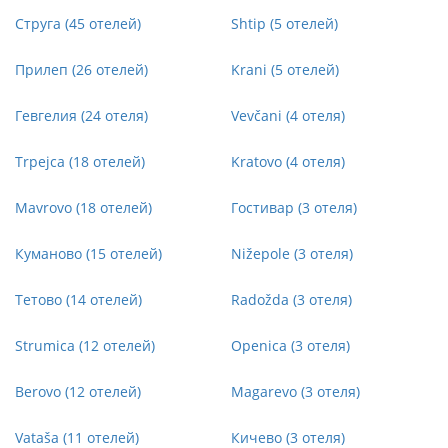
Струга (45 отелей)
Shtip (5 отелей)
Прилеп (26 отелей)
Krani (5 отелей)
Гевгелия (24 отеля)
Vevčani (4 отеля)
Trpejca (18 отелей)
Kratovo (4 отеля)
Mavrovo (18 отелей)
Гостивар (3 отеля)
Куманово (15 отелей)
Nižepole (3 отеля)
Тетово (14 отелей)
Radožda (3 отеля)
Strumica (12 отелей)
Openica (3 отеля)
Berovo (12 отелей)
Magarevo (3 отеля)
Vataša (11 отелей)
Кичево (3 отеля)