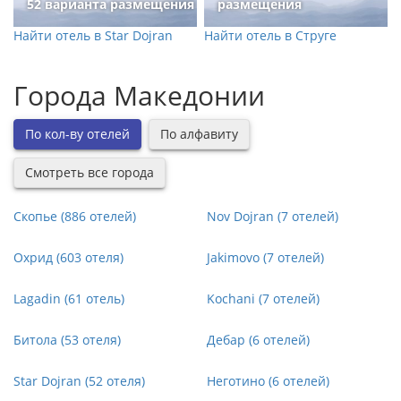
52 варианта размещения
размещения
Найти отель в Star Dojran
Найти отель в Струге
Города Македонии
По кол-ву отелей
По алфавиту
Смотреть все города
Скопье (886 отелей)
Nov Dojran (7 отелей)
Охрид (603 отеля)
Jakimovo (7 отелей)
Lagadin (61 отель)
Kochani (7 отелей)
Битола (53 отеля)
Дебар (6 отелей)
Star Dojran (52 отеля)
Неготино (6 отелей)