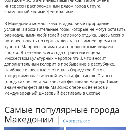
большое число античных памятников. Также очень
интересен расположенный рядом город Струга,
знаменитый своими фестивалями.
В Македонии можно сказать идеальные природные
условия и восхитительные горы, которые не могут оставить
равнодушными любителей активного отдыха. Здесь можно
путешествовать по горным лесам, а в зимнее время на
курорте Маврово заниматься горнолыжными видами
спорта. В течение всего года страна насыщена
множеством культурных мероприятий, что вносит
дополнительный колорит в пребывание в республике.
Наиболее известные фестиваль Охридское Лето с
концертами классической музыки, фестиваль Старых
городских песен и Балканский фестиваль Народа. Также
знамениты фестиваль Майских оперных вечеров и
международный Джазовый фестиваль в Скопье.
Самые популярные города
Македонии |
Смотреть все