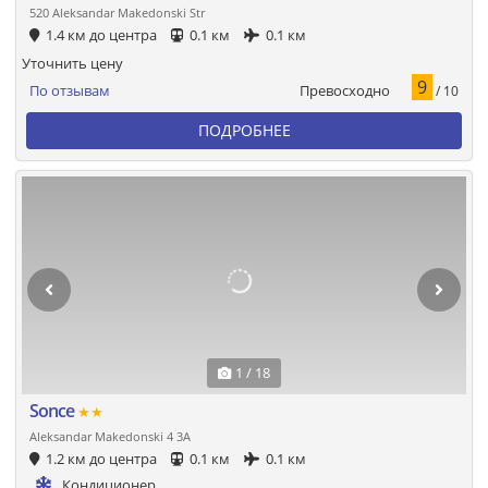
520 Aleksandar Makedonski Str
1.4 км до центра
0.1 км
0.1 км
Уточнить цену
9
Превосходно
По отзывам
/ 10
ПОДРОБНЕЕ
1 / 18
Sonce
★★
Aleksandar Makedonski 4 3A
1.2 км до центра
0.1 км
0.1 км
Кондиционер