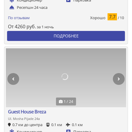
Кондиционер
Парковка
Ресепшн 24 часа
7.7
Хорошо
По отзывам
/ 10
От
4260
руб.
за 1 ночь
ПОДРОБНЕЕ
1 / 24
Guest House Breza
Ul. Mosha Pijade 24a
0.7 км до центра
0.1 км
0.1 км
Кондиционер
Парковка