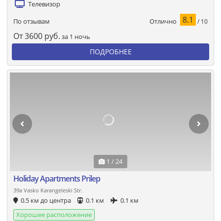
Телевизор
8.1
Отлично
По отзывам
/ 10
От
3600
руб.
за 1 ночь
ПОДРОБНЕЕ
1 / 24
Holiday Apartments Prilep
39a Vasko Karangeleski Str.
0.5 км до центра
0.1 км
0.1 км
Хорошее расположение