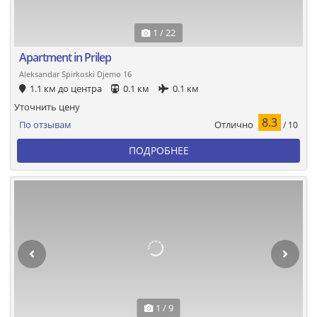
1 / 22
Apartment in Prilep
Aleksandar Spirkoski Djemo 16
1.1 км до центра
0.1 км
0.1 км
Уточнить цену
8.3
Отлично
По отзывам
/ 10
ПОДРОБНЕЕ
1 / 9