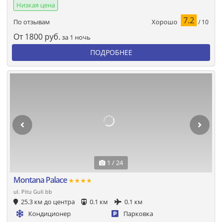
Низкая цена
7.2
Хорошо
По отзывам
/ 10
От
1800
руб.
за 1 ночь
ПОДРОБНЕЕ
1 / 24
Montana Palace
★★★★
ul. Pitu Guli bb
25.3 км до центра
0.1 км
0.1 км
Кондиционер
Парковка