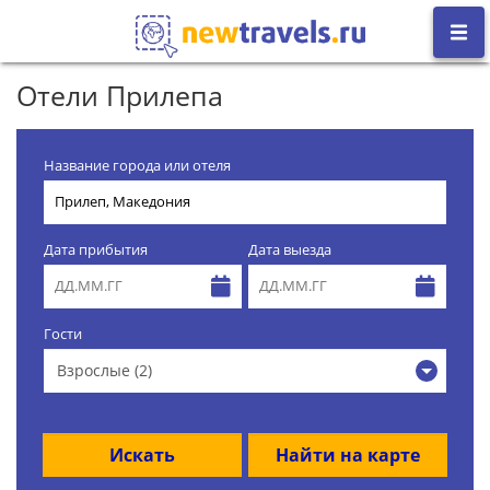
Отели Прилепа
Название города или отеля
Дата прибытия
Дата выезда
Гости
Взрослые (2)
Искать
Найти на карте