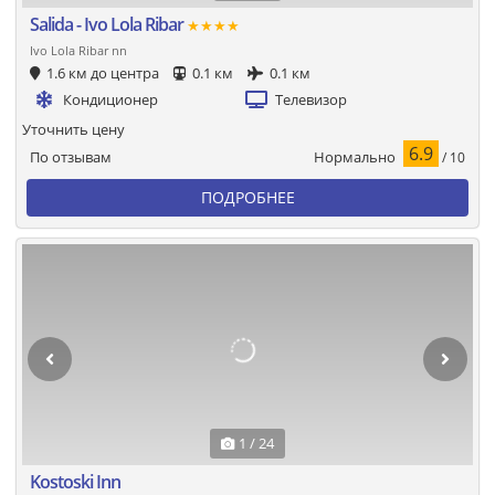
Salida - Ivo Lola Ribar
★★★★
Ivo Lola Ribar nn
1.6 км до центра
0.1 км
0.1 км
Кондиционер
Телевизор
Уточнить цену
6.9
Нормально
По отзывам
/ 10
ПОДРОБНЕЕ
1 / 24
Kostoski Inn