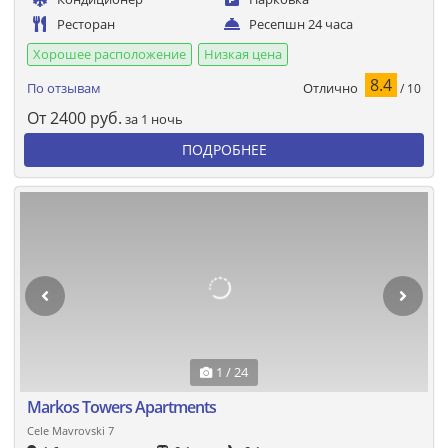
Ресторан
Ресепшн 24 часа
Хорошее расположение
Низкая цена
8.4
Отлично
По отзывам
/ 10
От
2400
руб.
за 1 ночь
ПОДРОБНЕЕ
1 / 24
Markos Towers Apartments
Cele Mavrovski 7