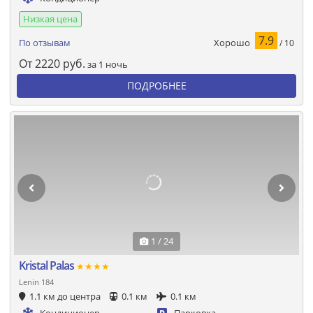
Низкая цена
7.9
Хорошо
По отзывам
/ 10
От
2220
руб.
за 1 ночь
ПОДРОБНЕЕ
1 / 24
Kristal Palas
★★★★
Lenin 184
1.1 км до центра
0.1 км
0.1 км