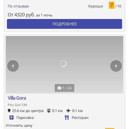
7
Хорошо
По отзывам
/ 10
От
4320
руб.
за 1 ночь
ПОДРОБНЕЕ
1 / 24
Villa Gora
Pitu Guli 53A
25.6 км до центра
0.1 км
0.1 км
Парковка
Ресторан
Уточнить цену