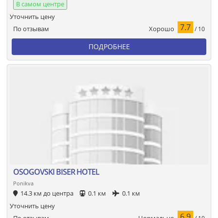
В самом центре
Уточнить цену
7.7
Хорошо
По отзывам
/ 10
ПОДРОБНЕЕ
OSOGOVSKI BISER HOTEL
Ponikva
14.3 км до центра
0.1 км
0.1 км
Уточнить цену
6.9
Нормально