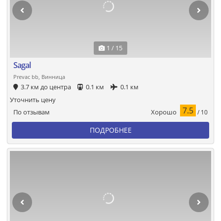
1 / 15
Sagal
Prevac bb, Винница
3.7 км до центра
0.1 км
0.1 км
Уточнить цену
7.5
Хорошо
По отзывам
/ 10
ПОДРОБНЕЕ