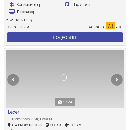
Кондиционер
Парковка
Телевизор
Уточнить цену
7.1
Хорошо
По отзывам
/ 10
ПОДРОБНЕЕ
1 / 24
Leder
19 Braka Stavrevi Str, Кочани
0.4 км до центра
0.1 км
0.1 км