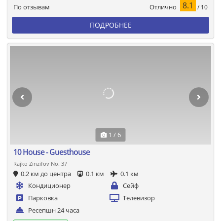
8.1
Отлично
По отзывам
/ 10
ПОДРОБНЕЕ
1 / 6
10 House - Guesthouse
Rajko Zinzifov No. 37
0.2 км до центра
0.1 км
0.1 км
Кондиционер
Сейф
Парковка
Телевизор
Ресепшн 24 часа