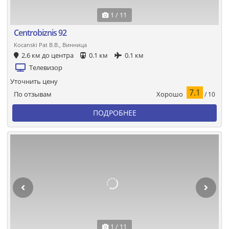
1 / 11
Centrobiznis 92
Kocanski Pat B.B., Винница
2.6 км до центра
0.1 км
0.1 км
Телевизор
Уточнить цену
7.1
Хорошо
По отзывам
/ 10
ПОДРОБНЕЕ
1 / 11