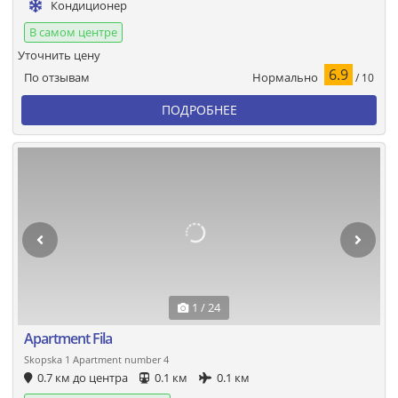
Кондиционер
В самом центре
Уточнить цену
6.9
Нормально
По отзывам
/ 10
ПОДРОБНЕЕ
1 / 24
Apartment Fila
Skopska 1 Apartment number 4
0.7 км до центра
0.1 км
0.1 км