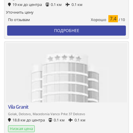
19 км до центра
0.1 км
0.1 км
Уточнить цену
7.4
Хорошо
По отзывам
/ 10
ПОДРОБНЕЕ
Vila Granit
Golak, Delcevo, Macedonia Vanco Prke 37 Delcevo
18.8 км до центра
0.1 км
0.1 км
Низкая цена