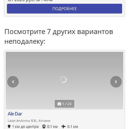
ПОДРОБНЕЕ
Посмотрите 7 других вариантов
неподалеку:
1 / 24
Ale Dar
Lazar Andonov B.B., Кочани
1 км до центра
0.1 км
0.1 км