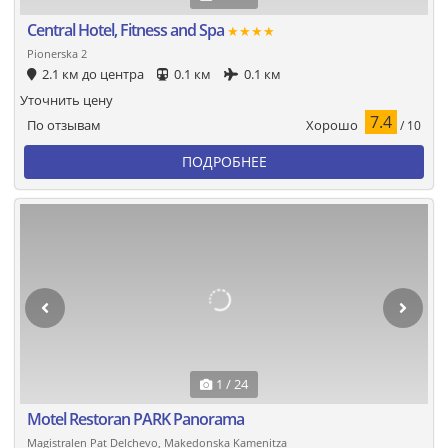
Central Hotel, Fitness and Spa
★★★★
Pionerska 2
2.1 км до центра
0.1 км
0.1 км
Уточнить цену
7.4
Хорошо
По отзывам
/ 10
ПОДРОБНЕЕ
1 / 24
Motel Restoran PARK Panorama
Magistralen Pat Delchevo, Makedonska Kamenitza