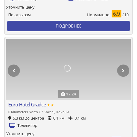
Уточнить цену
6.9
Нормально
По отзывам
/ 10
ПОДРОБНЕЕ
1 / 24
Euro Hotel Gradce
★★
6 Kilometers North Of Kocani, Кочани
5.3 км до центра
0.1 км
0.1 км
Телевизор
Уточнить цену