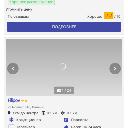
Хорошее расположение
Уточнить цену
7.2
Хорошо
По отзывам
/ 10
ПОДРОБНЕЕ
1 / 24
Filipov
★★
29 Noemvri Str., Кочани
3 км до центра
0.1 км
0.1 км
Кондиционер
Парковка
Телевизор
Ресепшн 24 часа