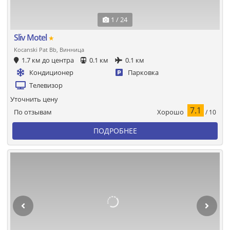
1 / 24
Sliv Motel
★
Kocanski Pat Bb, Винница
1.7 км до центра
0.1 км
0.1 км
Кондиционер
Парковка
Телевизор
Уточнить цену
7.1
Хорошо
По отзывам
/ 10
ПОДРОБНЕЕ