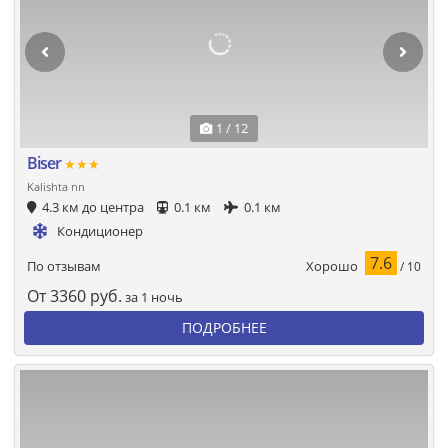
1 / 12
Biser
★★★
Kalishta nn
4.3 км до центра
0.1 км
0.1 км
Кондиционер
7.6
Хорошо
По отзывам
/ 10
От
3360
руб.
за 1 ночь
ПОДРОБНЕЕ