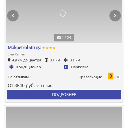
1 / 24
Makpetrol Struga
★★★★
Elen Kamen
4.9 км до центра
0.1 км
0.1 км
Кондиционер
Парковка
9
Превосходно
По отзывам
/ 10
От
3840
руб.
за 1 ночь
ПОДРОБНЕЕ