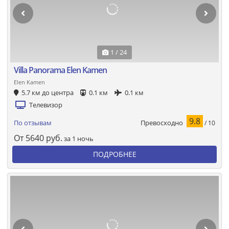
1 / 24
Villa Panorama Elen Kamen
Elen Kamen
5.7 км до центра
0.1 км
0.1 км
Телевизор
9.8
Превосходно
По отзывам
/ 10
От
5640
руб.
за 1 ночь
ПОДРОБНЕЕ