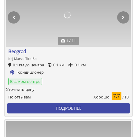
1 / 11
Beograd
Kej Marsal Tito Bb
0.1 км до центра
0.1 км
0.1 км
Кондиционер
В самом центре
Уточнить цену
7.7
Хорошо
По отзывам
/ 10
ПОДРОБНЕЕ