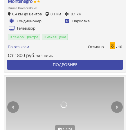
Montenegro
★★
Dimce Kovaceski 20
0.4 км до центра
0.1 км
0.1 км
Кондиционер
Парковка
Телевизор
В самом центре
Низкая цена
8
Отлично
По отзывам
/ 10
От
1800
руб.
за 1 ночь
ПОДРОБНЕЕ
1 / 24