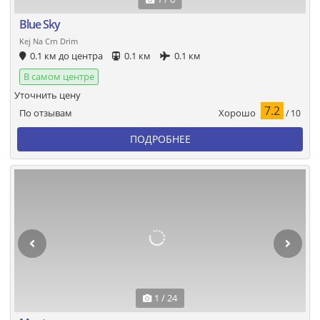
Blue Sky
Kej Na Crn Drim
0.1 км до центра
0.1 км
0.1 км
В самом центре
Уточнить цену
7.2
Хорошо
По отзывам
/ 10
ПОДРОБНЕЕ
1 / 24