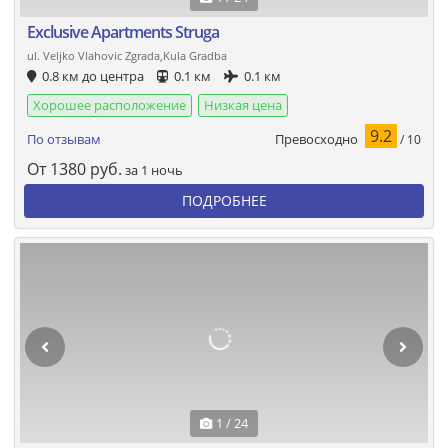
Exclusive Apartments Struga
ul. Veljko Vlahovic Zgrada,Kula Gradba
0.8 км до центра
0.1 км
0.1 км
Хорошее расположение
Низкая цена
9.2
Превосходно
По отзывам
/ 10
От
1380
руб.
за 1 ночь
ПОДРОБНЕЕ
1 / 24