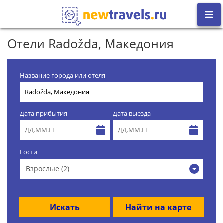
Отели Radožda, Македония
Название города или отеля
Дата прибытия
Дата выезда
Гости
Взрослые (2)
Искать
Найти на карте