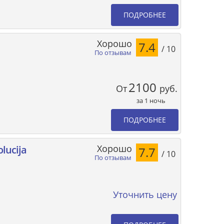
ПОДРОБНЕЕ
Хорошо
7.4
/ 10
По отзывам
2100
От
руб.
за 1 ночь
ПОДРОБНЕЕ
Хорошо
lucija
7.7
/ 10
По отзывам
Уточнить цену