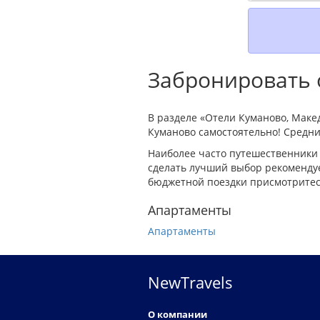
Забронировать о
В разделе «Отели Куманово, Маке
Куманово самостоятельно! Средний
Наиболее часто путешественники 
сделать лучший выбор рекомендуе
бюджетной поездки присмотритесь
Апартаменты
Апартаменты
NewTravels
О компании