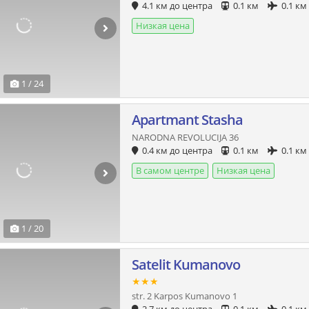
4.1 км до центра
0.1 км
0.1 км
Низкая цена
1 / 24
Apartmant Stasha
NARODNA REVOLUCIJA 36
0.4 км до центра
0.1 км
0.1 км
В самом центре
Низкая цена
1 / 20
Satelit Kumanovo
★★★
str. 2 Karpos Kumanovo 1