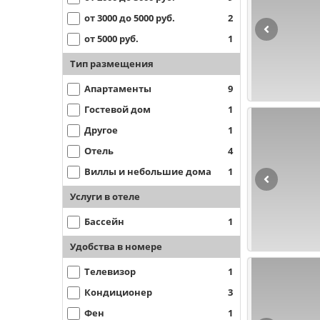
от 3000 до 5000 руб.
2
от 5000 руб.
1
Тип размещения
Апартаменты
9
Гостевой дом
1
Другое
1
Отель
4
Виллы и небольшие дома
1
Услуги в отеле
Бассейн
1
Удобства в номере
Телевизор
1
Кондиционер
3
Фен
1