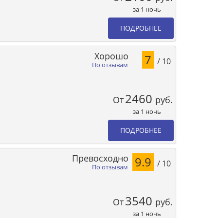
за 1 ночь
ПОДРОБНЕЕ
Хорошо
7
/ 10
По отзывам
2460
От
руб.
за 1 ночь
ПОДРОБНЕЕ
Превосходно
9.9
/ 10
По отзывам
3540
От
руб.
за 1 ночь