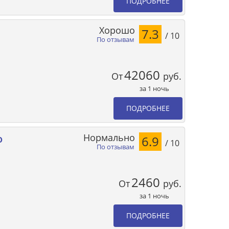
ПОДРОБНЕЕ
Хорошо
7.3
/ 10
По отзывам
42060
От
руб.
за 1 ночь
ПОДРОБНЕЕ
Нормально
o
6.9
/ 10
По отзывам
2460
От
руб.
за 1 ночь
ПОДРОБНЕЕ