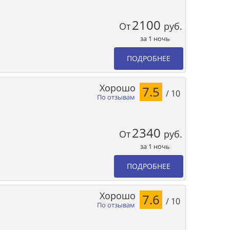
2100
От
руб.
за 1 ночь
ПОДРОБНЕЕ
Хорошо
7.5
/ 10
По отзывам
2340
От
руб.
за 1 ночь
ПОДРОБНЕЕ
Хорошо
7.6
/ 10
По отзывам