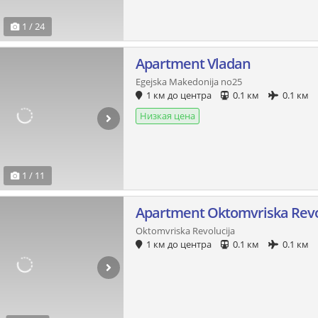
1 / 24
Apartment Vladan
Egejska Makedonija no25
1 км до центра
0.1 км
0.1 км
Низкая цена
1 / 11
Apartment Oktomvriska Revo
Oktomvriska Revolucija
1 км до центра
0.1 км
0.1 км