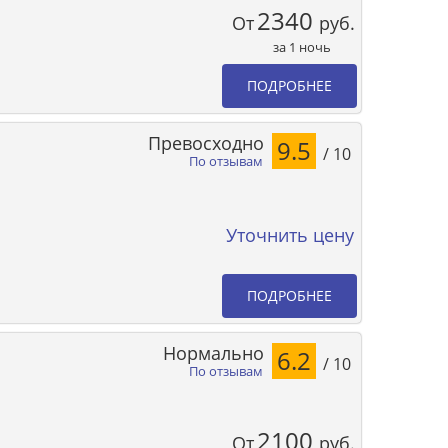
2340
От
руб.
за 1 ночь
ПОДРОБНЕЕ
Превосходно
9.5
/ 10
По отзывам
Уточнить цену
ПОДРОБНЕЕ
Нормально
6.2
/ 10
По отзывам
2100
От
руб.