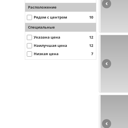
Расположение
Рядом с центром
10
Специальные
Указана цена
12
Наилучшая цена
12
Низкая цена
7