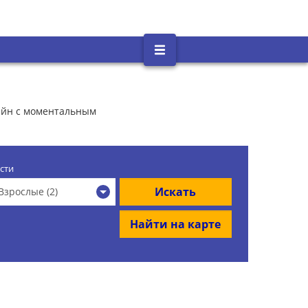
лайн с моментальным
сти
Искать
Взрослые (2)
Найти на карте