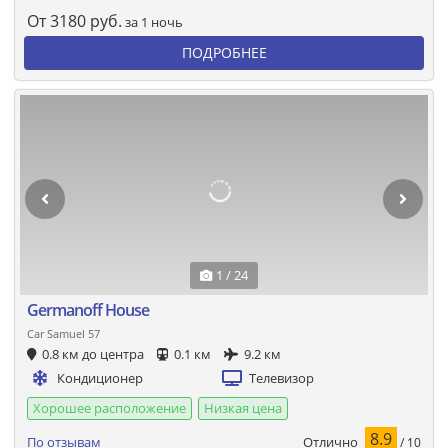
От
3180
руб.
за 1 ночь
ПОДРОБНЕЕ
1 / 24
Germanoff House
Car Samuel 57
0.8 км до центра
0.1 км
9.2 км
Кондиционер
Телевизор
Хорошее расположение
Низкая цена
8.9
Отлично
По отзывам
/ 10