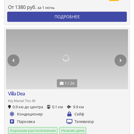
От
1380
руб.
за 1 ночь
ПОДРОБНЕЕ
1 / 24
Villa Dea
Kej Marsal Tito 40
0.9 км до центра
0.1 км
9.9 км
Кондиционер
Сейф
Парковка
Телевизор
Хорошее расположение
Низкая цена