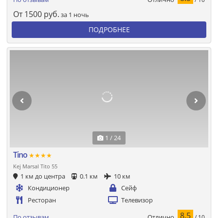
От
1500
руб.
за 1 ночь
ПОДРОБНЕЕ
1 / 24
Tino
★★★★
Kej Marsal Tito 55
1 км до центра
0.1 км
10 км
Кондиционер
Сейф
Ресторан
Телевизор
8.5
Отлично
По отзывам
/ 10