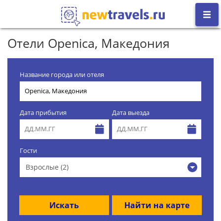
Отели Openica, Македония
Название города или отеля
Дата прибытия
Дата выезда
Гости
Взрослые (2)
Искать
Найти на карте