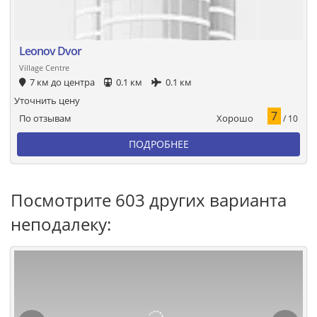
Leonov Dvor
Village Centre
7 км до центра
0.1 км
0.1 км
Уточнить цену
7
Хорошо
По отзывам
/ 10
ПОДРОБНЕЕ
Посмотрите 603 других варианта
неподалеку: