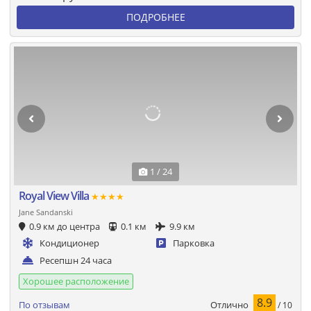
ПОДРОБНЕЕ
1 / 24
Royal View Villa
★★★★
Jane Sandanski
0.9 км до центра
0.1 км
9.9 км
Кондиционер
Парковка
Ресепшн 24 часа
Хорошее расположение
8.9
Отлично
По отзывам
/ 10