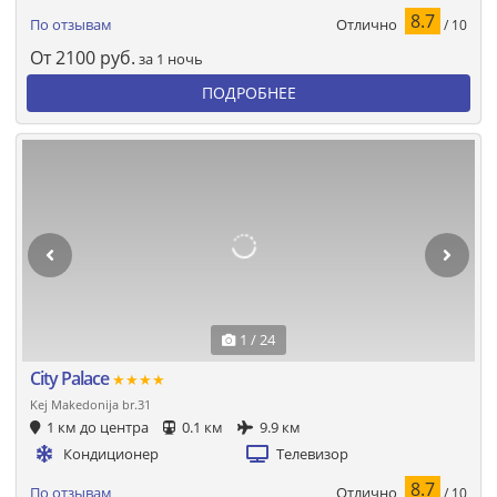
8.7
Отлично
По отзывам
/ 10
От
2100
руб.
за 1 ночь
ПОДРОБНЕЕ
1 / 24
City Palace
★★★★
Kej Makedonija br.31
1 км до центра
0.1 км
9.9 км
Кондиционер
Телевизор
8.7
Отлично
По отзывам
/ 10