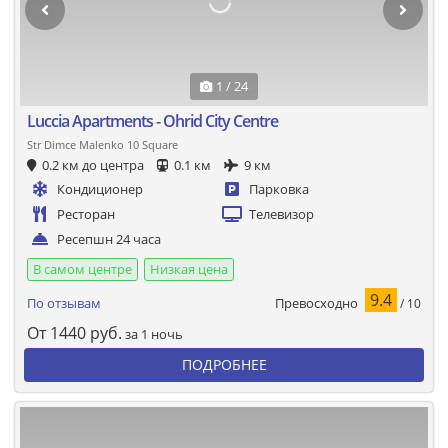
1 / 24
Luccia Apartments - Ohrid City Centre
Str Dimce Malenko 10 Square
0.2 км до центра
0.1 км
9 км
Кондиционер
Парковка
Ресторан
Телевизор
Ресепшн 24 часа
В самом центре
Низкая цена
9.4
Превосходно
По отзывам
/ 10
От
1440
руб.
за 1 ночь
ПОДРОБНЕЕ