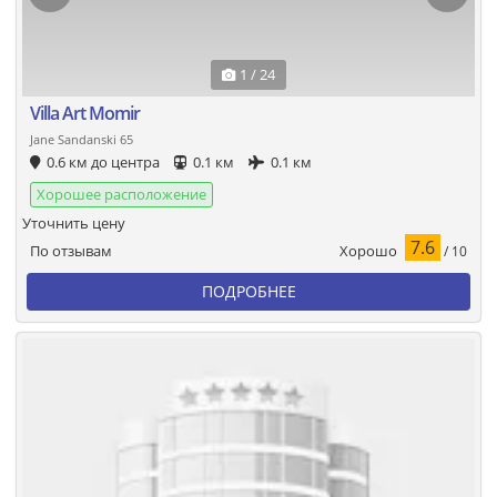
1 / 24
Villa Art Momir
Jane Sandanski 65
0.6 км до центра
0.1 км
0.1 км
Хорошее расположение
Уточнить цену
7.6
Хорошо
По отзывам
/ 10
ПОДРОБНЕЕ