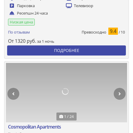
Парковка
Телевизор
Ресепшн 24 часа
Низкая цена
9.4
Превосходно
По отзывам
/ 10
От
1320
руб.
за 1 ночь
ПОДРОБНЕЕ
1 / 24
Cosmopolitan Apartments