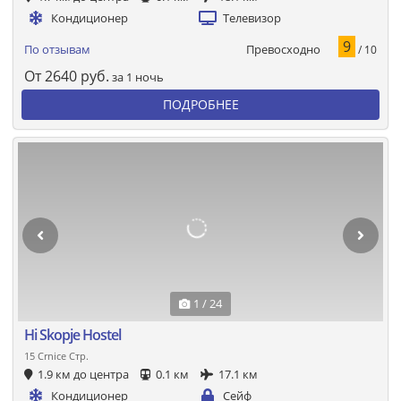
Кондиционер
Телевизор
9
Превосходно
По отзывам
/ 10
От
2640
руб.
за 1 ночь
ПОДРОБНЕЕ
1 / 24
Hi Skopje Hostel
15 Crnice Стр.
1.9 км до центра
0.1 км
17.1 км
Кондиционер
Сейф