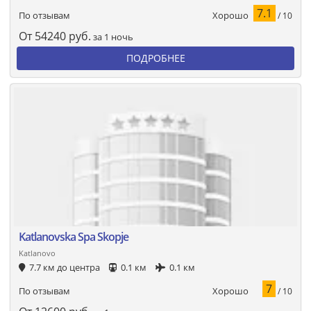
7.1
Хорошо
По отзывам
/ 10
От
54240
руб.
за 1 ночь
ПОДРОБНЕЕ
Katlanovska Spa Skopje
Katlanovo
7.7 км до центра
0.1 км
0.1 км
7
Хорошо
По отзывам
/ 10