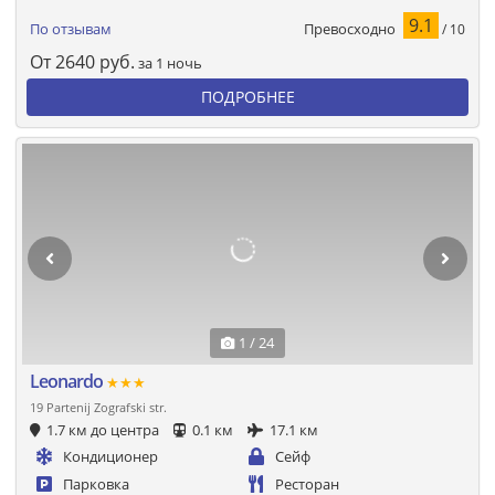
9.1
Превосходно
По отзывам
/ 10
От
2640
руб.
за 1 ночь
ПОДРОБНЕЕ
1 / 24
Leonardo
★★★
19 Partenij Zografski str.
1.7 км до центра
0.1 км
17.1 км
Кондиционер
Сейф
Парковка
Ресторан