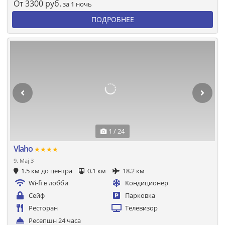
От
3300
руб.
за 1 ночь
ПОДРОБНЕЕ
1 / 24
Vlaho
★★★★
9. Maj 3
1.5 км до центра
0.1 км
18.2 км
Wi-fi в лобби
Кондиционер
Сейф
Парковка
Ресторан
Телевизор
Ресепшн 24 часа