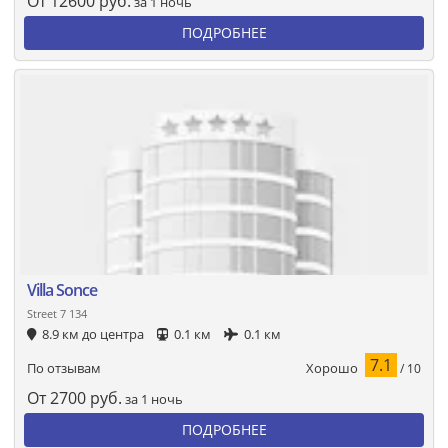
От
12600
руб.
за 1 ночь
ПОДРОБНЕЕ
Villa Sonce
Street 7 134
8.9 км до центра
0.1 км
0.1 км
7.1
Хорошо
По отзывам
/ 10
От
2700
руб.
за 1 ночь
ПОДРОБНЕЕ