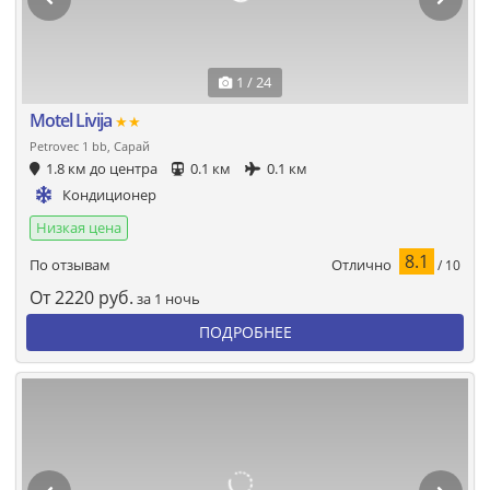
1 / 24
Motel Livija
★★
Petrovec 1 bb, Сарай
1.8 км до центра
0.1 км
0.1 км
Кондиционер
Низкая цена
8.1
Отлично
По отзывам
/ 10
От
2220
руб.
за 1 ночь
ПОДРОБНЕЕ