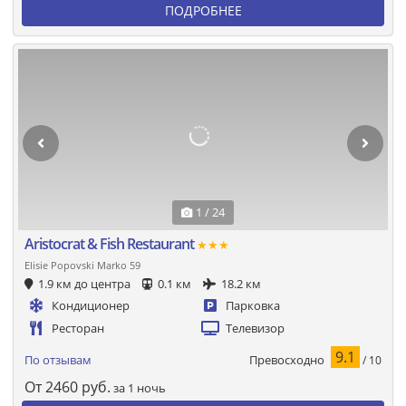
ПОДРОБНЕЕ
1 / 24
Aristocrat & Fish Restaurant
★★★
Elisie Popovski Marko 59
1.9 км до центра
0.1 км
18.2 км
Кондиционер
Парковка
Ресторан
Телевизор
9.1
Превосходно
По отзывам
/ 10
От
2460
руб.
за 1 ночь