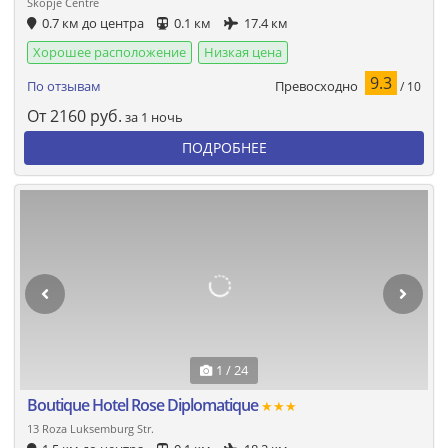
Skopje Centre
0.7 км до центра
0.1 км
17.4 км
Хорошее расположение
Низкая цена
9.3
Превосходно
По отзывам
/ 10
От
2160
руб.
за 1 ночь
ПОДРОБНЕЕ
1 / 24
Boutique Hotel Rose Diplomatique
★★★
13 Roza Luksemburg Str.