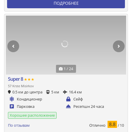
ПОДРОБНЕЕ
1 / 24
Super 8
★★★
57 Krste Misirkov
0.5 км до центра
5 км
16.4 км
Кондиционер
Сейф
Парковка
Ресепшн 24 часа
Хорошее расположение
8.8
Отлично
По отзывам
/ 10