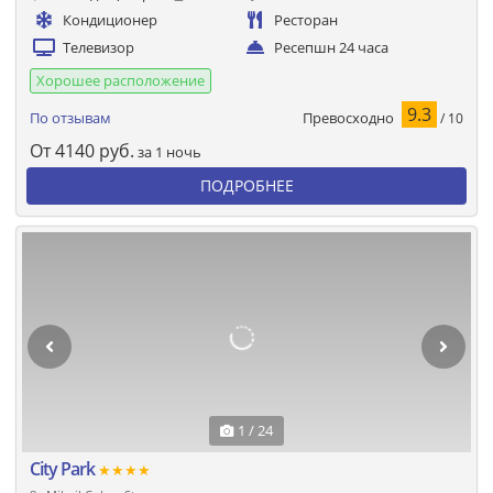
Кондиционер
Ресторан
Телевизор
Ресепшн 24 часа
Хорошее расположение
9.3
Превосходно
По отзывам
/ 10
От
4140
руб.
за 1 ночь
ПОДРОБНЕЕ
1 / 24
City Park
★★★★