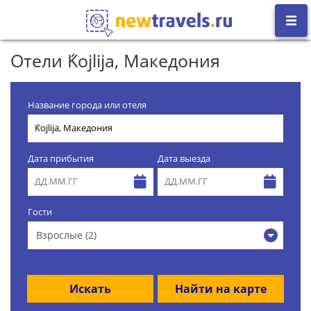
Отели Ḱojlija, Македония
Название города или отеля
Дата прибытия
Дата выезда
Гости
Взрослые (2)
Искать
Найти на карте