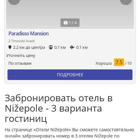
1 / 4
Paradisso Mansion
2 Trnovski livadi
2.2 км до центра
0.1 км
0.1 км
Уточнить цену
7.5
Хорошо
По отзывам
/ 10
ПОДРОБНЕЕ
Забронировать отель в
Nižepole - 3 варианта
гостиниц
На странице «Отели Nižepole» Вы сможете самостоятельно
онлайн забронировать номер в 3 отелях Nižepole по