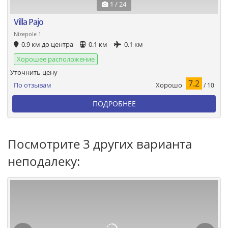
1 / 24
Villa Pajo
Nizepole 1
0.9 км до центра
0.1 км
0.1 км
Хорошее расположение
Уточнить цену
7.2
Хорошо
По отзывам
/ 10
ПОДРОБНЕЕ
Посмотрите 3 других варианта
неподалеку: