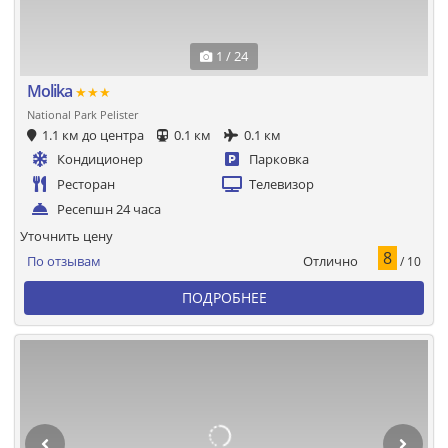
1 / 24
Molika
★★★
National Park Pelister
1.1 км до центра
0.1 км
0.1 км
Кондиционер
Парковка
Ресторан
Телевизор
Ресепшн 24 часа
Уточнить цену
8
Отлично
По отзывам
/ 10
ПОДРОБНЕЕ