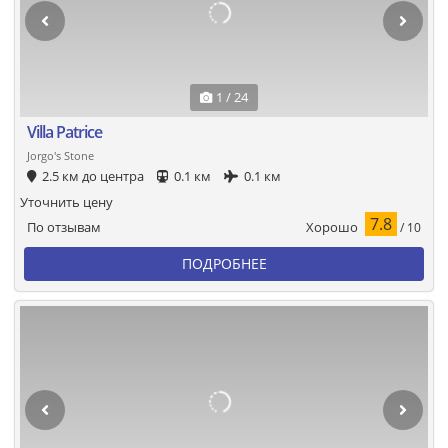
1 / 24
Villa Patrice
Jorgo's Stone
2.5 км до центра
0.1 км
0.1 км
Уточнить цену
7.8
Хорошо
По отзывам
/ 10
ПОДРОБНЕЕ