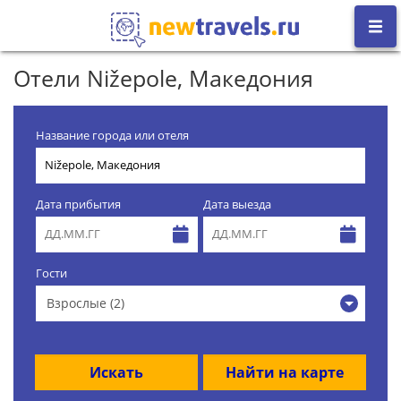
Отели Nižepole, Македония
Название города или отеля
Дата прибытия
Дата выезда
Гости
Взрослые (2)
Искать
Найти на карте