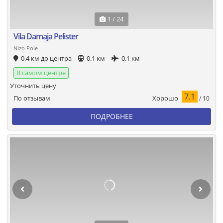
1 / 24
Vila Damaja Pelister
Nizo Pole
0.4 км до центра
0.1 км
0.1 км
В самом центре
Уточнить цену
7.1
Хорошо
По отзывам
/ 10
ПОДРОБНЕЕ