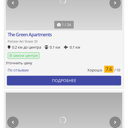
1 / 24
The Green Apartments
Pelister Art Street 33
0.2 км до центра
0.1 км
0.1 км
В самом центре
Уточнить цену
7.6
Хорошо
По отзывам
/ 10
ПОДРОБНЕЕ