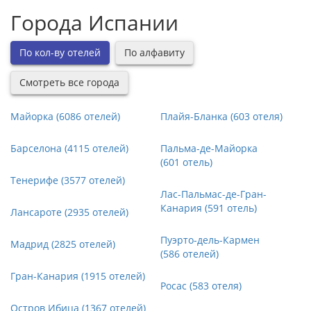
Города Испании
По кол-ву отелей
По алфавиту
Смотреть все города
Майорка (6086 отелей)
Плайя-Бланка (603 отеля)
Барселона (4115 отелей)
Пальма-де-Майорка
(601 отель)
Тенерифе (3577 отелей)
Лас-Пальмас-де-Гран-
Канария (591 отель)
Лансароте (2935 отелей)
Пуэрто-дель-Кармен
Мадрид (2825 отелей)
(586 отелей)
Гран-Канария (1915 отелей)
Росас (583 отеля)
Остров Ибица (1367 отелей)