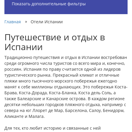
Показать дополнительные фильтры
»
Главная
Отели Испании
Путешествие и отдых в
Испании
Традиционно путешествия и отдых в Испании востребован
среди огромного числа туристов со всего мира и, конечно,
россиян. Испания по праву считается одной из лидеров
туристического рынка. Прекрасный климат и отличные
пляжи много тысячного морского побережья ежегодно
манят к себе миллионы отдыхающих. Это побережья Коста-
Брава, Коста-Дорада, Коста-Бланка, Коста дель Соль, а
также Балеарские и Канарские острова. В каждом регионе
десятки небольших городков пляжного отдыха, например с
севера на юг Ллорет де Мар, Барселона, Салоу, Бенидорм,
Аликанте и Малага.
Для тех, кто любит историю и связанные с ней