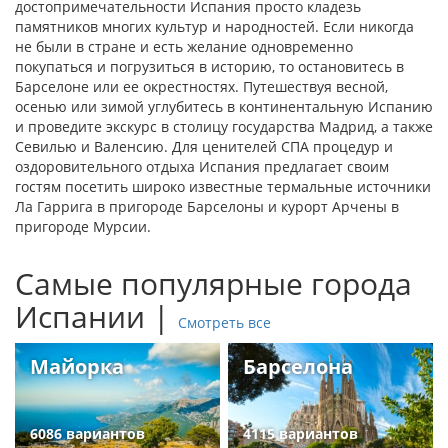
достопримечательности Испания просто кладезь
памятников многих культур и народностей. Если никогда
не были в стране и есть желание одновременно
покупаться и погрузиться в историю, то остановитесь в
Барселоне или ее окрестностях. Путешествуя весной,
осенью или зимой углубитесь в континентальную Испанию
и проведите экскурс в столицу государства Мадрид, а также
Севилью и Валенсию. Для ценителей СПА процедур и
оздоровительного отдыха Испания предлагает своим
гостям посетить широко известные термальные источники
Ла Гаррига в пригороде Барселоны и курорт Арчены в
пригороде Мурсии.
Самые популярные города
Испании |
Смотреть все
Майорка
Барселона
6086 вариантов
4115 вариантов