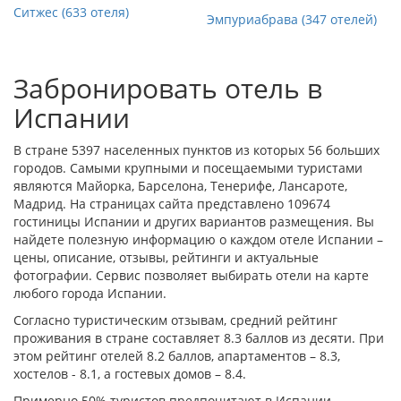
Ситжес (633 отеля)
Эмпуриабрава (347 отелей)
Забронировать отель в
Испании
В стране 5397 населенных пунктов из которых 56 больших
городов. Самыми крупными и посещаемыми туристами
являются
Майорка
,
Барселона
,
Тенерифе
,
Лансароте
,
Мадрид
. На страницах сайта представлено 109674
гостиницы Испании и других вариантов размещения. Вы
найдете полезную информацию о каждом отеле Испании –
цены, описание, отзывы, рейтинги и актуальные
фотографии. Сервис позволяет выбирать отели на карте
любого города Испании.
Согласно туристическим отзывам, средний рейтинг
проживания в стране составляет 8.3 баллов из десяти. При
этом рейтинг отелей 8.2 баллов, апартаментов – 8.3,
хостелов - 8.1, а гостевых домов – 8.4.
Примерно 50% туристов предпочитают в Испании