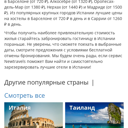
в
Барселоне
(от 720 ₽),
Алкосебре
(от 1320 ₽),
Оропесах-
дель-Мар
(от 1380 ₽),
Нерхах
(от 1440 ₽) и
Мадриде
(от 1500
₽). Из популярных крупных городов Испании лучшие цены
на хостелы в
Барселоне
от 720 ₽ в день и в
Саррии
от 1260
₽ в день.
Чтобы получить наиболее привлекательную стоимость
жилья старайтесь забронировать гостиницу в Испании
пораньше. Не уверены, что сможете поехать в выбранные
даты, смотрите предложения с условиями бесплатной
отмены бронирования. Мы будем очень рады, если сервис
Newtravels поможет Вам найти и самостоятельно
зарезервировать лучшие отели в Испании!
Другие популярные страны
|
Смотреть все
Италия
Таиланд