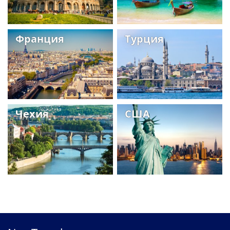
Франция
Турция
Чехия
США