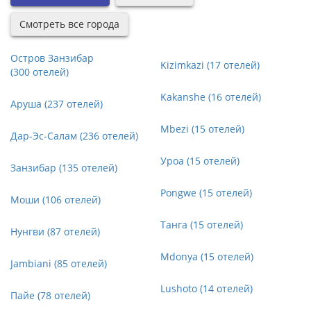
Смотреть все города
Остров Занзибар
Kizimkazi (17 отелей)
(300 отелей)
Kakanshe (16 отелей)
Аруша (237 отелей)
Mbezi (15 отелей)
Дар-Эс-Салам (236 отелей)
Уроа (15 отелей)
Занзибар (135 отелей)
Pongwe (15 отелей)
Моши (106 отелей)
Танга (15 отелей)
Нунгви (87 отелей)
Mdonya (15 отелей)
Jambiani (85 отелей)
Lushoto (14 отелей)
Пайе (78 отелей)