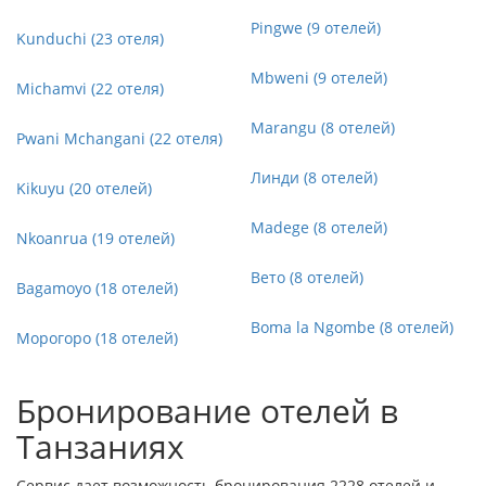
Pingwe (9 отелей)
Kunduchi (23 отеля)
Mbweni (9 отелей)
Michamvi (22 отеля)
Marangu (8 отелей)
Pwani Mchangani (22 отеля)
Линди (8 отелей)
Kikuyu (20 отелей)
Madege (8 отелей)
Nkoanrua (19 отелей)
Вето (8 отелей)
Bagamoyo (18 отелей)
Boma la Ngombe (8 отелей)
Морогоро (18 отелей)
Бронирование отелей в
Танзаниях
Сервис дает возможность бронирования 2228 отелей и