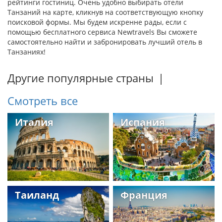
рейтинги гостиниц. Очень удобно выбирать отели
Танзаний на карте, кликнув на соответствующую кнопку
поисковой формы. Мы будем искренне рады, если с
помощью бесплатного сервиса Newtravels Вы сможете
самостоятельно найти и забронировать лучший отель в
Танзаниях!
Другие популярные страны
|
Смотреть все
Италия
Испания
Таиланд
Франция