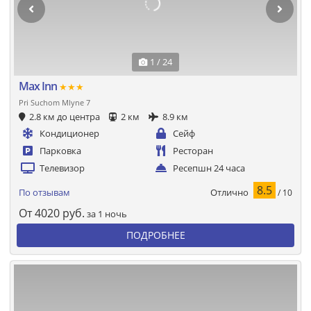
1 / 24
Max Inn
★★★
Pri Suchom Mlyne 7
2.8 км до центра
2 км
8.9 км
Кондиционер
Сейф
Парковка
Ресторан
Телевизор
Ресепшн 24 часа
8.5
Отлично
По отзывам
/ 10
От
4020
руб.
за 1 ночь
ПОДРОБНЕЕ