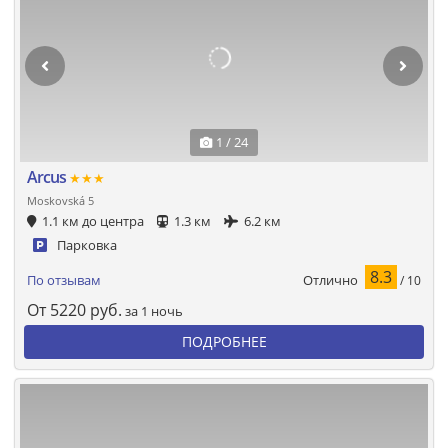
1 / 24
Arcus
★★★
Moskovská 5
1.1 км до центра
1.3 км
6.2 км
Парковка
8.3
Отлично
По отзывам
/ 10
От
5220
руб.
за 1 ночь
ПОДРОБНЕЕ