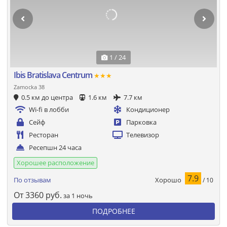
1 / 24
Ibis Bratislava Centrum
★★★
Zamocka 38
0.5 км до центра
1.6 км
7.7 км
Wi-fi в лобби
Кондиционер
Сейф
Парковка
Ресторан
Телевизор
Ресепшн 24 часа
Хорошее расположение
7.9
Хорошо
По отзывам
/ 10
От
3360
руб.
за 1 ночь
ПОДРОБНЕЕ