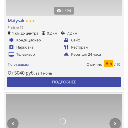
1 / 24
Matysak
★★★
Pražská 15
1 км до центра
0.2 км
7.2 км
Кондиционер
Сейф
Парковка
Ресторан
Телевизор
Ресепшн 24 часа
8.6
Отлично
По отзывам
/ 10
От
5040
руб.
за 1 ночь
ПОДРОБНЕЕ