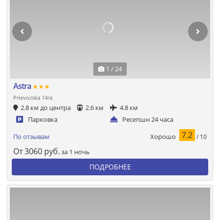
1 / 24
Astra
★★★
Prievozska 14/a
2.8 км до центра
2.6 км
4.8 км
Парковка
Ресепшн 24 часа
7.2
Хорошо
По отзывам
/ 10
От
3060
руб.
за 1 ночь
ПОДРОБНЕЕ