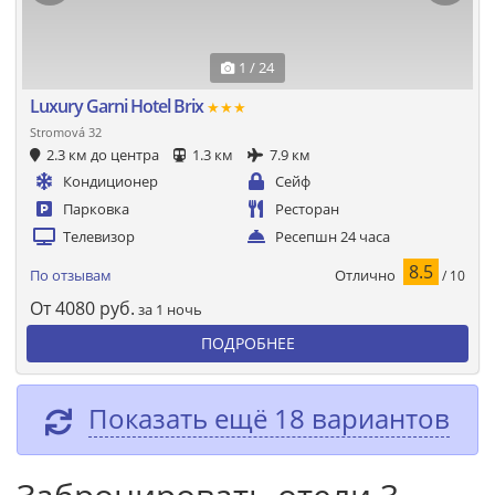
1 / 24
Luxury Garni Hotel Brix
★★★
Stromová 32
2.3 км до центра
1.3 км
7.9 км
Кондиционер
Сейф
Парковка
Ресторан
Телевизор
Ресепшн 24 часа
8.5
Отлично
По отзывам
/ 10
От
4080
руб.
за 1 ночь
ПОДРОБНЕЕ
Показать ещё 18 вариантов