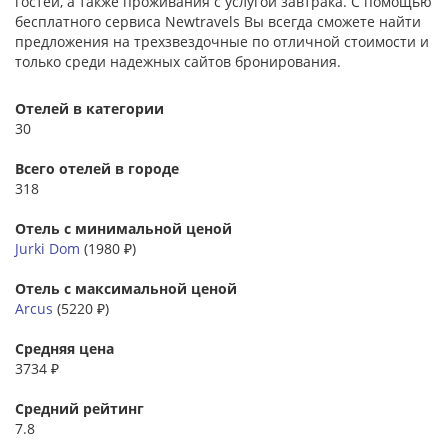
гостей, а также проживания с услугой завтрака. С помощью
бесплатного сервиса Newtravels Вы всегда сможете найти
предложения на трехзвездочные по отличной стоимости и
только среди надежных сайтов бронирования.
Отелей в категории
30
Всего отелей в городе
318
Отель с минимальной ценой
Jurki Dom
(1980 ₽)
Отель с максимальной ценой
Arcus
(5220 ₽)
Средняя цена
3734 ₽
Средний рейтинг
7.8