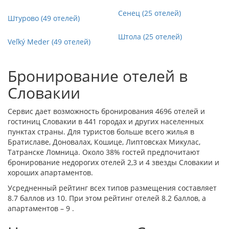
Сенец (25 отелей)
Штурово (49 отелей)
Штола (25 отелей)
Veľký Meder (49 отелей)
Бронирование отелей в
Словакии
Сервис дает возможность бронирования 4696 отелей и
гостиниц Словакии в 441 городах и других населенных
пунктах страны. Для туристов больше всего жилья в
Братиславе
,
Доновалах
,
Кошице
,
Липтовсках Микулас
,
Татранске Ломница
. Около 38% гостей предпочитают
бронирование недорогих отелей 2,3 и 4 звезды Словакии и
хороших апартаментов.
Усредненный рейтинг всех типов размещения составляет
8.7 баллов из 10. При этом рейтинг отелей 8.2 баллов, а
апартаментов – 9 .