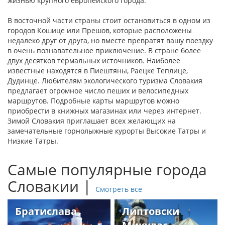
жизнью крупного европейского города.
В восточной части страны стоит остановиться в одном из
городов Кошице или Прешов, которые расположены
недалеко друг от друга, но вместе превратят вашу поездку
в очень познавательное приключение. В стране более
двух десятков термальных источников. Наиболее
известные находятся в Пиештяны, Раецке Теплице,
Дудинце. Любителям экологического туризма Словакия
предлагает огромное число пеших и велосипедных
маршрутов. Подробные карты маршрутов можно
приобрести в книжных магазинах или через интернет.
Зимой Словакия приглашает всех желающих на
замечательные горнолыжные курорты Высокие Татры и
Низкие Татры.
Самые популярные города
Словакии |
Смотреть все
Братислава
Липтовски