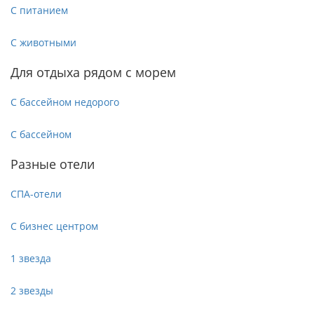
С питанием
С животными
Для отдыха рядом с морем
С бассейном недорого
С бассейном
Разные отели
СПА-отели
С бизнес центром
1 звезда
2 звезды