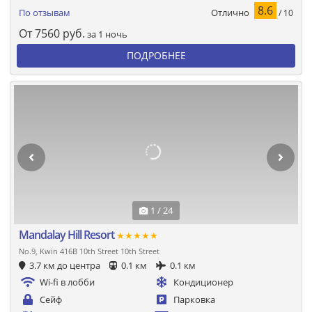
8.6
Отлично
По отзывам
/ 10
От
7560
руб.
за 1 ночь
ПОДРОБНЕЕ
1 / 24
Mandalay Hill Resort
★★★★★
No.9, Kwin 416B 10th Street 10th Street
3.7 км до центра
0.1 км
0.1 км
Wi-fi в лобби
Кондиционер
Сейф
Парковка