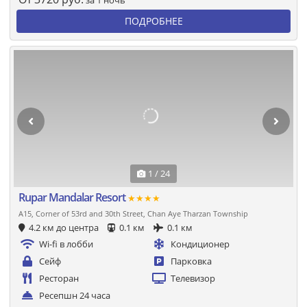
за 1 ночь
ПОДРОБНЕЕ
1 / 24
Rupar Mandalar Resort
★★★★
A15, Corner of 53rd and 30th Street, Chan Aye Tharzan Township
4.2 км до центра
0.1 км
0.1 км
Wi-fi в лобби
Кондиционер
Сейф
Парковка
Ресторан
Телевизор
Ресепшн 24 часа