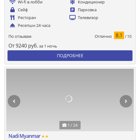
Wi-fi в лобби
Кондиционер
Сейф
Парковка
Ресторан
Телевизор
Ресепшн 24 часа
8.1
Отлично
По отзывам
/ 10
От
9240
руб.
за 1 ночь
ПОДРОБНЕЕ
1 / 24
Nadi Myanmar
★★