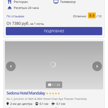
Ресторан
Телевизор
Ресепшн 24 часа
8.4
Отлично
По отзывам
/ 10
От
7380
руб.
за 1 ночь
ПОДРОБНЕЕ
1 / 24
Sedona Hotel Mandalay
★★★★★
No.1, Junction of 26th & 66th Street Chan Aye Tharzan Township
2 км до центра
0.1 км
0.1 км