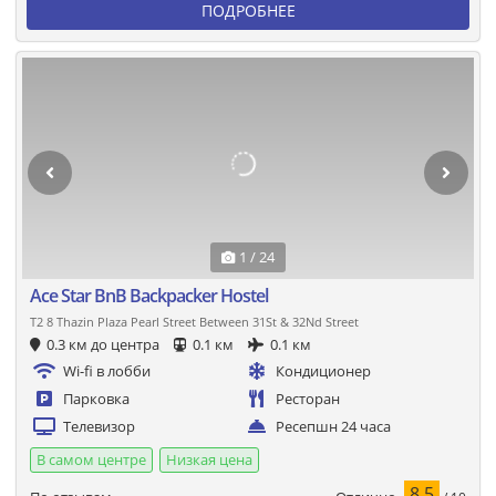
ПОДРОБНЕЕ
1 / 24
Ace Star BnB Backpacker Hostel
T2 8 Thazin Plaza Pearl Street Between 31St & 32Nd Street
0.3 км до центра
0.1 км
0.1 км
Wi-fi в лобби
Кондиционер
Парковка
Ресторан
Телевизор
Ресепшн 24 часа
В самом центре
Низкая цена
8.5