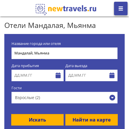
Отели Мандалая, Мьянма
Название города или отеля
Дата прибытия
Дата выезда
Гости
Взрослые (2)
Искать
Найти на карте