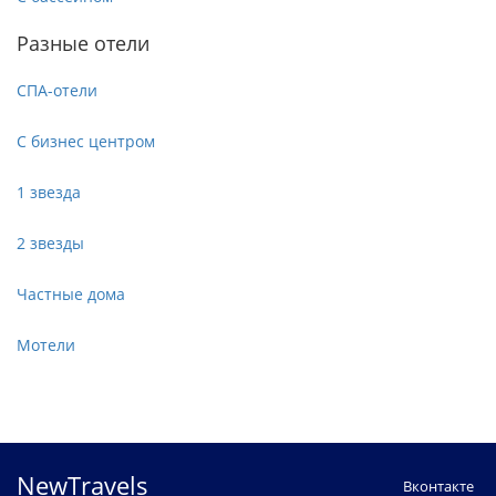
Разные отели
СПА-отели
С бизнес центром
1 звезда
2 звезды
Частные дома
Мотели
NewTravels
Вконтакте