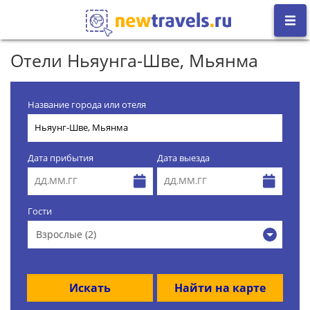
Отели Ньяунга-Шве, Мьянма
Название города или отеля
Дата прибытия
Дата выезда
Гости
Взрослые (2)
Искать
Найти на карте