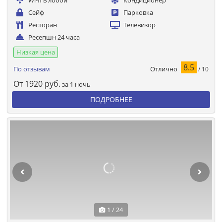
Wi-fi в лобби
Кондиционер
Сейф
Парковка
Ресторан
Телевизор
Ресепшн 24 часа
Низкая цена
8.5
Отлично
По отзывам
/ 10
От
1920
руб.
за 1 ночь
ПОДРОБНЕЕ
1 / 24