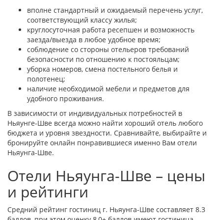
вполне стандартный и ожидаемый перечень услуг,
соответствующий классу жилья;
круглосуточная работа ресепшен и возможность
заезда/выезда в любое удобное время;
соблюдение со стороны отельеров требований
безопасности по отношению к постояльцам;
уборка номеров, смена постельного белья и
полотенец;
наличие необходимой мебели и предметов для
удобного проживания.
В зависимости от индивидуальных потребностей в
Ньяунге-Шве всегда можно найти хороший отель любого
бюджета и уровня звездности. Сравнивайте, выбирайте и
бронируйте онлайн понравившиеся именно Вам отели
Ньяунга-Шве.
Отели Ньяунга-Шве – цены
и рейтинги
Средний рейтинг гостиниц г. Ньяунга-Шве составляет 8.3
баллов, при этом оценку 8,0+ баллов имеют гостиница