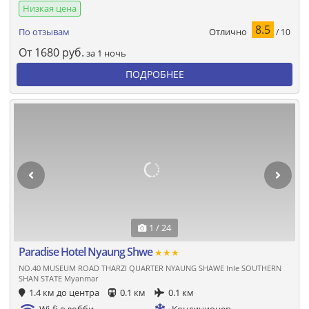
Низкая цена
8.5
Отлично
По отзывам
/ 10
От
1680
руб.
за 1 ночь
ПОДРОБНЕЕ
1 / 24
Paradise Hotel Nyaung Shwe
★★★
NO.40 MUSEUM ROAD THARZI QUARTER NYAUNG SHAWE Inle SOUTHERN
SHAN STATE Myanmar
1.4 км до центра
0.1 км
0.1 км