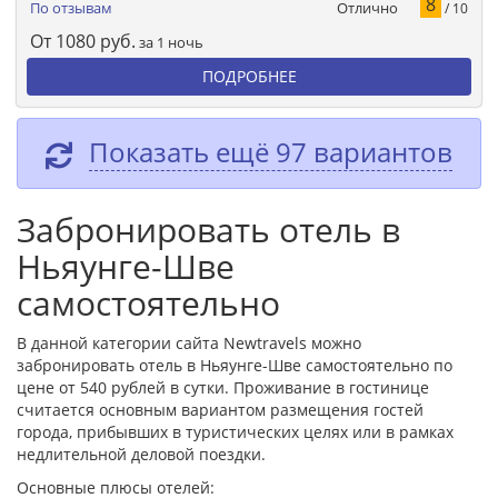
8
Отлично
По отзывам
/ 10
От
1080
руб.
за 1 ночь
ПОДРОБНЕЕ
Показать ещё 97 вариантов
Забронировать отель в
Ньяунге-Шве
самостоятельно
В данной категории сайта Newtravels можно
забронировать отель в Ньяунге-Шве самостоятельно по
цене от 540 рублей в сутки. Проживание в гостинице
считается основным вариантом размещения гостей
города, прибывших в туристических целях или в рамках
недлительной деловой поездки.
Основные плюсы отелей: