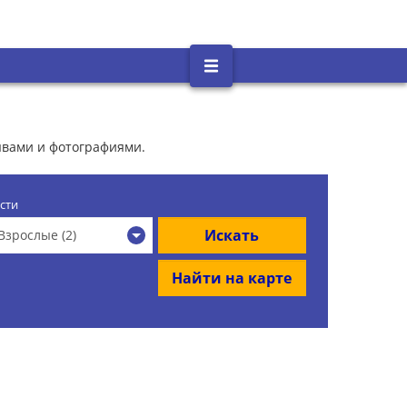
зывами и фотографиями.
сти
Искать
Взрослые (2)
Найти на карте