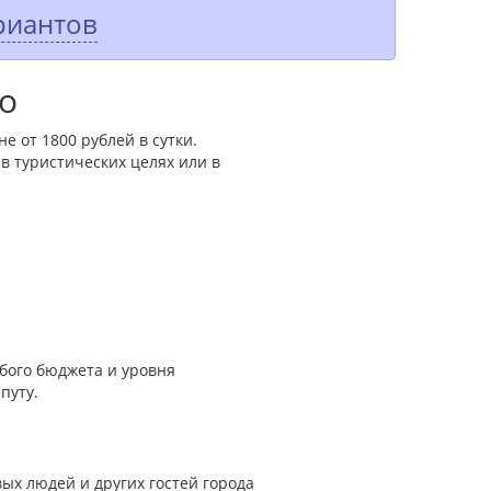
риантов
о
е от 1800 рублей в сутки.
 туристических целях или в
бого бюджета и уровня
путу.
вых людей и других гостей города