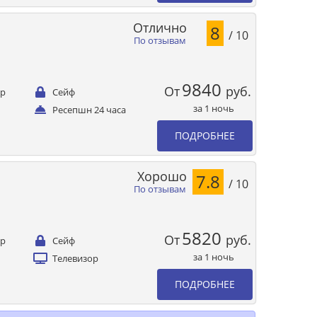
Отлично
8
/ 10
По отзывам
9840
От
руб.
ер
Сейф
за 1 ночь
Ресепшн 24 часа
ПОДРОБНЕЕ
Хорошо
7.8
/ 10
По отзывам
5820
От
руб.
ер
Сейф
за 1 ночь
Телевизор
ПОДРОБНЕЕ