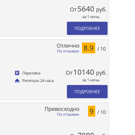
5640
От
руб.
за 1 ночь
ПОДРОБНЕЕ
Отлично
8.9
/ 10
По отзывам
10140
От
руб.
Парковка
за 1 ночь
Ресепшн 24 часа
ПОДРОБНЕЕ
Превосходно
9
/ 10
По отзывам