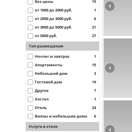
без цены
15
от 1000 до 2000 руб.
1
от 2000 до 3000 руб.
6
от 3000 до 5000 руб.
21
от 5000 руб.
27
Тип размещения
Ночлег и завтрак
1
Апартаменты
15
Небольшой дом
3
Гостевой дом
19
Другое
7
Хостел
1
Отель
24
Виллы и небольшие дома
6
Услуги в отеле