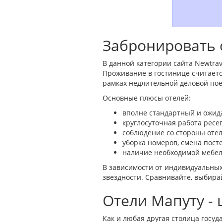
Забронировать 
В данной категории сайта Newtrav
Проживание в гостинице считаетс
рамках недлительной деловой пое
Основные плюсы отелей:
вполне стандартный и ожида
круглосуточная работа ресе
соблюдение со стороны оте
уборка номеров, смена пост
наличие необходимой мебел
В зависимости от индивидуальных
звездности. Сравнивайте, выбир
Отели Мапуту -
Как и любая другая столица госуд