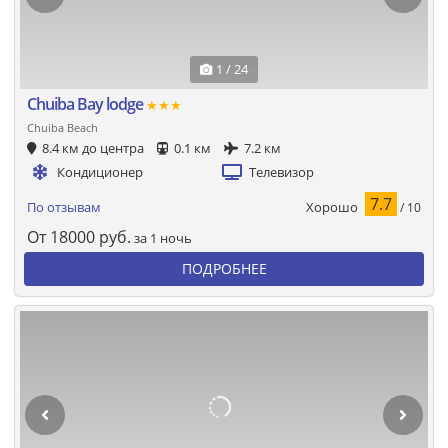
1 / 24
Chuiba Bay lodge
★★★
Chuiba Beach
8.4 км до центра
0.1 км
7.2 км
Кондиционер
Телевизор
7.7
Хорошо
По отзывам
/ 10
От
18000
руб.
за 1 ночь
ПОДРОБНЕЕ