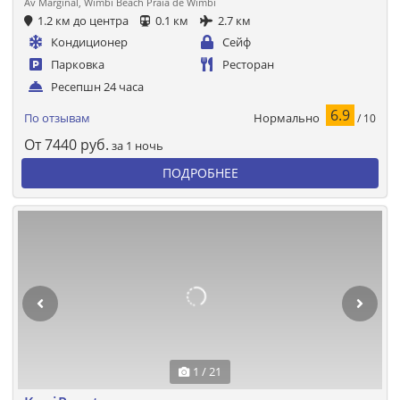
Av Marginal, Wimbi Beach Praia de Wimbi
1.2 км до центра
0.1 км
2.7 км
Кондиционер
Сейф
Парковка
Ресторан
Ресепшн 24 часа
6.9
Нормально
По отзывам
/ 10
От
7440
руб.
за 1 ночь
ПОДРОБНЕЕ
1 / 21