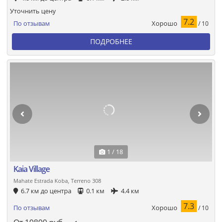
Уточнить цену
7.2
Хорошо
По отзывам
/ 10
ПОДРОБНЕЕ
1 / 18
Kaia Village
Mahate Estrada Koba, Terreno 308
6.7 км до центра
0.1 км
4.4 км
7.3
Хорошо
По отзывам
/ 10