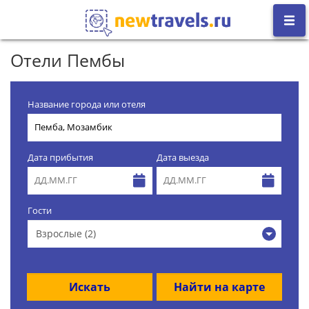
Отели Пембы
Название города или отеля
Дата прибытия
Дата выезда
Гости
Взрослые (2)
Искать
Найти на карте