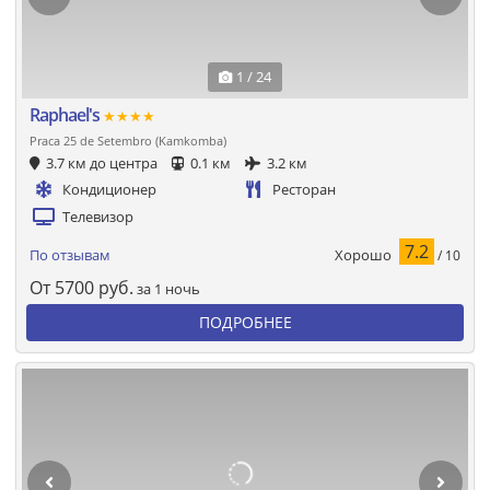
1 / 24
Raphael's
★★★★
Praca 25 de Setembro (Kamkomba)
3.7 км до центра
0.1 км
3.2 км
Кондиционер
Ресторан
Телевизор
7.2
Хорошо
По отзывам
/ 10
От
5700
руб.
за 1 ночь
ПОДРОБНЕЕ