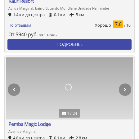
Kauri Resort
Av. da Marginal, bairro Eduardo Mondlane Unidade Nanhimbe
1.4 км до центра
0.1 км
5 км
7.6
Хорошо
По отзывам
/ 10
От
5940
руб.
за 1 ночь
ПОДРОБНЕЕ
1 / 24
Pemba Magic Lodge
Avenida Marginal
4.8 км до центра
0.1 км
2.8 км