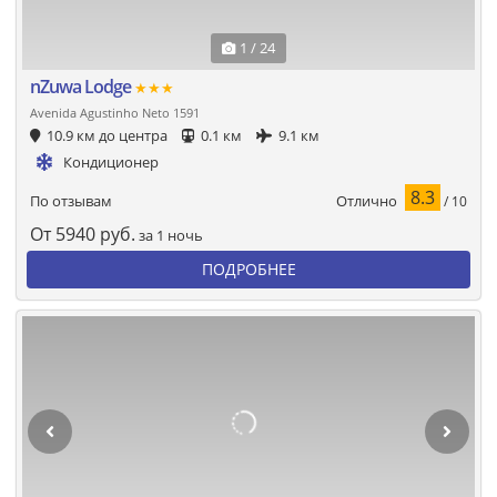
1 / 24
nZuwa Lodge
★★★
Avenida Agustinho Neto 1591
10.9 км до центра
0.1 км
9.1 км
Кондиционер
8.3
Отлично
По отзывам
/ 10
От
5940
руб.
за 1 ночь
ПОДРОБНЕЕ