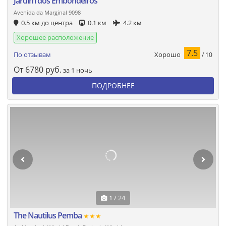
Jardim dos Embondeiros
Avenida da Marginal 9098
0.5 км до центра
0.1 км
4.2 км
Хорошее расположение
7.5
Хорошо
По отзывам
/ 10
От
6780
руб.
за 1 ночь
ПОДРОБНЕЕ
1 / 24
The Nautilus Pemba
★★★