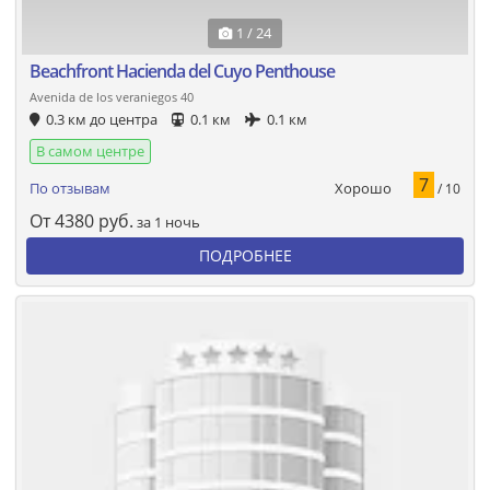
1 / 24
Beachfront Hacienda del Cuyo Penthouse
Avenida de los veraniegos 40
0.3 км до центра
0.1 км
0.1 км
В самом центре
7
Хорошо
По отзывам
/ 10
От
4380
руб.
за 1 ночь
ПОДРОБНЕЕ