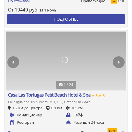
Превосходно
По отзывам
/ 10
От
10440
руб.
за 1 ночь
ПОДРОБНЕЕ
1 / 24
Casa Las Tortugas Petit Beach Hotel & Spa
★★★★
Calle Igualdad sin numero, M.1, L. 2, Остров Ольбокс
1.2 км до центра
0.1 км
0.1 км
Кондиционер
Сейф
Ресторан
Ресепшн 24 часа
9.1