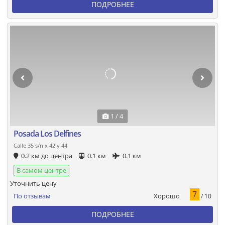
ПОДРОБНЕЕ
1 / 4
Posada Los Delfines
Calle 35 s/n x 42 y 44
0.2 км до центра
0.1 км
0.1 км
В самом центре
Уточнить цену
7
Хорошо
По отзывам
/ 10
ПОДРОБНЕЕ