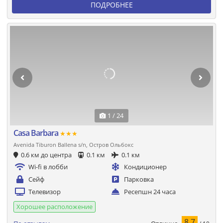
ПОДРОБНЕЕ
1 / 24
Casa Barbara
★★★
Avenida Tiburon Ballena s/n, Остров Ольбокс
0.6 км до центра
0.1 км
0.1 км
Wi-fi в лобби
Кондиционер
Сейф
Парковка
Телевизор
Ресепшн 24 часа
Хорошее расположение
8.7