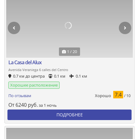
1 / 20
La Casa del Alux
Avenida Veraniega 6 calles del Centro
0.7 км до центра
0.1 км
0.1 км
Хорошее расположение
7.4
Хорошо
По отзывам
/ 10
От
6240
руб.
за 1 ночь
ПОДРОБНЕЕ