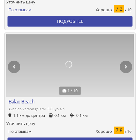
Уточнить цену
7.2
Хорошо
По отзывам
/ 10
ПОДРОБНЕЕ
1 / 10
Balao Beach
Avenida Veraniega Km1.5 Cuyo s/n
1.1 км до центра
0.1 км
0.1 км
Уточнить цену
7.8
Хорошо
По отзывам
/ 10