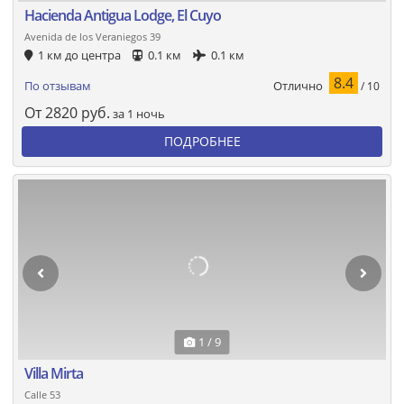
Hacienda Antigua Lodge, El Cuyo
Avenida de los Veraniegos 39
1 км до центра
0.1 км
0.1 км
8.4
Отлично
По отзывам
/ 10
От
2820
руб.
за 1 ночь
ПОДРОБНЕЕ
1 / 9
Villa Mirta
Calle 53