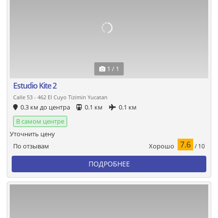
1 / 1
Estudio Kite 2
Calle 53 - 462 El Cuyo Tizimin Yucatan
0.3 км до центра
0.1 км
0.1 км
В самом центре
Уточнить цену
7.6
Хорошо
По отзывам
/ 10
ПОДРОБНЕЕ