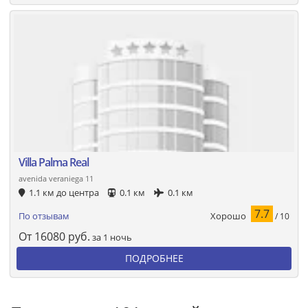
Villa Palma Real
avenida veraniega 11
1.1 км до центра
0.1 км
0.1 км
7.7
Хорошо
По отзывам
/ 10
От
16080
руб.
за 1 ночь
ПОДРОБНЕЕ