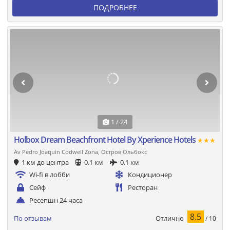
ПОДРОБНЕЕ
1 / 24
Holbox Dream Beachfront Hotel By Xperience Hotels
★★★
Av Pedro Joaquin Codwell Zona, Остров Ольбокс
1 км до центра
0.1 км
0.1 км
Wi-fi в лобби
Кондиционер
Сейф
Ресторан
Ресепшн 24 часа
8.5
Отлично
По отзывам
/ 10