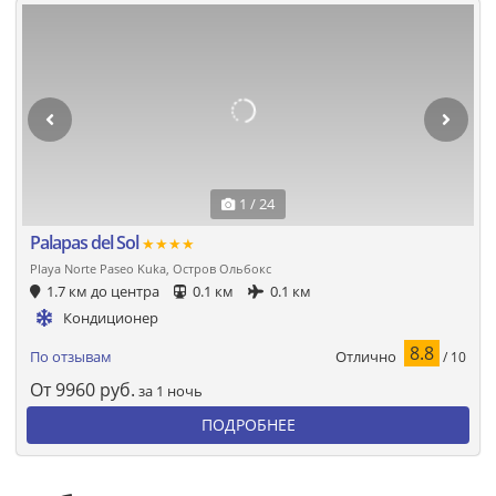
1 / 24
Palapas del Sol
★★★★
Playa Norte Paseo Kuka, Остров Ольбокс
1.7 км до центра
0.1 км
0.1 км
Кондиционер
8.8
Отлично
По отзывам
/ 10
От
9960
руб.
за 1 ночь
ПОДРОБНЕЕ