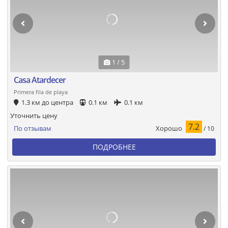
1 / 5
Casa Atardecer
Primera fila de playa
1.3 км до центра
0.1 км
0.1 км
Уточнить цену
7.2
Хорошо
По отзывам
/ 10
ПОДРОБНЕЕ