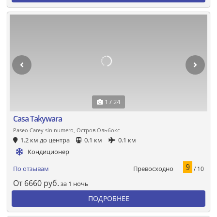
1 / 24
Casa Takywara
Paseo Carey sin numero, Остров Ольбокс
1.2 км до центра
0.1 км
0.1 км
Кондиционер
9
Превосходно
По отзывам
/ 10
От
6660
руб.
за 1 ночь
ПОДРОБНЕЕ