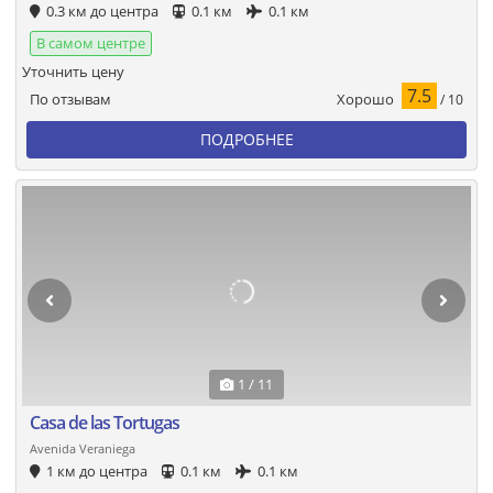
0.3 км до центра
0.1 км
0.1 км
В самом центре
Уточнить цену
7.5
Хорошо
По отзывам
/ 10
ПОДРОБНЕЕ
1 / 11
Casa de las Tortugas
Avenida Veraniega
1 км до центра
0.1 км
0.1 км