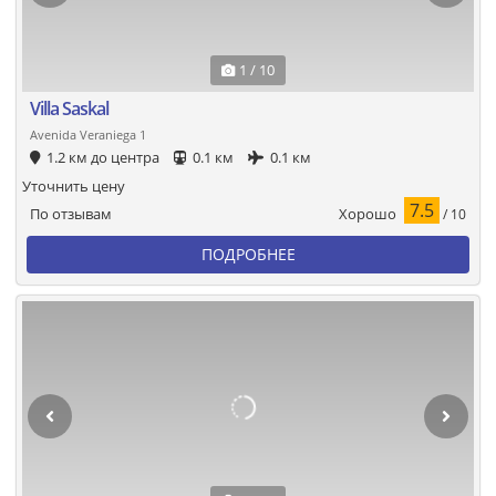
1 / 10
Villa Saskal
Avenida Veraniega 1
1.2 км до центра
0.1 км
0.1 км
Уточнить цену
7.5
Хорошо
По отзывам
/ 10
ПОДРОБНЕЕ