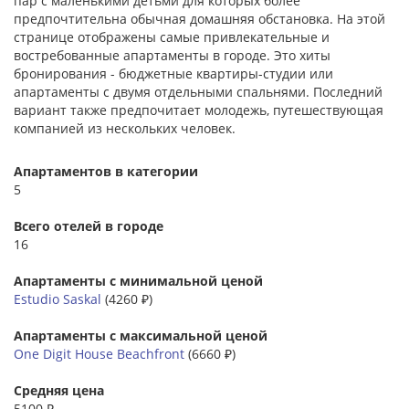
пар с маленькими детьми для которых более
предпочтительна обычная домашняя обстановка. На этой
странице отображены самые привлекательные и
востребованные апартаменты в городе. Это хиты
бронирования - бюджетные квартиры-студии или
апартаменты с двумя отдельными спальнями. Последний
вариант также предпочитает молодежь, путешествующая
компанией из нескольких человек.
Апартаментов в категории
5
Всего отелей в городе
16
Апартаменты с минимальной ценой
Estudio Saskal
(4260 ₽)
Апартаменты с максимальной ценой
One Digit House Beachfront
(6660 ₽)
Средняя цена
5100 ₽