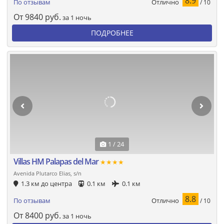
8.9
Отлично
По отзывам
/ 10
От
9840
руб.
за 1 ночь
ПОДРОБНЕЕ
1 / 24
Villas HM Palapas del Mar
★★★★
Avenida Plutarco Elias, s/n
1.3 км до центра
0.1 км
0.1 км
8.8
Отлично
По отзывам
/ 10
От
8400
руб.
за 1 ночь