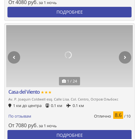
От
4080
руб.
за 1 ночь
ПОДРОБНЕЕ
1 / 24
Casa del Viento
★★★
Av. P. Joaquin Coldwell esq. Calle Lisa. Col. Centro, Остров Ольбокс
1 км до центра
0.1 км
0.1 км
8.6
Отлично
По отзывам
/ 10
От
7080
руб.
за 1 ночь
ПОДРОБНЕЕ