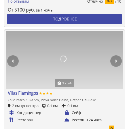
8.7
Отлично
По отзывам
/ 10
От
5100
руб.
за 1 ночь
ПОДРОБНЕЕ
1 / 24
Villas Flamingos
★★★★
Calle Paseo Kuka S/N, Playa Norte Holbo, Остров Ольбокс
2 км до центра
0.1 км
0.1 км
Кондиционер
Сейф
Ресторан
Ресепшн 24 часа
9