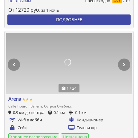
Превосходно
По отзывам
/ 10
От
12720
руб.
за 1 ночь
ПОДРОБНЕЕ
1 / 24
Arena
★★★
Calle Tiburon Ballena, Остров Ольбокс
0.9 км до центра
0.1 км
0.1 км
Wi-fi в лобби
Кондиционер
Сейф
Телевизор
Хорошее расположение
Низкая цена