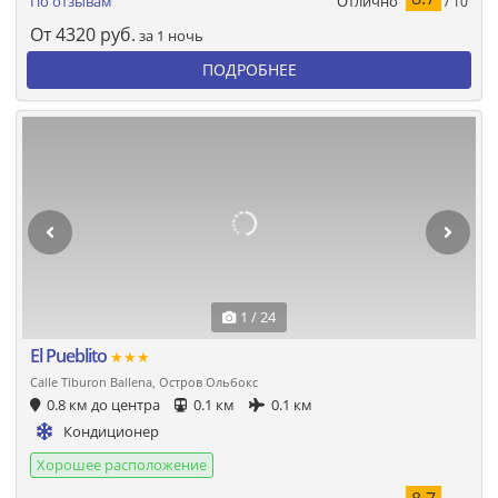
Отлично
По отзывам
/ 10
От
4320
руб.
за 1 ночь
ПОДРОБНЕЕ
1 / 24
El Pueblito
★★★
Calle Tiburon Ballena, Остров Ольбокс
0.8 км до центра
0.1 км
0.1 км
Кондиционер
Хорошее расположение