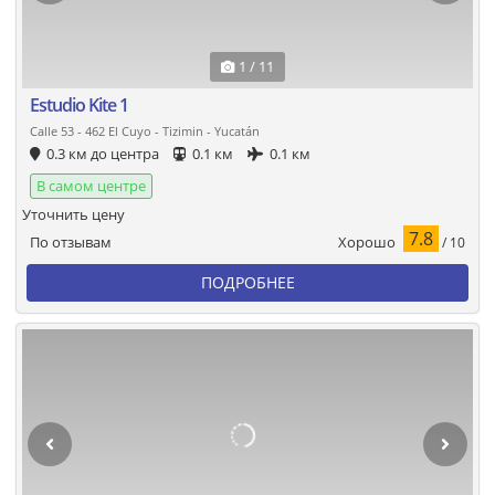
1 / 11
Estudio Kite 1
Calle 53 - 462 El Cuyo - Tizimin - Yucatán
0.3 км до центра
0.1 км
0.1 км
В самом центре
Уточнить цену
7.8
Хорошо
По отзывам
/ 10
ПОДРОБНЕЕ