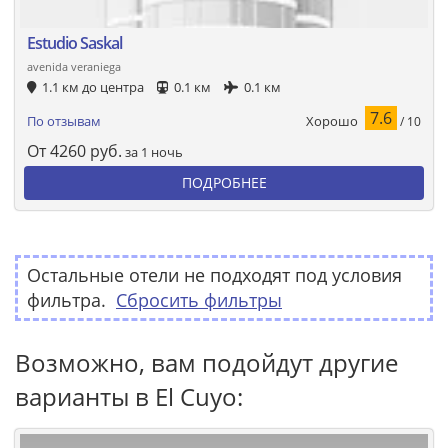
Estudio Saskal
avenida veraniega
1.1 км до центра
0.1 км
0.1 км
7.6
Хорошо
По отзывам
/ 10
От
4260
руб.
за 1 ночь
ПОДРОБНЕЕ
Остальные отели не подходят под условия
фильтра.
Сбросить фильтры
Возможно, вам подойдут другие
варианты в El Cuyo: