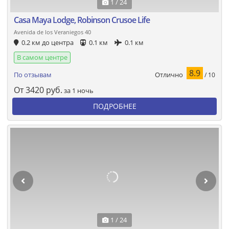
1 / 24
Casa Maya Lodge, Robinson Crusoe Life
Avenida de los Veraniegos 40
0.2 км до центра
0.1 км
0.1 км
В самом центре
8.9
Отлично
По отзывам
/ 10
От
3420
руб.
за 1 ночь
ПОДРОБНЕЕ
1 / 24