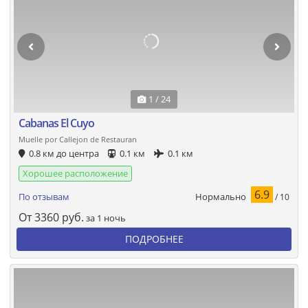
1 / 24
Cabanas El Cuyo
Muelle por Callejon de Restauran
0.8 км до центра
0.1 км
0.1 км
Хорошее расположение
6.9
Нормально
По отзывам
/ 10
От
3360
руб.
за 1 ночь
ПОДРОБНЕЕ