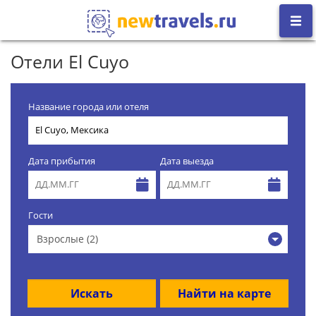
Отели El Cuyo
Название города или отеля
Дата прибытия
Дата выезда
Гости
Взрослые (2)
Искать
Найти на карте