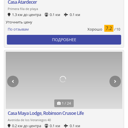
Casa Atardecer
Primera fila de playa
1.3 км до центра
0.1 км
0.1 км
Уточнить цену
7.2
Хорошо
По отзывам
/ 10
ПОДРОБНЕЕ
1 / 24
Casa Maya Lodge, Robinson Crusoe Life
Avenida de los Veraniegos 40
0.2 км до центра
0.1 км
0.1 км