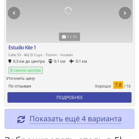
1 / 11
Estudio Kite 1
Calle 53 - 462 El Cuyo - Tizimin - Yucatán
0.3 км до центра
0.1 км
0.1 км
В самом центре
Уточнить цену
7.8
Хорошо
По отзывам
/ 10
ПОДРОБНЕЕ
Показать ещё 4 варианта