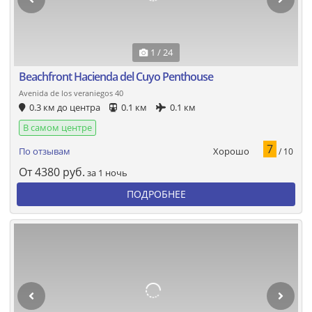
1 / 24
Beachfront Hacienda del Cuyo Penthouse
Avenida de los veraniegos 40
0.3 км до центра
0.1 км
0.1 км
В самом центре
7
Хорошо
По отзывам
/ 10
От
4380
руб.
за 1 ночь
ПОДРОБНЕЕ