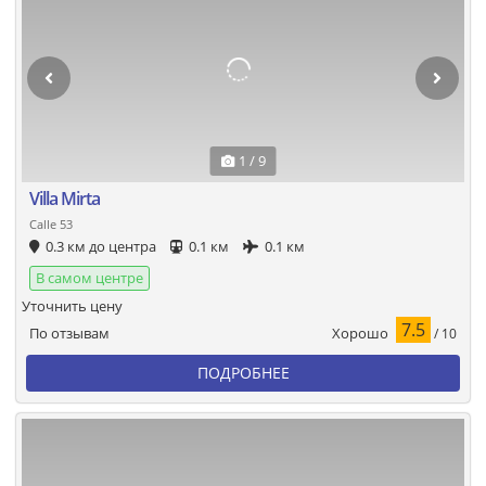
1 / 9
Villa Mirta
Calle 53
0.3 км до центра
0.1 км
0.1 км
В самом центре
Уточнить цену
7.5
Хорошо
По отзывам
/ 10
ПОДРОБНЕЕ