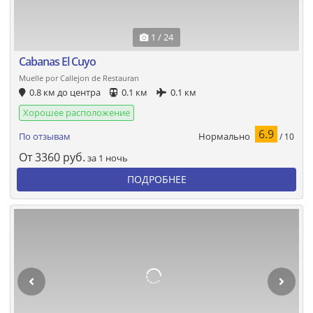
1 / 24
Cabanas El Cuyo
Muelle por Callejon de Restauran
0.8 км до центра
0.1 км
0.1 км
Хорошее расположение
6.9
Нормально
По отзывам
/ 10
От
3360
руб.
за 1 ночь
ПОДРОБНЕЕ