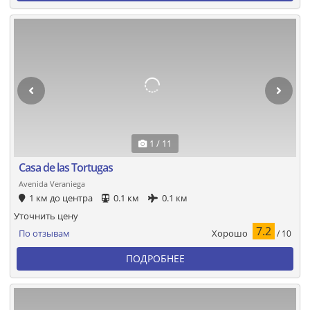
1 / 11
Casa de las Tortugas
Avenida Veraniega
1 км до центра
0.1 км
0.1 км
Уточнить цену
7.2
Хорошо
По отзывам
/ 10
ПОДРОБНЕЕ