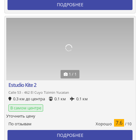
ПОДРОБНЕЕ
1 / 1
Estudio Kite 2
Calle 53 - 462 El Cuyo Tizimin Yucatan
0.3 км до центра
0.1 км
0.1 км
В самом центре
Уточнить цену
7.6
Хорошо
По отзывам
/ 10
ПОДРОБНЕЕ