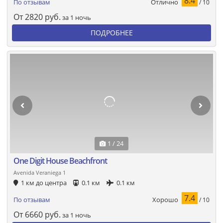
8.4
Отлично
По отзывам
/ 10
От
2820
руб.
за 1 ночь
ПОДРОБНЕЕ
1 / 24
One Digit House Beachfront
Avenida Veraniega 1
1 км до центра
0.1 км
0.1 км
7.4
Хорошо
По отзывам
/ 10
От
6660
руб.
за 1 ночь