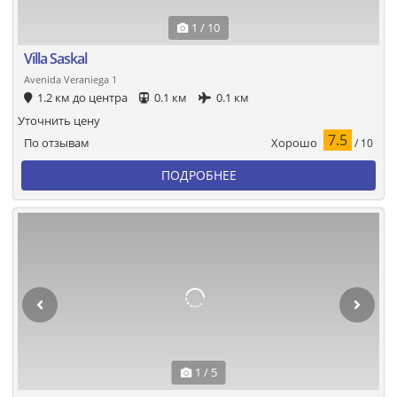
1 / 10
Villa Saskal
Avenida Veraniega 1
1.2 км до центра
0.1 км
0.1 км
Уточнить цену
7.5
Хорошо
По отзывам
/ 10
ПОДРОБНЕЕ
1 / 5