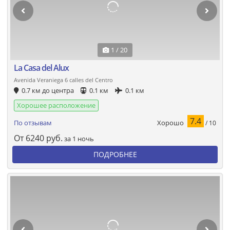
1 / 20
La Casa del Alux
Avenida Veraniega 6 calles del Centro
0.7 км до центра
0.1 км
0.1 км
Хорошее расположение
7.4
Хорошо
По отзывам
/ 10
От
6240
руб.
за 1 ночь
ПОДРОБНЕЕ