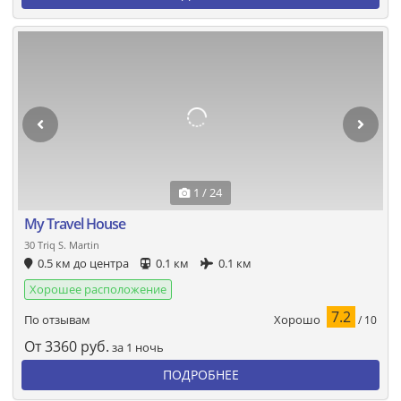
1 / 24
My Travel House
30 Triq S. Martin
0.5 км до центра
0.1 км
0.1 км
Хорошее расположение
7.2
Хорошо
По отзывам
/ 10
От
3360
руб.
за 1 ночь
ПОДРОБНЕЕ