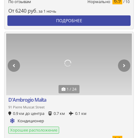
6.9
Нормально
По отзывам
/ 10
От
6240
руб.
за 1 ночь
ПОДРОБНЕЕ
1 / 24
D'Ambrogio Malta
91 Pierre Muscat Street
0.9 км до центра
0.7 км
0.1 км
Кондиционер
Хорошее расположение