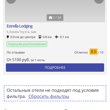
1 / 24
Estrella Lodging
5, Estrella Triq K.G. Gatt
0.9 км до центра
0.8 км
0.1 км
Хорошее расположение
8.5
Отлично
По отзывам
/ 10
От
5100
руб.
за 1 ночь
ПОДРОБНЕЕ
Остальные отели не подходят под условия
фильтра.
Сбросить фильтры