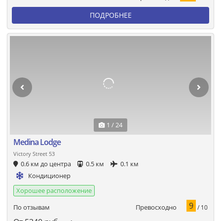
ПОДРОБНЕЕ
1 / 24
Medina Lodge
Victory Street 53
0.6 км до центра
0.5 км
0.1 км
Кондиционер
Хорошее расположение
9
Превосходно
По отзывам
/ 10