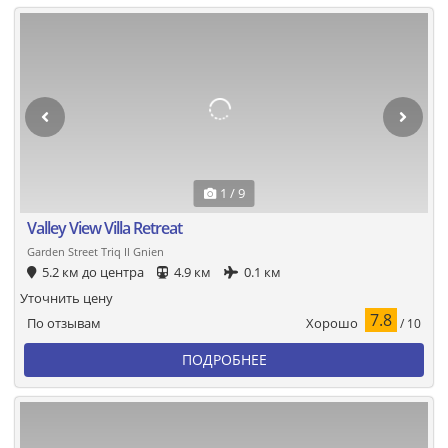
1 / 9
Valley View Villa Retreat
Garden Street Triq Il Gnien
5.2 км до центра
4.9 км
0.1 км
Уточнить цену
7.8
Хорошо
По отзывам
/ 10
ПОДРОБНЕЕ