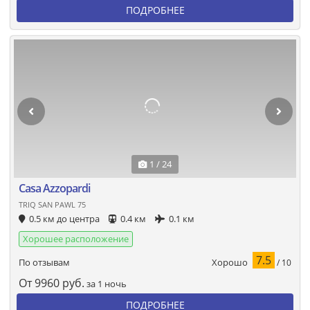
ПОДРОБНЕЕ
1 / 24
Casa Azzopardi
TRIQ SAN PAWL 75
0.5 км до центра
0.4 км
0.1 км
Хорошее расположение
7.5
Хорошо
По отзывам
/ 10
От
9960
руб.
за 1 ночь
ПОДРОБНЕЕ