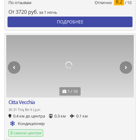
8.2
Отлично
По отзывам
/ 10
От
3720
руб.
за 1 ночь
ПОДРОБНЕЕ
1 / 10
Citta Vecchia
30 31 Triq Bir Il Ljun
0.4 км до центра
0.3 км
0.1 км
Кондиционер
В самом центре