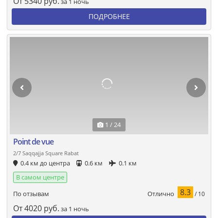
От
5340
руб.
за 1 ночь
ПОДРОБНЕЕ
1 / 24
Point de vue
2/7 Saqqajja Square Rabat
0.4 км до центра
0.6 км
0.1 км
В самом центре
8.3
Отлично
По отзывам
/ 10
От
4020
руб.
за 1 ночь