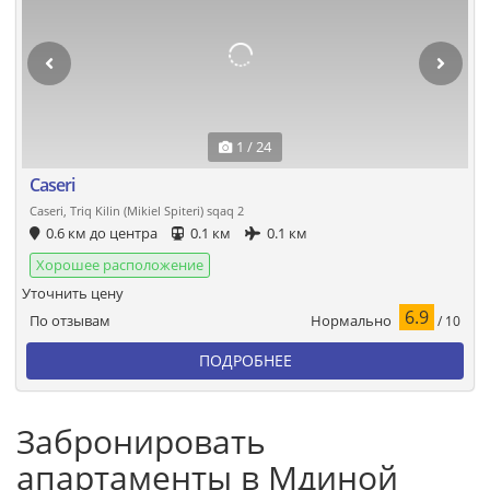
1 / 24
Caseri
Caseri, Triq Kilin (Mikiel Spiteri) sqaq 2
0.6 км до центра
0.1 км
0.1 км
Хорошее расположение
Уточнить цену
6.9
Нормально
По отзывам
/ 10
ПОДРОБНЕЕ
Забронировать
апартаменты в Мдиной