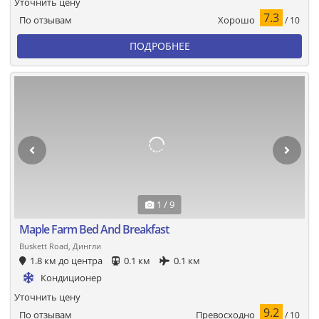
Уточнить цену
7.3
Хорошо
По отзывам
/ 10
ПОДРОБНЕЕ
1 / 9
Maple Farm Bed And Breakfast
Buskett Road, Дингли
1.8 км до центра
0.1 км
0.1 км
Кондиционер
Уточнить цену
9.2
Превосходно
По отзывам
/ 10