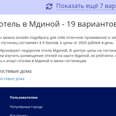
Показать ещё 7 ва
отель в Мдиной - 19 варианто
» можно онлайн подобрать для себя отличное проживание и з
гостиниц составляет 8.9 баллов, а цены от 2820 рублей в день.
 бронируют недорогие отели Мдиной. В центре цены на гостин
м изучить размещение отелей на карте Мдиной, их рейтинги, 
ь к апарт-отелям в Мдиной и мини-гостиницам.
Гостевые дома
остевые дома
Пользователям
Популярные города
Все страны