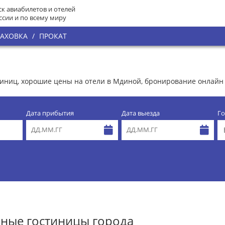
к авиабилетов и отелей
ссии и по всему миру
РАХОВКА
/
ПРОКАТ
стиниц, хорошие цены на отели в Мдиной, бронирование онлай
Дата прибытия
Дата выезда
Го
ные гостиницы города