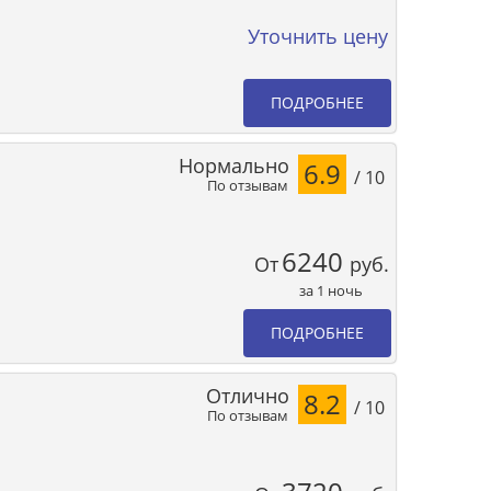
Уточнить цену
ПОДРОБНЕЕ
Нормально
6.9
/ 10
По отзывам
6240
От
руб.
за 1 ночь
ПОДРОБНЕЕ
Отлично
8.2
/ 10
По отзывам