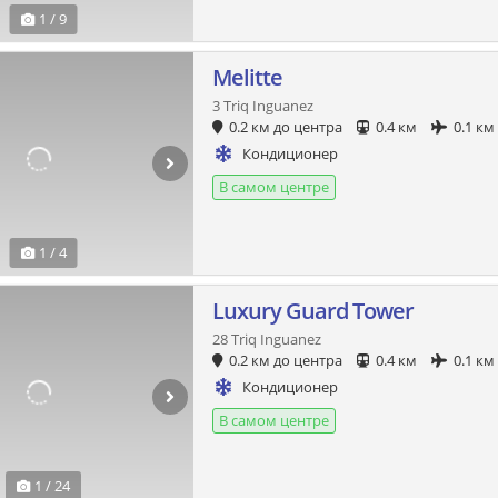
1 / 9
Melitte
3 Triq Inguanez
0.2 км до центра
0.4 км
0.1 км
Кондиционер
В самом центре
1 / 4
Luxury Guard Tower
28 Triq Inguanez
0.2 км до центра
0.4 км
0.1 км
Кондиционер
В самом центре
1 / 24