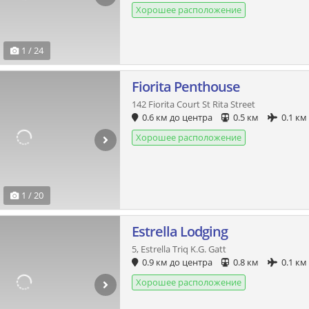
Хорошее расположение
1 / 24
Fiorita Penthouse
142 Fiorita Court St Rita Street
0.6 км до центра
0.5 км
0.1 км
Хорошее расположение
1 / 20
Estrella Lodging
5, Estrella Triq K.G. Gatt
0.9 км до центра
0.8 км
0.1 км
Хорошее расположение