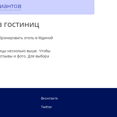
риантов
в гостиниц
абронировать отель в Мдиной
ицы несколько выше. Чтобы
отзывы и фото. Для выбора
Вконтакте
Twitter