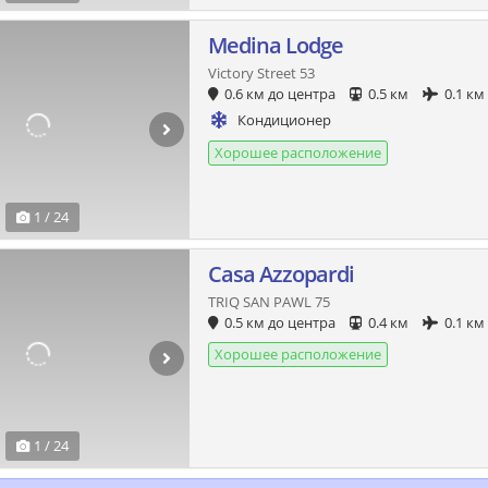
Medina Lodge
Victory Street 53
0.6 км до центра
0.5 км
0.1 км
Кондиционер
Хорошее расположение
1 / 24
Casa Azzopardi
TRIQ SAN PAWL 75
0.5 км до центра
0.4 км
0.1 км
Хорошее расположение
1 / 24