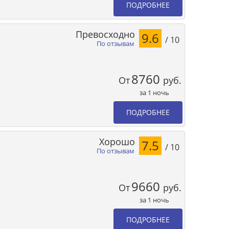
ПОДРОБНЕЕ
Превосходно
9.6
/ 10
По отзывам
8760
От
руб.
за 1 ночь
ПОДРОБНЕЕ
Хорошо
7.5
/ 10
По отзывам
9660
От
руб.
за 1 ночь
ПОДРОБНЕЕ