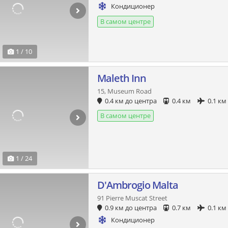
Кондиционер
В самом центре
1 / 10
Maleth Inn
15, Museum Road
0.4 км до центра
0.4 км
0.1 км
В самом центре
1 / 24
D'Ambrogio Malta
91 Pierre Muscat Street
0.9 км до центра
0.7 км
0.1 км
Кондиционер