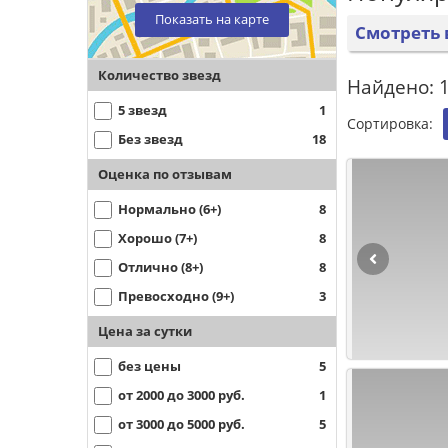
Показать на карте
Смотреть 
Количество звезд
Найдено: 1
5 звезд
1
Сортировка:
Без звезд
18
Оценка по отзывам
Нормально (6+)
8
Хорошо (7+)
8
Отлично (8+)
8
Превосходно (9+)
3
Цена за сутки
без цены
5
от 2000 до 3000 руб.
1
от 3000 до 5000 руб.
5