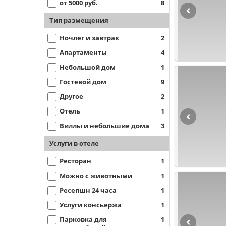
от 5000 руб.
8
Тип размещения
Ночлег и завтрак
2
Апартаменты
4
Небольшой дом
1
Гостевой дом
9
Другое
2
Отель
1
Виллы и небольшие дома
3
Услуги в отеле
Ресторан
1
Можно с животными
1
Ресепшн 24 часа
1
Услуги консьержа
1
Парковка для
1