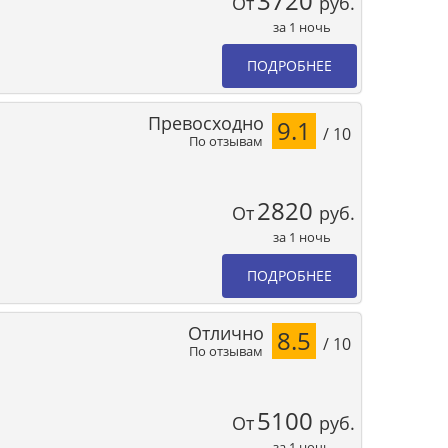
3720
От
руб.
за 1 ночь
ПОДРОБНЕЕ
Превосходно
9.1
/ 10
По отзывам
2820
От
руб.
за 1 ночь
ПОДРОБНЕЕ
Отлично
8.5
/ 10
По отзывам
5100
От
руб.
за 1 ночь