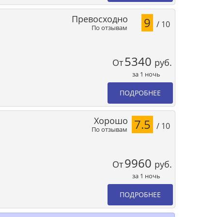
Превосходно
9
/ 10
По отзывам
5340
От
руб.
за 1 ночь
ПОДРОБНЕЕ
Хорошо
7.5
/ 10
По отзывам
9960
От
руб.
за 1 ночь
ПОДРОБНЕЕ