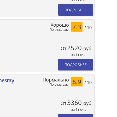
ПОДРОБНЕЕ
Хорошо
7.3
/ 10
По отзывам
2520
От
руб.
за 1 ночь
ПОДРОБНЕЕ
Нормально
mestay
6.9
/ 10
По отзывам
3360
От
руб.
за 1 ночь