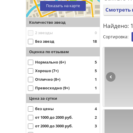
Показать на карте
Смотреть 
Количество звезд
Найдено: 1
2 звезды
0
Сортировка:
Без звезд
18
Оценка по отзывам
Нормально (6+)
5
Хорошо (7+)
5
Отлично (8+)
1
Превосходно (9+)
1
Цена за сутки
без цены
4
от 1000 до 2000 руб.
2
от 2000 до 3000 руб.
3