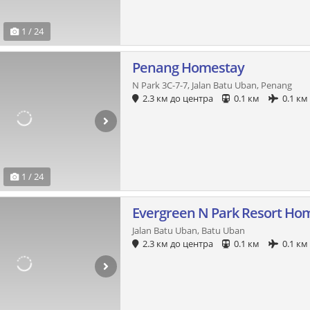
1 / 24
Penang Homestay
N Park 3C-7-7, Jalan Batu Uban, Penang
2.3 км до центра
0.1 км
0.1 км
1 / 24
Evergreen N Park Resort Ho
Jalan Batu Uban, Batu Uban
2.3 км до центра
0.1 км
0.1 км