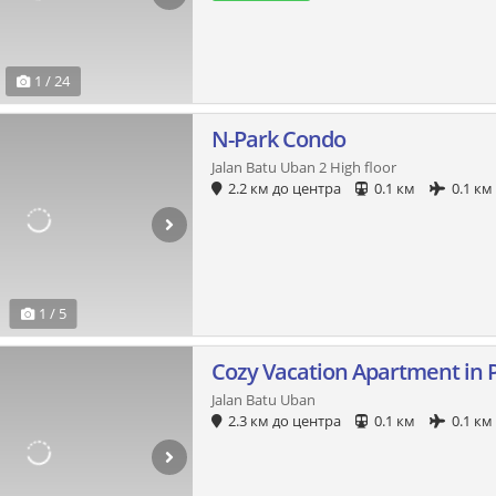
1 / 24
N-Park Condo
Jalan Batu Uban 2 High floor
2.2 км до центра
0.1 км
0.1 км
1 / 5
Cozy Vacation Apartment in
Jalan Batu Uban
2.3 км до центра
0.1 км
0.1 км