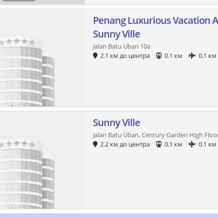
Penang Luxurious Vacation 
Sunny Ville
Jalan Batu Uban 10a
2.1 км до центра
0.1 км
0.1 км
Sunny Ville
Jalan Batu Uban, Century Garden High Floo
2.2 км до центра
0.1 км
0.1 км