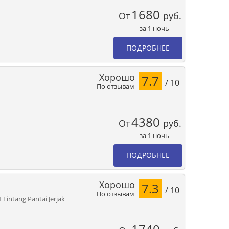
1680
От
руб.
за 1 ночь
ПОДРОБНЕЕ
Хорошо
7.7
/ 10
По отзывам
4380
От
руб.
за 1 ночь
ПОДРОБНЕЕ
Хорошо
7.3
/ 10
По отзывам
 Lintang Pantai Jerjak