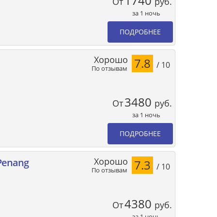
1740
От
руб.
за 1 ночь
ПОДРОБНЕЕ
Хорошо
7.8
/ 10
По отзывам
3480
От
руб.
за 1 ночь
ПОДРОБНЕЕ
Хорошо
 Penang
7.3
/ 10
По отзывам
4380
От
руб.
за 1 ночь