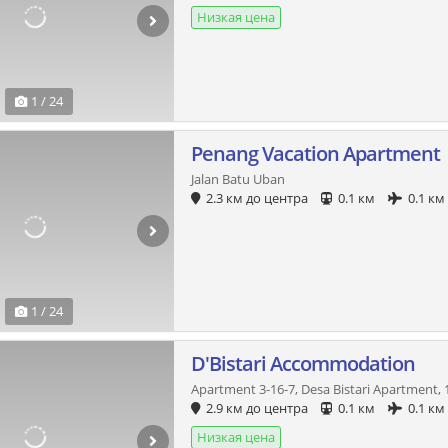
Низкая цена
1 / 24
Penang Vacation Apartment
Jalan Batu Uban
2.3 км до центра
0.1 км
0.1 км
1 / 24
D'Bistari Accommodation
Apartment 3-16-7, Desa Bistari Apartment, 1
2.9 км до центра
0.1 км
0.1 км
Низкая цена