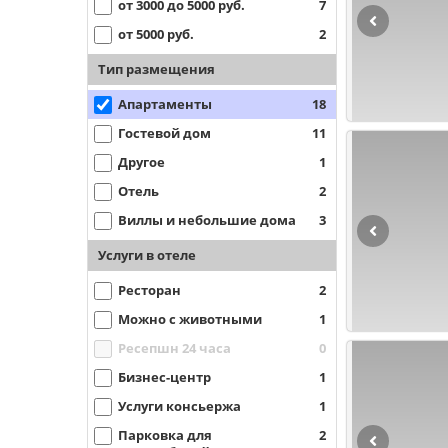
от 3000 до 5000 руб.
7
от 5000 руб.
2
Тип размещения
Апартаменты
18
Гостевой дом
11
Другое
1
Отель
2
Виллы и небольшие дома
3
Услуги в отеле
Ресторан
2
Можно с животными
1
Ресепшн 24 часа
0
Бизнес-центр
1
Услуги консьержа
1
Парковка для
2