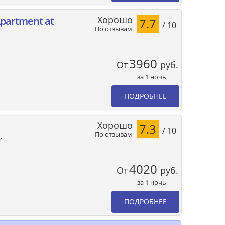
Хорошо
Apartment at
7.7
/ 10
По отзывам
3960
От
руб.
за 1 ночь
ПОДРОБНЕЕ
Хорошо
7.3
/ 10
По отзывам
r
4020
От
руб.
за 1 ночь
ПОДРОБНЕЕ