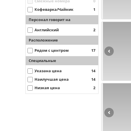
Смежные номера
0
Кофеварка/Чайник
1
Персонал говорит на
Английский
2
Расположение
Рядом с центром
17
Специальные
Указана цена
14
Наилучшая цена
14
Низкая цена
2