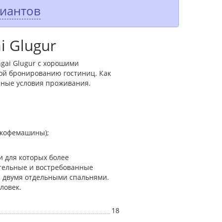
риантов
 Glugur
gai Glugur с хорошими
ой бронированию гостиниц. Как
чные условия проживания.
 кофемашины);
 для которых более
тельные и востребованные
с двумя отдельными спальнями.
ловек.
18