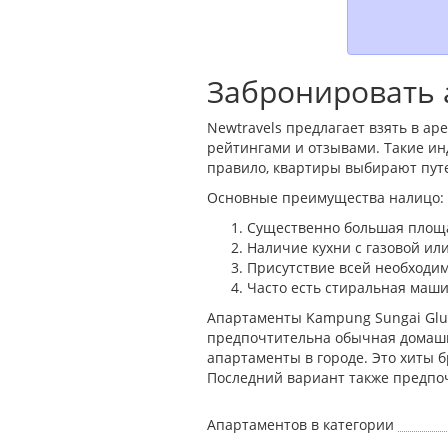
Забронировать 
Newtravels предлагает взять в а
рейтингами и отзывами. Такие и
правило, квартиры выбирают пут
Основные преимущества налицо:
Существенно большая площа
Наличие кухни с газовой ил
Присутствие всей необходим
Часто есть стиральная маши
Апартаменты Kampung Sungai Glu
предпочтительна обычная домашн
апартаменты в городе. Это хиты 
Последний вариант также предпо
Апартаментов в категории