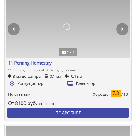
1 / 4
11 Penang Homestay
11 Lintang Pantai Jerjak 3, Gelugor, Пенанг
3 км до центра
0.1 км
0.1 км
Кондиционер
Телевизор
7.3
Хорошо
По отзывам
/ 10
От
8100
руб.
за 1 ночь
ПОДРОБНЕЕ