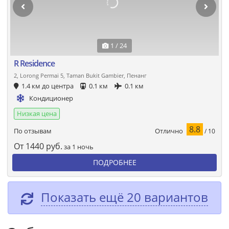
1 / 24
R Residence
2, Lorong Permai 5, Taman Bukit Gambier, Пенанг
1.4 км до центра
0.1 км
0.1 км
Кондиционер
Низкая цена
8.8
Отлично
По отзывам
/ 10
От
1440
руб.
за 1 ночь
ПОДРОБНЕЕ
Показать ещё 20 вариантов