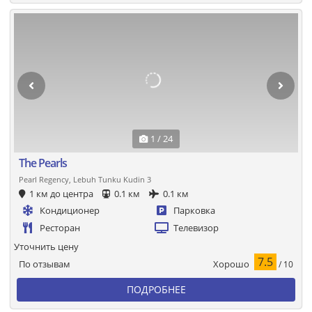
1 / 24
The Pearls
Pearl Regency, Lebuh Tunku Kudin 3
1 км до центра
0.1 км
0.1 км
Кондиционер
Парковка
Ресторан
Телевизор
Уточнить цену
7.5
Хорошо
По отзывам
/ 10
ПОДРОБНЕЕ