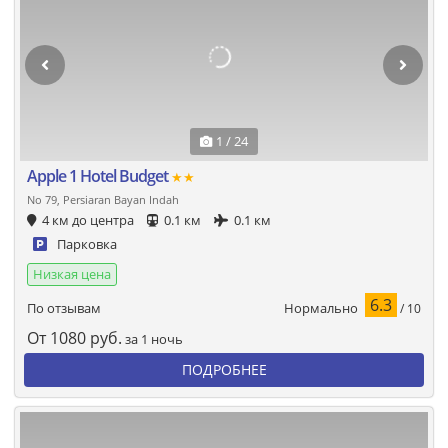
1 / 24
Apple 1 Hotel Budget
★★
No 79, Persiaran Bayan Indah
4 км до центра
0.1 км
0.1 км
Парковка
Низкая цена
6.3
Нормально
По отзывам
/ 10
От
1080
руб.
за 1 ночь
ПОДРОБНЕЕ