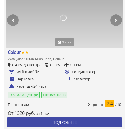
1 / 22
Colour
★★
2488, Jalan Sultan Azlan Shah, Пенанг
0.4 км до центра
0.1 км
0.1 км
Wi-fi в лобби
Кондиционер
Парковка
Телевизор
Ресепшн 24 часа
В самом центре
Низкая цена
7.4
Хорошо
По отзывам
/ 10
От
1320
руб.
за 1 ночь
ПОДРОБНЕЕ