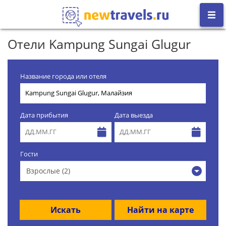
Отели Kampung Sungai Glugur
Название города или отеля
Дата прибытия
Дата выезда
Гости
Взрослые (2)
Искать
Найти на карте