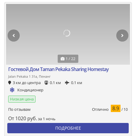
1 / 22
Гостевой Дом Taman Pekaka Sharing Homestay
Jalan Pekaka 1 31a, Пенанг
3 км до центра
0.1 км
0.1 км
Кондиционер
Низкая цена
8.9
Отлично
По отзывам
/ 10
От
1020
руб.
за 1 ночь
ПОДРОБНЕЕ