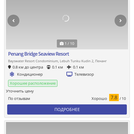
1 / 10
Penang Bridge Seaview Resort
Bayswater Resort Condominium, Lebuh Tunku Kudin 2, Пенанг
0.8 км до центра
0.1 км
0.1 км
Кондиционер
Телевизор
Хорошее расположение
Уточнить цену
7.8
Хорошо
По отзывам
/ 10
ПОДРОБНЕЕ