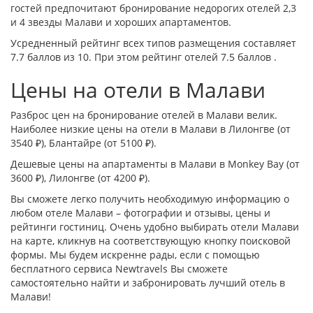
гостей предпочитают бронирование недорогих отелей 2,3
и 4 звезды Малави и хороших апартаментов.
Усредненный рейтинг всех типов размещения составляет
7.7 баллов из 10. При этом рейтинг отелей 7.5 баллов .
Цены на отели в Малави
Разброс цен на бронирование отелей в Малави велик.
Наиболее низкие цены на отели в Малави в
Лилонгве
(от
3540 ₽),
Блантайре
(от 5100 ₽).
Дешевые цены на апартаменты в Малави в
Monkey Bay
(от
3600 ₽),
Лилонгве
(от 4200 ₽).
Вы сможете легко получить необходимую информацию о
любом отеле Малави – фотографии и отзывы, цены и
рейтинги гостиниц. Очень удобно выбирать отели Малави
на карте, кликнув на соответствующую кнопку поисковой
формы. Мы будем искренне рады, если с помощью
бесплатного сервиса Newtravels Вы сможете
самостоятельно найти и забронировать лучший отель в
Малави!