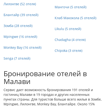
Лилонгве (52 отеля)
Мангочи (5 отелей)
Блантайр (39 отелей)
Клаб Макокола (5 отелей)
Зомба (28 отелей)
Likulu (5 отелей)
Mpingwe (16 отелей)
Chadagha (4 отеля)
Monkey Bay (16 отелей)
Chipoka (3 отеля)
Senga (7 отелей)
Бронирование отелей в
Малави
Сервис дает возможность бронирования 191 отелей и
гостиниц Малави в 19 городах и других населенных
пунктах страны. Для туристов больше всего жилья в
Зомбе
,
Mpingwe
,
Лилонгве
,
Monkey Bay
,
Блантайре
. Около 15%