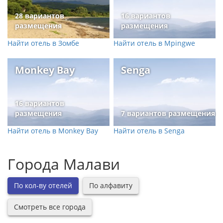
28 вариантов
16 вариантов
размещения
размещения
Найти отель в Зомбе
Найти отель в Mpingwe
Monkey Bay
Senga
16 вариантов
размещения
7 вариантов размещения
Найти отель в Monkey Bay
Найти отель в Senga
Города Малави
По кол-ву отелей
По алфавиту
Смотреть все города