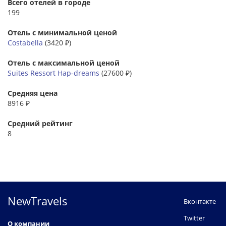
Всего отелей в городе
199
Отель с минимальной ценой
Costabella
(3420 ₽)
Отель с максимальной ценой
Suites Ressort Hap-dreams
(27600 ₽)
Средняя цена
8916 ₽
Средний рейтинг
8
NewTravels
Вконтакте
Twitter
О компании