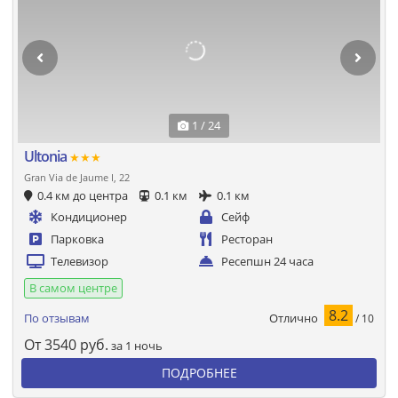
1 / 24
Ultonia
★★★
Gran Via de Jaume I, 22
0.4 км до центра
0.1 км
0.1 км
Кондиционер
Сейф
Парковка
Ресторан
Телевизор
Ресепшн 24 часа
В самом центре
8.2
Отлично
По отзывам
/ 10
От
3540
руб.
за 1 ночь
ПОДРОБНЕЕ