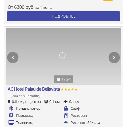
От
6300
руб.
за 1 ночь
ПОДРОБНЕЕ
1 / 24
AC Hotel Palau de Bellavista
★★★★★
Pujada dels Polvorins, 1
0.6 км до центра
0.1 км
0.1 км
Кондиционер
Сейф
Парковка
Ресторан
Телевизор
Ресепшн 24 часа