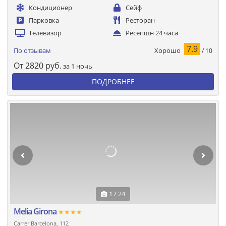
Кондиционер
Сейф
Парковка
Ресторан
Телевизор
Ресепшн 24 часа
7.9
Хорошо
По отзывам
/ 10
От
2820
руб.
за 1 ночь
ПОДРОБНЕЕ
1 / 24
Melia Girona
★★★★
Carrer Barcelona, 112