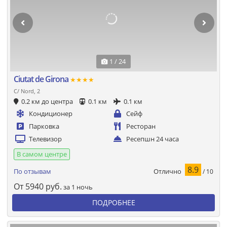
1 / 24
Ciutat de Girona
★★★★
C/ Nord, 2
0.2 км до центра
0.1 км
0.1 км
Кондиционер
Сейф
Парковка
Ресторан
Телевизор
Ресепшн 24 часа
В самом центре
8.9
Отлично
По отзывам
/ 10
От
5940
руб.
за 1 ночь
ПОДРОБНЕЕ