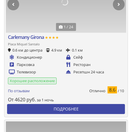
1 / 24
Carlemany Girona
★★★★
Placa Miquel Santalo
0.6 км до центра
4.9 км
0.1 км
Кондиционер
Сейф
Парковка
Ресторан
Телевизор
Ресепшн 24 часа
Хорошее расположение
8.6
Отлично
По отзывам
/ 10
От
4620
руб.
за 1 ночь
ПОДРОБНЕЕ