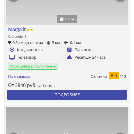
1 / 24
Margarit
★★
C/Ultònia, 1
0.5 км до центра
5 км
0.1 км
Кондиционер
Парковка
Телевизор
Ресепшн 24 часа
Хорошее расположение
8.5
Отлично
По отзывам
/ 10
От
3840
руб.
за 1 ночь
ПОДРОБНЕЕ