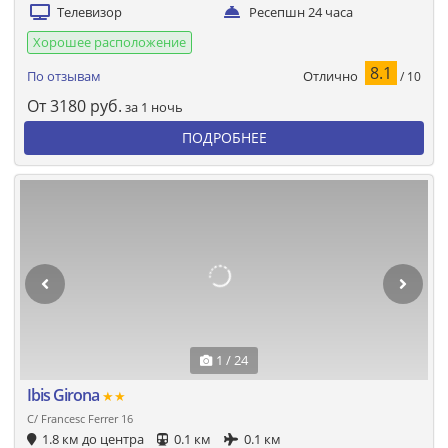
Телевизор
Ресепшн 24 часа
Хорошее расположение
8.1
Отлично
По отзывам
/ 10
От
3180
руб.
за 1 ночь
ПОДРОБНЕЕ
1 / 24
Ibis Girona
★★
C/ Francesc Ferrer 16
1.8 км до центра
0.1 км
0.1 км