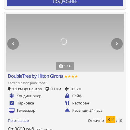
ПОДРОБНЕЕ
1 / 6
DoubleTree by Hilton Girona
★★★★
Carrer Mossen Joan Pons 1
1.1 км до центра
0.1 км
0.1 км
Кондиционер
Сейф
Парковка
Ресторан
Телевизор
Ресепшн 24 часа
8.2
Отлично
По отзывам
/ 10
От
3600
руб.
за 1 ночь