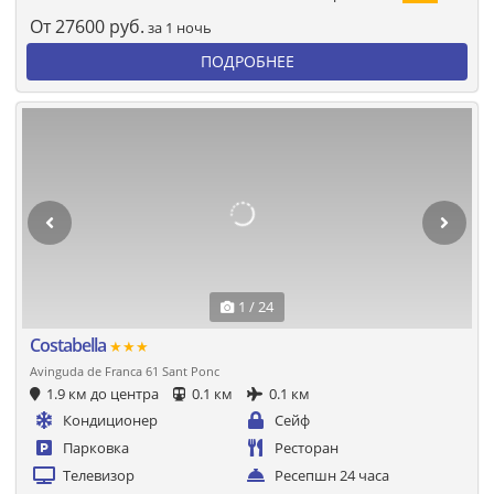
От
27600
руб.
за 1 ночь
ПОДРОБНЕЕ
1 / 24
Costabella
★★★
Avinguda de Franca 61 Sant Ponc
1.9 км до центра
0.1 км
0.1 км
Кондиционер
Сейф
Парковка
Ресторан
Телевизор
Ресепшн 24 часа