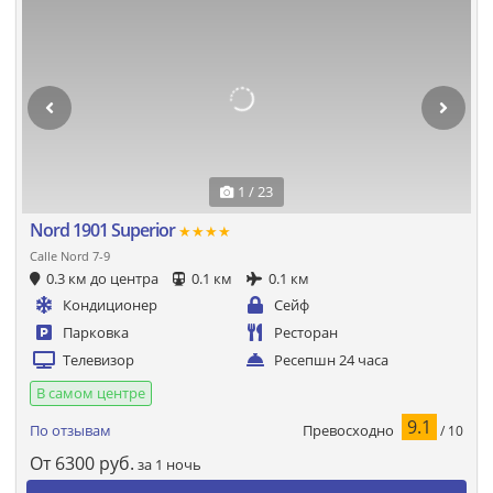
1 / 23
Nord 1901 Superior
★★★★
Calle Nord 7-9
0.3 км до центра
0.1 км
0.1 км
Кондиционер
Сейф
Парковка
Ресторан
Телевизор
Ресепшн 24 часа
В самом центре
9.1
Превосходно
По отзывам
/ 10
От
6300
руб.
за 1 ночь