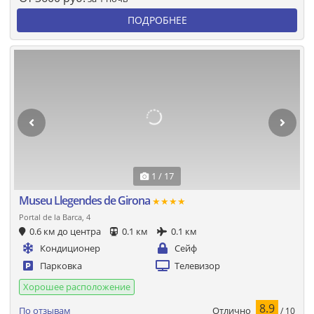
ПОДРОБНЕЕ
1 / 17
Museu Llegendes de Girona
★★★★
Portal de la Barca, 4
0.6 км до центра
0.1 км
0.1 км
Кондиционер
Сейф
Парковка
Телевизор
Хорошее расположение
8.9
Отлично
По отзывам
/ 10