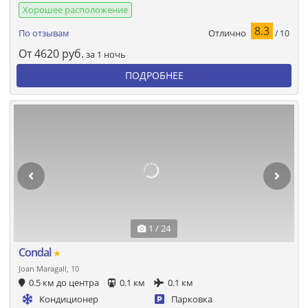
Хорошее расположение
8.3
Отлично
По отзывам
/ 10
От
4620
руб.
за 1 ночь
ПОДРОБНЕЕ
1 / 24
Condal
★
Joan Maragall, 10
0.5 км до центра
0.1 км
0.1 км
Кондиционер
Парковка