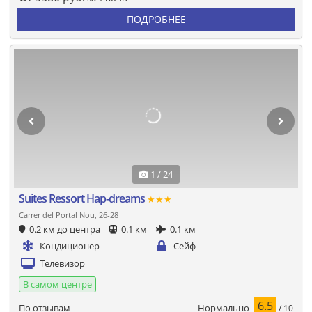
ПОДРОБНЕЕ
1 / 24
Suites Ressort Hap-dreams
★★★
Carrer del Portal Nou, 26-28
0.2 км до центра
0.1 км
0.1 км
Кондиционер
Сейф
Телевизор
В самом центре
6.5
Нормально
По отзывам
/ 10