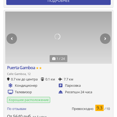
ПОДРОБНЕЕ
1 / 24
Puerta Gamboa
★★
Calle Gamboa, 12
0.7 км до центра
0.1 км
7.7 км
Кондиционер
Парковка
Телевизор
Ресепшн 24 часа
Хорошее расположение
9.3
Превосходно
По отзывам
/ 10
От
5640
руб.
за 1 ночь