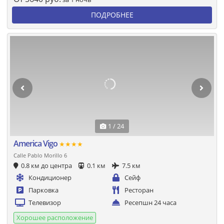
ПОДРОБНЕЕ
1 / 24
America Vigo
★★★★
Calle Pablo Morillo 6
0.8 км до центра
0.1 км
7.5 км
Кондиционер
Сейф
Парковка
Ресторан
Телевизор
Ресепшн 24 часа
Хорошее расположение