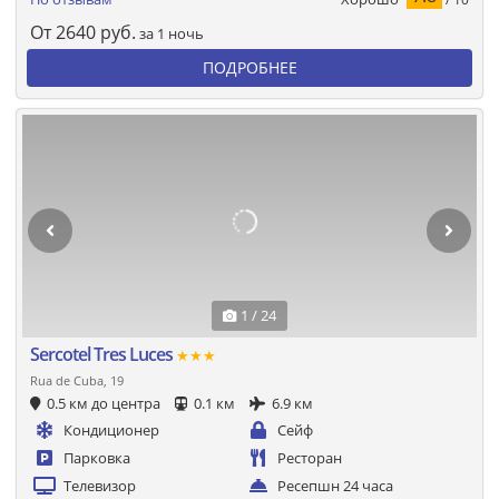
От
2640
руб.
за 1 ночь
ПОДРОБНЕЕ
1 / 24
Sercotel Tres Luces
★★★
Rua de Cuba, 19
0.5 км до центра
0.1 км
6.9 км
Кондиционер
Сейф
Парковка
Ресторан
Телевизор
Ресепшн 24 часа