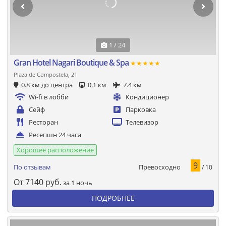
1 / 24
Gran Hotel Nagari Boutique & Spa
★★★★★
Plaza de Compostela, 21
0.8 км до центра
0.1 км
7.4 км
Wi-fi в лобби
Кондиционер
Сейф
Парковка
Ресторан
Телевизор
Ресепшн 24 часа
Хорошее расположение
9
Превосходно
По отзывам
/ 10
От
7140
руб.
за 1 ночь
ПОДРОБНЕЕ