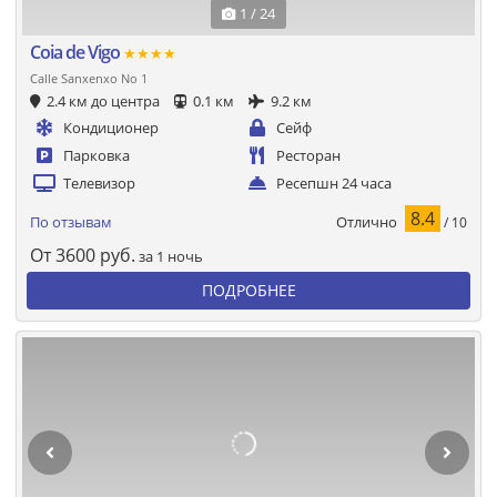
1 / 24
Coia de Vigo
★★★★
Calle Sanxenxo No 1
2.4 км до центра
0.1 км
9.2 км
Кондиционер
Сейф
Парковка
Ресторан
Телевизор
Ресепшн 24 часа
8.4
Отлично
По отзывам
/ 10
От
3600
руб.
за 1 ночь
ПОДРОБНЕЕ