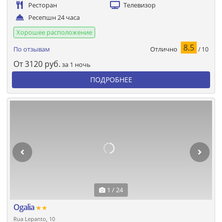
Ресторан
Телевизор
Ресепшн 24 часа
Хорошее расположение
8.5
Отлично
По отзывам
/ 10
От
3120
руб.
за 1 ночь
ПОДРОБНЕЕ
1 / 24
Ogalia
★★
Rua Lepanto, 10