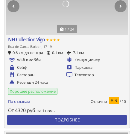
1 / 24
NH Collection Vigo
★★★★
Rua de Garcia Barbon, 17-19
0.6 км до центра
0.1 км
7.1 км
Wi-fi в лобби
Кондиционер
Сейф
Парковка
Ресторан
Телевизор
Ресепшн 24 часа
Хорошее расположение
8.9
Отлично
По отзывам
/ 10
От
4320
руб.
за 1 ночь
ПОДРОБНЕЕ