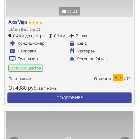
1 / 24
Axis Vigo
★★★★
c/María Berdiales 22
0.4 км до центра
0.1 км
7.1 км
Кондиционер
Сейф
Парковка
Ресторан
Телевизор
Ресепшн 24 часа
В самом центре
8.7
Отлично
По отзывам
/ 10
От
4080
руб.
за 1 ночь
ПОДРОБНЕЕ