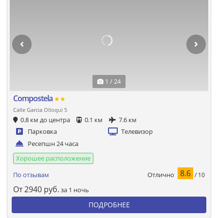
1 / 24
Compostela
★★
Calle Garcia Olloqui 5
0.8 км до центра
0.1 км
7.6 км
Парковка
Телевизор
Ресепшн 24 часа
Хорошее расположение
8.6
Отлично
По отзывам
/ 10
От
2940
руб.
за 1 ночь
ПОДРОБНЕЕ