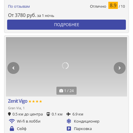
8.9
Отлично
По отзывам
/ 10
От
3780
руб.
за 1 ночь
ПОДРОБНЕЕ
1 / 24
Zenit Vigo
★★★★
Gran Via, 1
0.5 км до центра
0.1 км
6.9 км
Wi-fi в лобби
Кондиционер
Сейф
Парковка