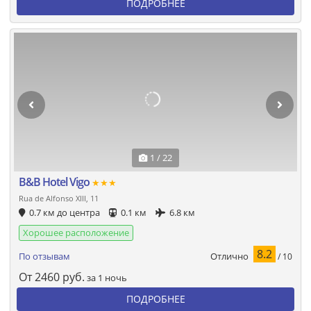
ПОДРОБНЕЕ
1 / 22
B&B Hotel Vigo
★★★
Rua de Alfonso XIII, 11
0.7 км до центра
0.1 км
6.8 км
Хорошее расположение
8.2
Отлично
По отзывам
/ 10
От
2460
руб.
за 1 ночь
ПОДРОБНЕЕ