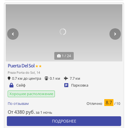
1 / 24
Puerta Del Sol
★★
Praza Porta do Sol, 14
0.7 км до центра
0.1 км
7.7 км
Сейф
Парковка
Хорошее расположение
8.7
Отлично
По отзывам
/ 10
От
4380
руб.
за 1 ночь
ПОДРОБНЕЕ