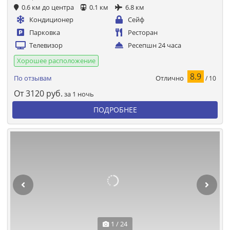
0.6 км до центра
0.1 км
6.8 км
Кондиционер
Сейф
Парковка
Ресторан
Телевизор
Ресепшн 24 часа
Хорошее расположение
8.9
Отлично
По отзывам
/ 10
От
3120
руб.
за 1 ночь
ПОДРОБНЕЕ
1 / 24