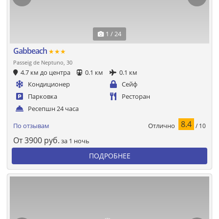
1 / 24
Gabbeach
★★★
Passeig de Neptuno, 30
4.7 км до центра
0.1 км
0.1 км
Кондиционер
Сейф
Парковка
Ресторан
Ресепшн 24 часа
8.4
Отлично
По отзывам
/ 10
От
3900
руб.
за 1 ночь
ПОДРОБНЕЕ