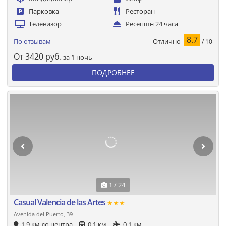
Парковка
Ресторан
Телевизор
Ресепшн 24 часа
8.7
Отлично
По отзывам
/ 10
От
3420
руб.
за 1 ночь
ПОДРОБНЕЕ
1 / 24
Casual Valencia de las Artes
★★★
Avenida del Puerto, 39
1.9 км до центра
0.1 км
0.1 км