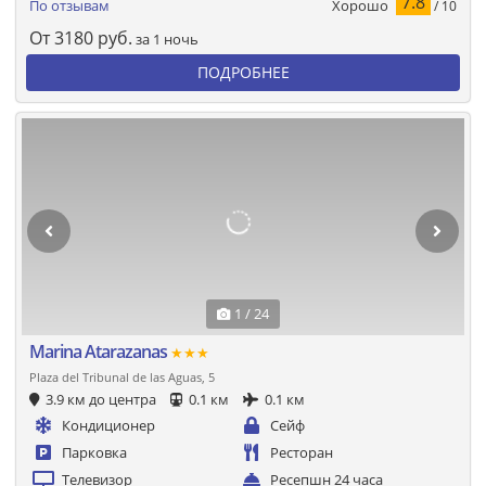
7.8
Хорошо
По отзывам
/ 10
От
3180
руб.
за 1 ночь
ПОДРОБНЕЕ
1 / 24
Marina Atarazanas
★★★
Plaza del Tribunal de las Aguas, 5
3.9 км до центра
0.1 км
0.1 км
Кондиционер
Сейф
Парковка
Ресторан
Телевизор
Ресепшн 24 часа