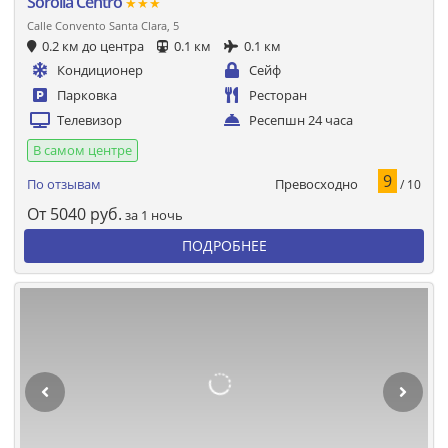
Sorolla Centro
★★★
Calle Convento Santa Clara, 5
0.2 км до центра
0.1 км
0.1 км
Кондиционер
Сейф
Парковка
Ресторан
Телевизор
Ресепшн 24 часа
В самом центре
9
Превосходно
По отзывам
/ 10
От
5040
руб.
за 1 ночь
ПОДРОБНЕЕ