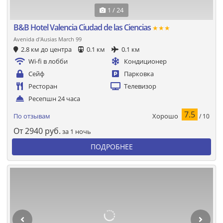
1 / 24
B&B Hotel Valencia Ciudad de las Ciencias
★★★
Avenida d'Ausias March 99
2.8 км до центра
0.1 км
0.1 км
Wi-fi в лобби
Кондиционер
Сейф
Парковка
Ресторан
Телевизор
Ресепшн 24 часа
7.5
Хорошо
По отзывам
/ 10
От
2940
руб.
за 1 ночь
ПОДРОБНЕЕ