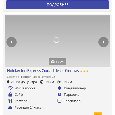
ПОДРОБНЕЕ
1 / 24
Holiday Inn Express Ciudad de las Ciencias
★★★
Carrer de l'Escritor Rafael Ferreres 22
2.6 км до центра
0.1 км
0.1 км
Wi-fi в лобби
Кондиционер
Сейф
Парковка
Ресторан
Телевизор
Ресепшн 24 часа