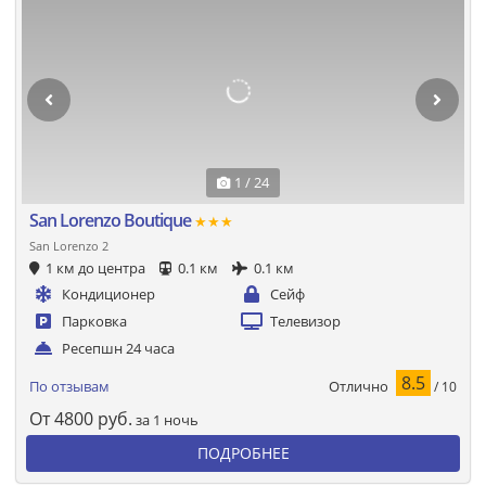
1 / 24
San Lorenzo Boutique
★★★
San Lorenzo 2
1 км до центра
0.1 км
0.1 км
Кондиционер
Сейф
Парковка
Телевизор
Ресепшн 24 часа
8.5
Отлично
По отзывам
/ 10
От
4800
руб.
за 1 ночь
ПОДРОБНЕЕ