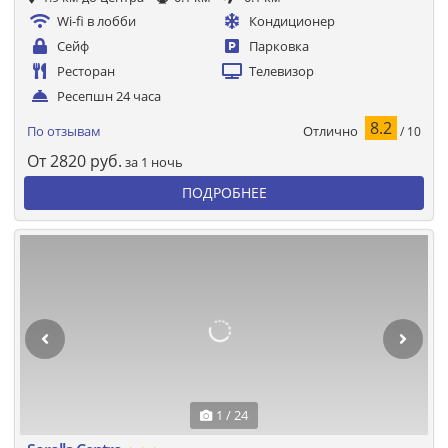
Wi-fi в лобби
Кондиционер
Сейф
Парковка
Ресторан
Телевизор
Ресепшн 24 часа
8.2
Отлично
По отзывам
/ 10
От
2820
руб.
за 1 ночь
ПОДРОБНЕЕ
1 / 24