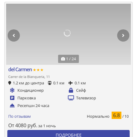
1 / 24
del Carmen
★★★
Carrer de la Blanqueria, 11
1.2 км до центра
0.1 км
0.1 км
Кондиционер
Сейф
Парковка
Телевизор
Ресепшн 24 часа
6.8
Нормально
По отзывам
/ 10
От
4080
руб.
за 1 ночь
ПОДРОБНЕЕ