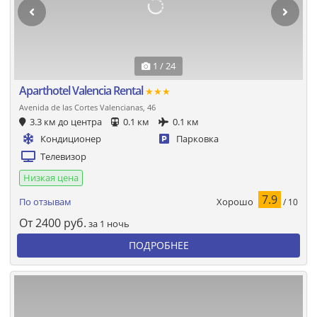
1 / 24
Aparthotel Valencia Rental
★★★
Avenida de las Cortes Valencianas, 46
3.3 км до центра
0.1 км
0.1 км
Кондиционер
Парковка
Телевизор
Низкая цена
7.9
Хорошо
По отзывам
/ 10
От
2400
руб.
за 1 ночь
ПОДРОБНЕЕ