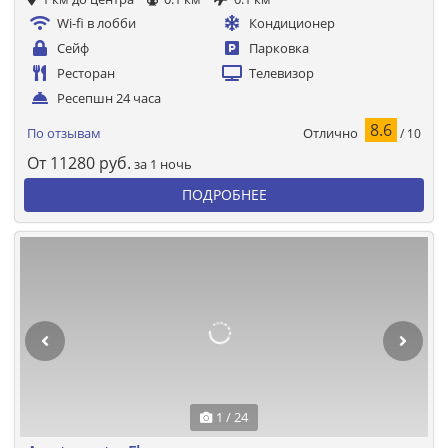
Wi-fi в лобби
Кондиционер
Сейф
Парковка
Ресторан
Телевизор
Ресепшн 24 часа
8.6
Отлично
По отзывам
/ 10
От
11280
руб.
за 1 ночь
ПОДРОБНЕЕ
1 / 24