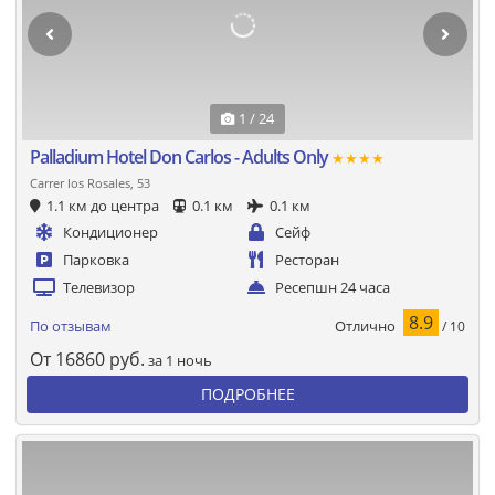
1 / 24
Palladium Hotel Don Carlos - Adults Only
★★★★
Carrer los Rosales, 53
1.1 км до центра
0.1 км
0.1 км
Кондиционер
Сейф
Парковка
Ресторан
Телевизор
Ресепшн 24 часа
8.9
Отлично
По отзывам
/ 10
От
16860
руб.
за 1 ночь
ПОДРОБНЕЕ