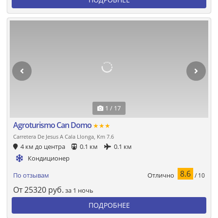
1 / 17
Agroturismo Can Domo
★★★
Carretera De Jesus A Cala Llonga, Km 7.6
4 км до центра
0.1 км
0.1 км
Кондиционер
8.6
Отлично
По отзывам
/ 10
От
25320
руб.
за 1 ночь
ПОДРОБНЕЕ