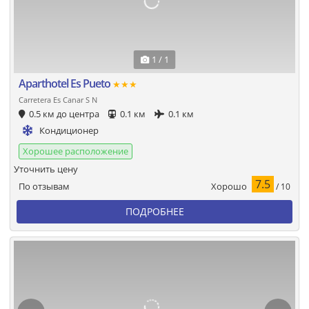
1 / 1
Aparthotel Es Pueto
★★★
Carretera Es Canar S N
0.5 км до центра
0.1 км
0.1 км
Кондиционер
Хорошее расположение
Уточнить цену
7.5
Хорошо
По отзывам
/ 10
ПОДРОБНЕЕ