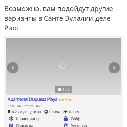
Возможно, вам подойдут другие
варианты в Санте-Эулалии-деле-
Рио:
1 / 2
Aparthotel Duquesa Playa
★★★★
Calle San Lorenzo, 16-18
0.2 км до центра
0.1 км
0.1 км
Кондиционер
Сейф
Парковка
Ресторан