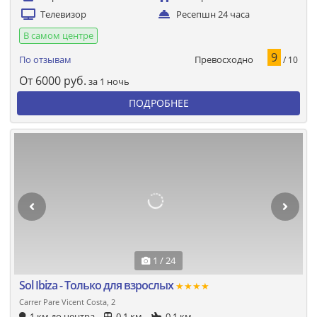
Телевизор
Ресепшн 24 часа
В самом центре
9
Превосходно
По отзывам
/ 10
От
6000
руб.
за 1 ночь
ПОДРОБНЕЕ
1 / 24
Sol Ibiza - Только для взрослых
★★★★
Carrer Pare Vicent Costa, 2
1 км до центра
0.1 км
0.1 км