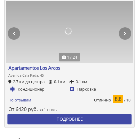
1 / 24
Apartamentos Los Arcos
Avenida Cala Pada, 45
2.7 км до центра
0.1 км
0.1 км
Кондиционер
Парковка
8.8
Отлично
По отзывам
/ 10
От
6420
руб.
за 1 ночь
ПОДРОБНЕЕ