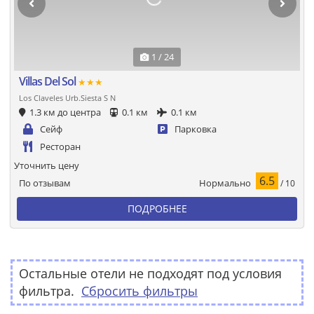
1 / 24
Villas Del Sol
★★★
Los Claveles Urb.Siesta S N
1.3 км до центра
0.1 км
0.1 км
Сейф
Парковка
Ресторан
Уточнить цену
6.5
Нормально
По отзывам
/ 10
ПОДРОБНЕЕ
Остальные отели не подходят под условия
фильтра.
Сбросить фильтры