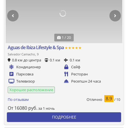
1 / 20
Aguas de Ibiza Lifestyle & Spa
★★★★★
Salvador Camacho, 9
0.8 км до центра
0.1 км
0.1 км
Кондиционер
Сейф
Парковка
Ресторан
Телевизор
Ресепшн 24 часа
Хорошее расположение
8.9
Отлично
По отзывам
/ 10
От
16080
руб.
за 1 ночь
ПОДРОБНЕЕ