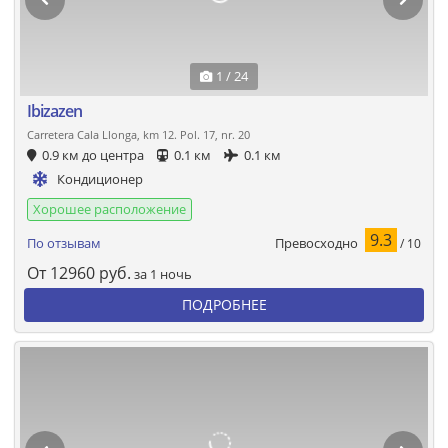
1 / 24
Ibizazen
Carretera Cala Llonga, km 12. Pol. 17, nr. 20
0.9 км до центра
0.1 км
0.1 км
Кондиционер
Хорошее расположение
9.3
Превосходно
По отзывам
/ 10
От
12960
руб.
за 1 ночь
ПОДРОБНЕЕ