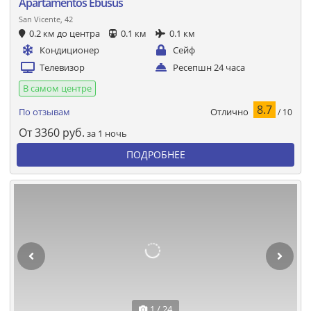
Apartamentos Ebusus
San Vicente, 42
0.2 км до центра
0.1 км
0.1 км
Кондиционер
Сейф
Телевизор
Ресепшн 24 часа
В самом центре
8.7
Отлично
По отзывам
/ 10
От
3360
руб.
за 1 ночь
ПОДРОБНЕЕ
1 / 24