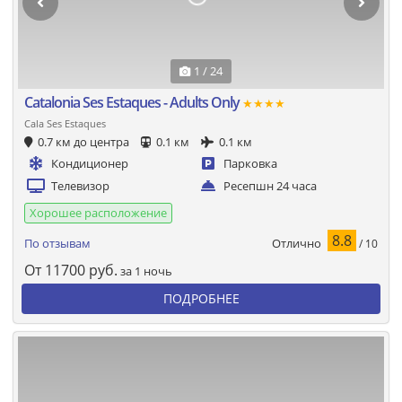
1 / 24
Catalonia Ses Estaques - Adults Only
★★★★
Cala Ses Estaques
0.7 км до центра
0.1 км
0.1 км
Кондиционер
Парковка
Телевизор
Ресепшн 24 часа
Хорошее расположение
8.8
Отлично
По отзывам
/ 10
От
11700
руб.
за 1 ночь
ПОДРОБНЕЕ