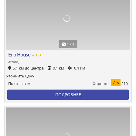
1 / 1
Eno House
★★★
Atzaro, 1
5.1 км до центра
0.1 км
0.1 км
Уточнить цену
7.5
Хорошо
По отзывам
/ 10
ПОДРОБНЕЕ