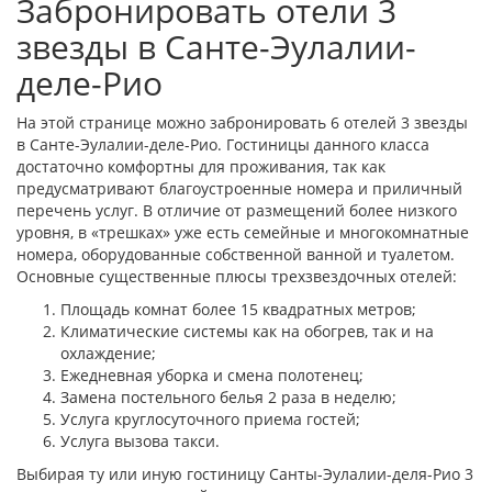
Забронировать отели 3
звезды в Санте-Эулалии-
деле-Рио
На этой странице можно забронировать 6 отелей 3 звезды
в Санте-Эулалии-деле-Рио. Гостиницы данного класса
достаточно комфортны для проживания, так как
предусматривают благоустроенные номера и приличный
перечень услуг. В отличие от размещений более низкого
уровня, в «трешках» уже есть семейные и многокомнатные
номера, оборудованные собственной ванной и туалетом.
Основные существенные плюсы трехзвездочных отелей:
Площадь комнат более 15 квадратных метров;
Климатические системы как на обогрев, так и на
охлаждение;
Ежедневная уборка и смена полотенец;
Замена постельного белья 2 раза в неделю;
Услуга круглосуточного приема гостей;
Услуга вызова такси.
Выбирая ту или иную гостиницу Санты-Эулалии-деля-Рио 3