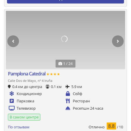
1 / 24
Pamplona Catedral
★★★★
Calle Dos de Mayo, nº 4 Iruña
0.4 км до центра
0.1 км
5.9 км
Кондиционер
Сейф
Парковка
Ресторан
Телевизор
Ресепшн 24 часа
В самом центре
8.8
Отлично
По отзывам
/ 10