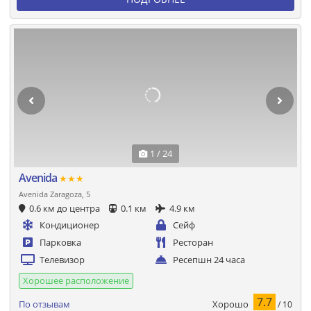
1 / 24
Avenida
★★★
Avenida Zaragoza, 5
0.6 км до центра
0.1 км
4.9 км
Кондиционер
Сейф
Парковка
Ресторан
Телевизор
Ресепшн 24 часа
Хорошее расположение
7.7
Хорошо
По отзывам
/ 10