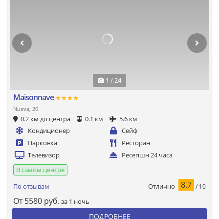
1 / 24
Maisonnave
★★★★
Nueva, 20
0.2 км до центра
0.1 км
5.6 км
Кондиционер
Сейф
Парковка
Ресторан
Телевизор
Ресепшн 24 часа
В самом центре
8.7
Отлично
По отзывам
/ 10
От
5580
руб.
за 1 ночь
ПОДРОБНЕЕ