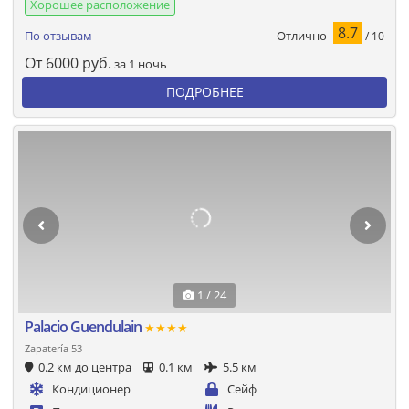
Хорошее расположение
8.7
Отлично
По отзывам
/ 10
От
6000
руб.
за 1 ночь
ПОДРОБНЕЕ
1 / 24
Palacio Guendulain
★★★★
Zapatería 53
0.2 км до центра
0.1 км
5.5 км
Кондиционер
Сейф