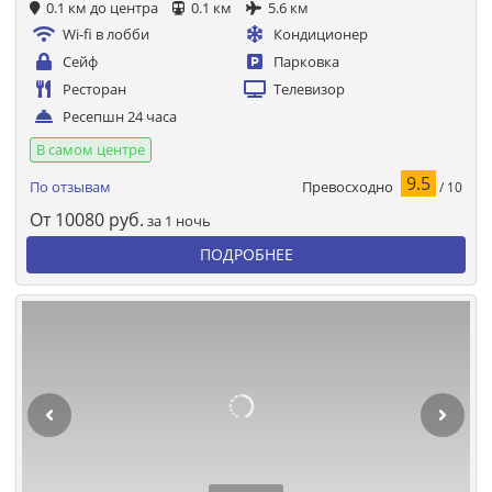
0.1 км до центра
0.1 км
5.6 км
Wi-fi в лобби
Кондиционер
Сейф
Парковка
Ресторан
Телевизор
Ресепшн 24 часа
В самом центре
9.5
Превосходно
По отзывам
/ 10
От
10080
руб.
за 1 ночь
ПОДРОБНЕЕ