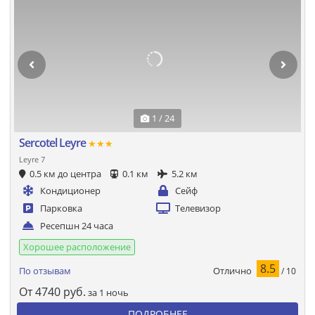
1 / 24
Sercotel Leyre
★★★
Leyre 7
0.5 км до центра
0.1 км
5.2 км
Кондиционер
Сейф
Парковка
Телевизор
Ресепшн 24 часа
Хорошее расположение
8.5
Отлично
По отзывам
/ 10
От
4740
руб.
за 1 ночь
ПОДРОБНЕЕ