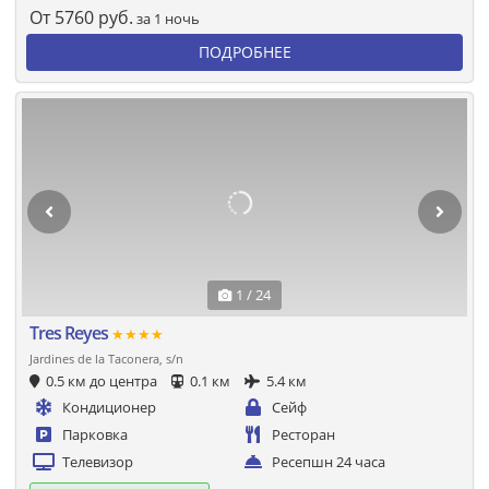
От
5760
руб.
за 1 ночь
ПОДРОБНЕЕ
1 / 24
Tres Reyes
★★★★
Jardines de la Taconera, s/n
0.5 км до центра
0.1 км
5.4 км
Кондиционер
Сейф
Парковка
Ресторан
Телевизор
Ресепшн 24 часа