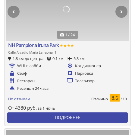
1 / 24
NH Pamplona Iruna Park
★★★★
Calle Arcadio Maria Larraona, 1
1.8 км до центра
0.1 км
5.3 км
Wi-fi в лобби
Кондиционер
Сейф
Парковка
Ресторан
Телевизор
Ресепшн 24 часа
8.6
Отлично
По отзывам
/ 10
От
4380
руб.
за 1 ночь
ПОДРОБНЕЕ