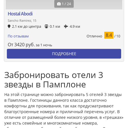
1 / 24
Hostal Abodi
Sancho Ramirez, 15
2.1 км до центра
0.1 км
4.9 км
8.4
Отлично
По отзывам
/ 10
От
3420
руб.
за 1 ночь
ПОДРОБНЕЕ
Забронировать отели 3
звезды в Памплоне
На этой странице можно забронировать 5 отелей 3 звезды
в Памплоне. Гостиницы данного класса достаточно
комфортны для проживания, так как предусматривают
благоустроенные номера и приличный перечень услуг. В
отличие от размещений более низкого уровня, в «трешках»
уже есть семейные и многокомнатные номера,