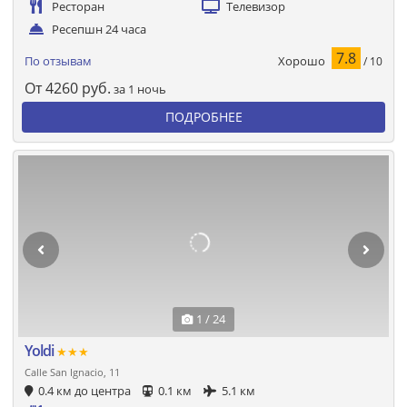
Ресторан
Телевизор
Ресепшн 24 часа
7.8
Хорошо
По отзывам
/ 10
От
4260
руб.
за 1 ночь
ПОДРОБНЕЕ
1 / 24
Yoldi
★★★
Calle San Ignacio, 11
0.4 км до центра
0.1 км
5.1 км