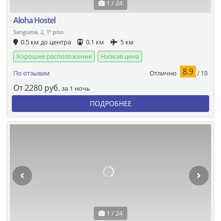
1 / 24
Aloha Hostel
Sanguesa, 2, 1º piso
0.5 км до центра
0.1 км
5 км
Хорошее расположение
Низкая цена
8.9
Отлично
По отзывам
/ 10
От
2280
руб.
за 1 ночь
ПОДРОБНЕЕ
1 / 24