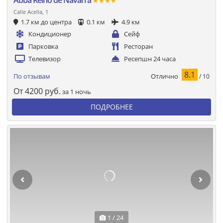
★★★★
Calle Acella, 1
1.7 км до центра
0.1 км
4.9 км
Кондиционер
Сейф
Парковка
Ресторан
Телевизор
Ресепшн 24 часа
8.1
Отлично
По отзывам
/ 10
От
4200
руб.
за 1 ночь
ПОДРОБНЕЕ
1 / 24