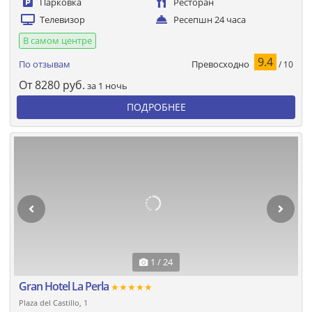
Парковка
Ресторан
Телевизор
Ресепшн 24 часа
В самом центре
9.4
Превосходно
По отзывам
/ 10
От
8280
руб.
за 1 ночь
ПОДРОБНЕЕ
1 / 24
Gran Hotel La Perla
★★★★★
Plaza del Castillo, 1