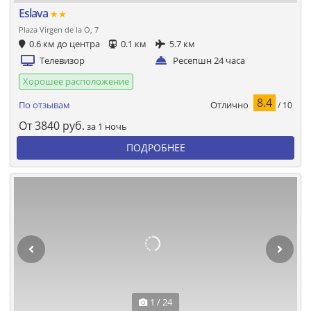
Eslava
★★
Plaza Virgen de la O, 7
0.6 км до центра
0.1 км
5.7 км
Телевизор
Ресепшн 24 часа
Хорошее расположение
8.4
Отлично
По отзывам
/ 10
От
3840
руб.
за 1 ночь
ПОДРОБНЕЕ
1 / 24