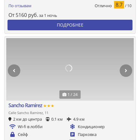
8.7
Отлично
По отзывам
/ 10
От
5160
руб.
за 1 ночь
ПОДРОБНЕЕ
1 / 24
Sancho Ramirez
★★★
Calle Sancho Ramirez, 11
2 км до центра
0.1 км
4.9 км
Wi-fi в лобби
Кондиционер
Сейф
Парковка