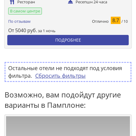
Ресторан
Ресепшн 24 часа
В самом центре
8.7
Отлично
По отзывам
/ 10
От
5040
руб.
за 1 ночь
ПОДРОБНЕЕ
Остальные отели не подходят под условия
фильтра.
Сбросить фильтры
Возможно, вам подойдут другие
варианты в Памплоне: