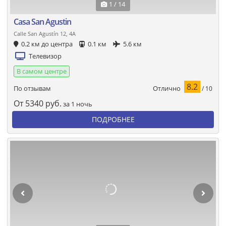
1 / 14
Casa San Agustin
Calle San Agustín 12, 4A
0.2 км до центра
0.1 км
5.6 км
Телевизор
В самом центре
8.2
Отлично
По отзывам
/ 10
От
5340
руб.
за 1 ночь
ПОДРОБНЕЕ