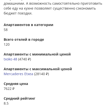
домашними. А возможность самостоятельно приготовить
себе еду на кухне позволяет существенно сэкономить
бюджет поездки.
Апартаментов в категории
58
Всего отелей в городе
120
Апартаменты с минимальной ценой
txoko 48
(4740 ₽)
Апартаменты с максимальной ценой
Mercaderes Etxea
(28140 ₽)
Средняя цена
7622 ₽
Средний рейтинг
8.5