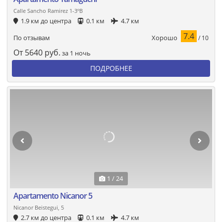
Calle Sancho Ramirez 1-3ºB
1.9 км до центра
0.1 км
4.7 км
7.4
Хорошо
По отзывам
/ 10
От
5640
руб.
за 1 ночь
ПОДРОБНЕЕ
1 / 24
Apartamento Nicanor 5
Nicanor Beistegui, 5
2.7 км до центра
0.1 км
4.7 км