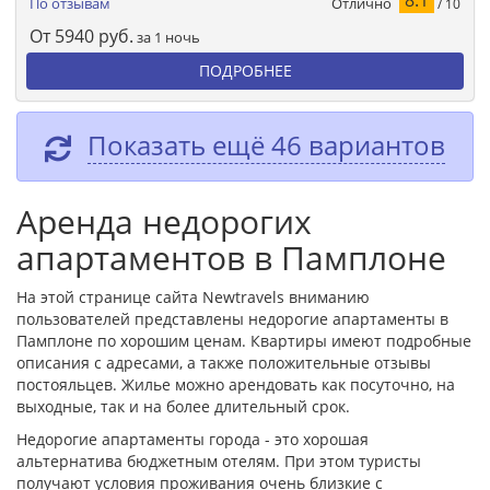
Отлично
По отзывам
/ 10
От
5940
руб.
за 1 ночь
ПОДРОБНЕЕ
Показать ещё 46 вариантов
Аренда недорогих
апартаментов в Памплоне
На этой странице сайта Newtravels вниманию
пользователей представлены недорогие апартаменты в
Памплоне по хорошим ценам. Квартиры имеют подробные
описания с адресами, а также положительные отзывы
постояльцев. Жилье можно арендовать как посуточно, на
выходные, так и на более длительный срок.
Недорогие апартаменты города - это хорошая
альтернатива бюджетным отелям. При этом туристы
получают условия проживания очень близкие с