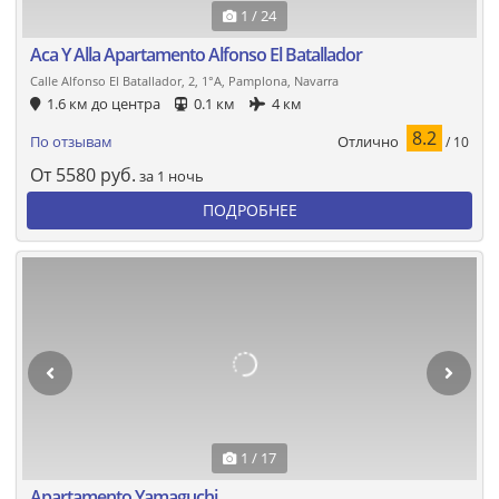
1 / 24
Aca Y Alla Apartamento Alfonso El Batallador
Calle Alfonso El Batallador, 2, 1°A, Pamplona, Navarra
1.6 км до центра
0.1 км
4 км
8.2
Отлично
По отзывам
/ 10
От
5580
руб.
за 1 ночь
ПОДРОБНЕЕ
1 / 17
Apartamento Yamaguchi