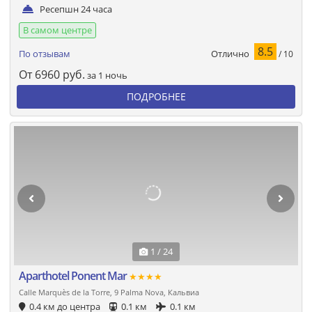
Ресепшн 24 часа
В самом центре
8.5
Отлично
По отзывам
/ 10
От
6960
руб.
за 1 ночь
ПОДРОБНЕЕ
1 / 24
Aparthotel Ponent Mar
★★★★
Calle Marquès de la Torre, 9 Palma Nova, Кальвиа
0.4 км до центра
0.1 км
0.1 км