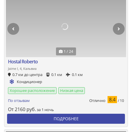
1 / 24
Hostal Roberto
Jaime I, 4, Кальвиа
0.7 км до центра
0.1 км
0.1 км
Кондиционер
Хорошее расположение
Низкая цена
8.4
Отлично
По отзывам
/ 10
От
2160
руб.
за 1 ночь
ПОДРОБНЕЕ