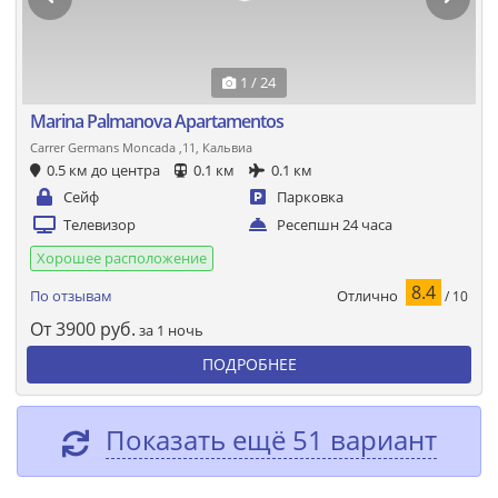
1 / 24
Marina Palmanova Apartamentos
Carrer Germans Moncada ,11, Кальвиа
0.5 км до центра
0.1 км
0.1 км
Сейф
Парковка
Телевизор
Ресепшн 24 часа
Хорошее расположение
8.4
Отлично
По отзывам
/ 10
От
3900
руб.
за 1 ночь
ПОДРОБНЕЕ
Показать ещё 51 вариант