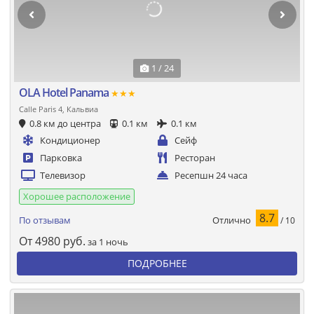
1 / 24
OLA Hotel Panama
★★★
Calle Paris 4, Кальвиа
0.8 км до центра
0.1 км
0.1 км
Кондиционер
Сейф
Парковка
Ресторан
Телевизор
Ресепшн 24 часа
Хорошее расположение
8.7
Отлично
По отзывам
/ 10
От
4980
руб.
за 1 ночь
ПОДРОБНЕЕ