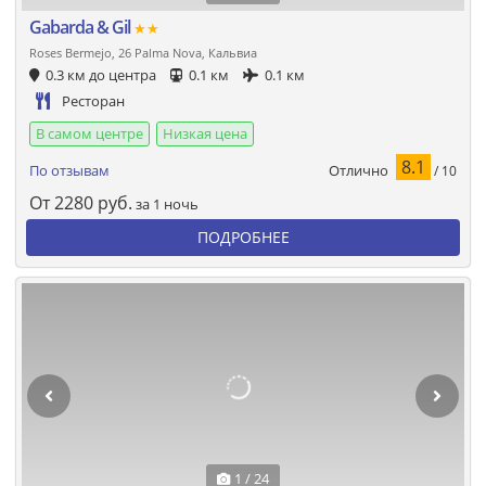
Gabarda & Gil
★★
Roses Bermejo, 26 Palma Nova, Кальвиа
0.3 км до центра
0.1 км
0.1 км
Ресторан
В самом центре
Низкая цена
8.1
Отлично
По отзывам
/ 10
От
2280
руб.
за 1 ночь
ПОДРОБНЕЕ
1 / 24