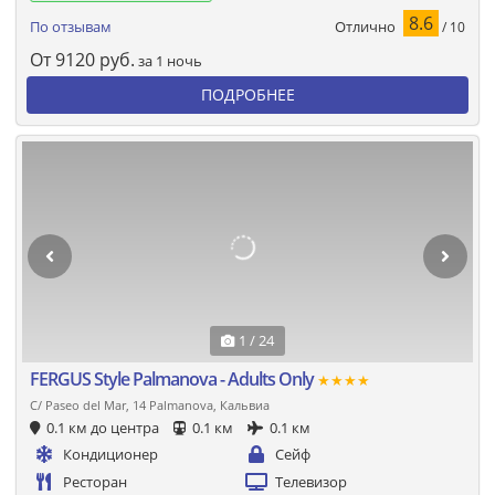
8.6
Отлично
По отзывам
/ 10
От
9120
руб.
за 1 ночь
ПОДРОБНЕЕ
1 / 24
FERGUS Style Palmanova - Adults Only
★★★★
C/ Paseo del Mar, 14 Palmanova, Кальвиа
0.1 км до центра
0.1 км
0.1 км
Кондиционер
Сейф
Ресторан
Телевизор