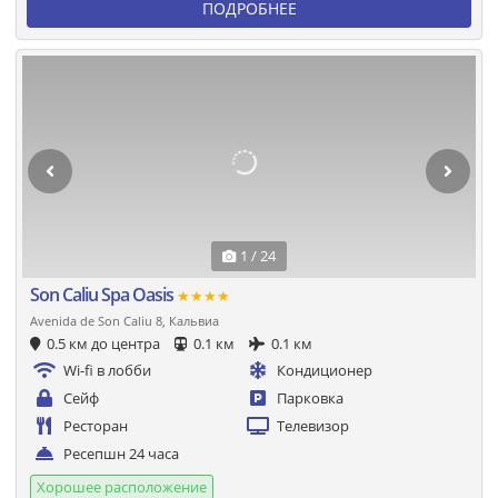
ПОДРОБНЕЕ
1 / 24
Son Caliu Spa Oasis
★★★★
Avenida de Son Caliu 8, Кальвиа
0.5 км до центра
0.1 км
0.1 км
Wi-fi в лобби
Кондиционер
Сейф
Парковка
Ресторан
Телевизор
Ресепшн 24 часа
Хорошее расположение