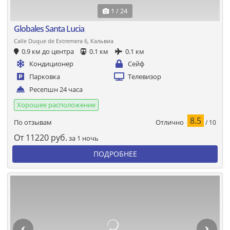
1 / 24
Globales Santa Lucia
Calle Duque de Extremera 6, Кальвиа
0.9 км до центра
0.1 км
0.1 км
Кондиционер
Сейф
Парковка
Телевизор
Ресепшн 24 часа
Хорошее расположение
8.5
Отлично
По отзывам
/ 10
От
11220
руб.
за 1 ночь
ПОДРОБНЕЕ