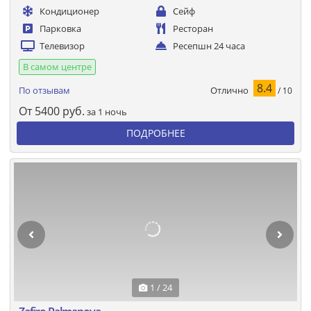
Кондиционер
Сейф
Парковка
Ресторан
Телевизор
Ресепшн 24 часа
В самом центре
8.4
Отлично
По отзывам
/ 10
От
5400
руб.
за 1 ночь
ПОДРОБНЕЕ
1 / 24