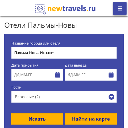
Отели Пальмы-Новы
Название города или отеля
Дата прибытия
Дата выезда
Гости
Взрослые (2)
Искать
Найти на карте