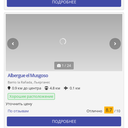
ПОДРОБНЕЕ
1 / 24
Albergue el Musgoso
Barrio la Rañada, Льерганес
0.9 км до центра
4.8 км
0.1 км
Хорошее расположение
Уточнить цену
8.7
Отлично
По отзывам
/ 10
ПОДРОБНЕЕ