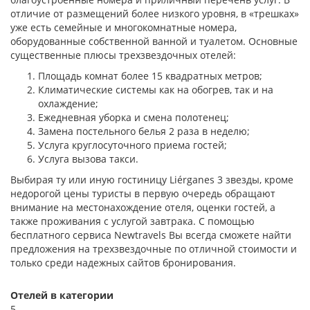
отличие от размещений более низкого уровня, в «трешках»
уже есть семейные и многокомнатные номера,
оборудованные собственной ванной и туалетом. Основные
существенные плюсы трехзвездочных отелей:
Площадь комнат более 15 квадратных метров;
Климатические системы как на обогрев, так и на
охлаждение;
Ежедневная уборка и смена полотенец;
Замена постельного белья 2 раза в неделю;
Услуга круглосуточного приема гостей;
Услуга вызова такси.
Выбирая ту или иную гостиницу Liérganes 3 звезды, кроме
недорогой цены туристы в первую очередь обращают
внимание на местонахождение отеля, оценки гостей, а
также проживания с услугой завтрака. С помощью
бесплатного сервиса Newtravels Вы всегда сможете найти
предложения на трехзвездочные по отличной стоимости и
только среди надежных сайтов бронирования.
Отелей в категории
5