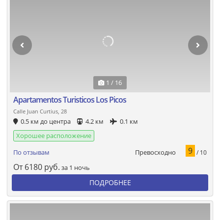
1 / 16
Apartamentos Turisticos Los Picos
Calle Juan Curtius, 28
0.5 км до центра
4.2 км
0.1 км
Хорошее расположение
9
Превосходно
По отзывам
/ 10
От
6180
руб.
за 1 ночь
ПОДРОБНЕЕ