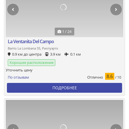
1 / 24
La Ventanita Del Campo
Barrio La Lombana 55, Риотуэрто
0.9 км до центра
3.9 км
0.1 км
Хорошее расположение
Уточнить цену
8.6
Отлично
По отзывам
/ 10
ПОДРОБНЕЕ