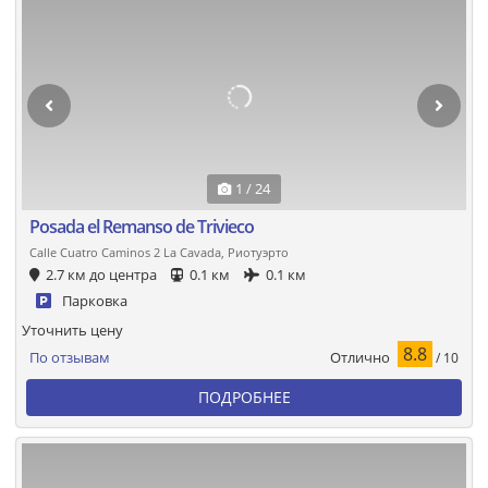
1 / 24
Posada el Remanso de Trivieco
Calle Cuatro Caminos 2 La Cavada, Риотуэрто
2.7 км до центра
0.1 км
0.1 км
Парковка
Уточнить цену
8.8
Отлично
По отзывам
/ 10
ПОДРОБНЕЕ