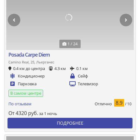
1 / 24
Posada Carpe Diem
Camino Real, 25, Льерганес
0.4 км до центра
4.3 км
0.1 км
Кондиционер
Сейф
Парковка
Телевизор
В самом центре
8.9
Отлично
По отзывам
/ 10
От
4320
руб.
за 1 ночь
ПОДРОБНЕЕ