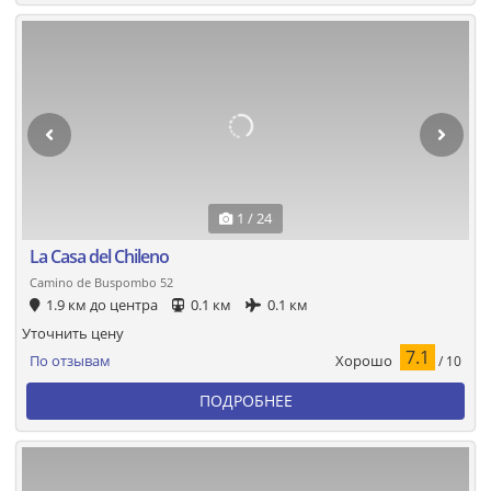
1 / 24
La Casa del Chileno
Camino de Buspombo 52
1.9 км до центра
0.1 км
0.1 км
Уточнить цену
7.1
Хорошо
По отзывам
/ 10
ПОДРОБНЕЕ