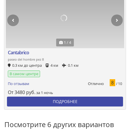
1 / 4
Cantabrico
paseo del hombre pez 8
0.3 км до центра
4 км
0.1 км
В самом центре
8
Отлично
По отзывам
/ 10
От
3480
руб.
за 1 ночь
ПОДРОБНЕЕ
Посмотрите 6 других вариантов