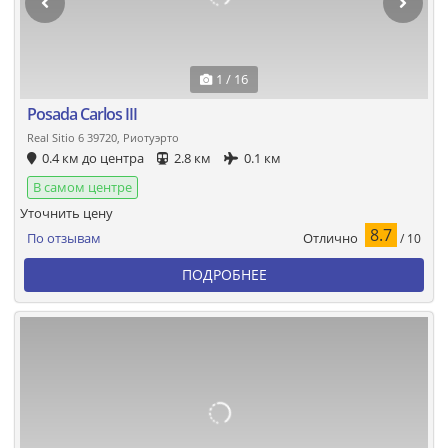
1 / 16
Posada Carlos III
Real Sitio 6 39720, Риотуэрто
0.4 км до центра
2.8 км
0.1 км
В самом центре
Уточнить цену
8.7
Отлично
По отзывам
/ 10
ПОДРОБНЕЕ