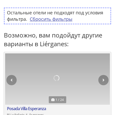
Остальные отели не подходят под условия
фильтра.
Сбросить фильтры
Возможно, вам подойдут другие
варианты в Liérganes:
1 / 24
Posada Villa Esperanza
Bº La Rañada, 6, Льерганес