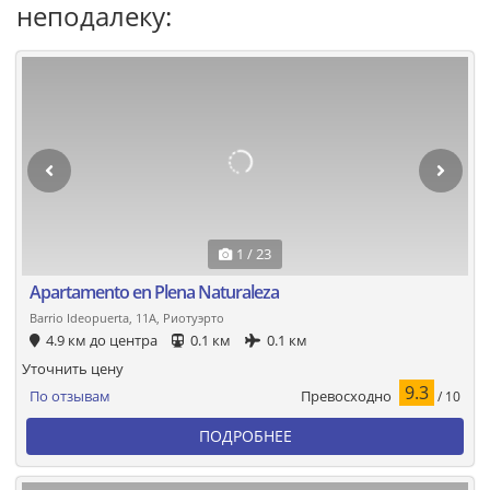
неподалеку:
1 / 23
Apartamento en Plena Naturaleza
Barrio Ideopuerta, 11A, Риотуэрто
4.9 км до центра
0.1 км
0.1 км
Уточнить цену
9.3
Превосходно
По отзывам
/ 10
ПОДРОБНЕЕ