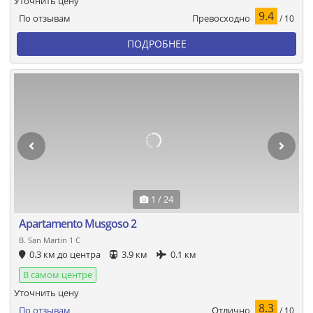
Уточнить цену
9.4
Превосходно
По отзывам
/ 10
ПОДРОБНЕЕ
1 / 24
Apartamento Musgoso 2
B. San Martin 1 C
0.3 км до центра
3.9 км
0.1 км
В самом центре
Уточнить цену
8.3
Отлично
По отзывам
/ 10