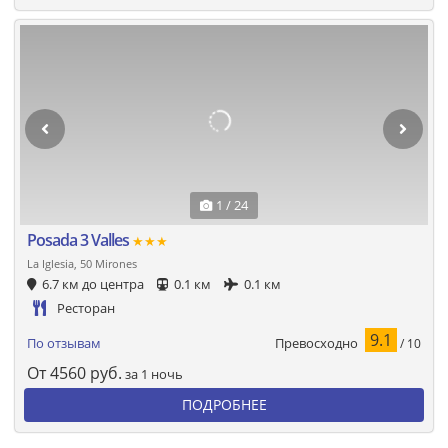
1 / 24
Posada 3 Valles
★★★
La Iglesia, 50 Mirones
6.7 км до центра
0.1 км
0.1 км
Ресторан
9.1
Превосходно
По отзывам
/ 10
От
4560
руб.
за 1 ночь
ПОДРОБНЕЕ