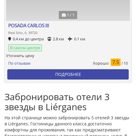
1 / 1
POSADA CARLOS III
Real Sitio, 6, 39720
0.4 км до центра
2.8 км
0.1 км
В самом центре
Уточнить цену
7.5
Хорошо
По отзывам
/ 10
ПОДРОБНЕЕ
Забронировать отели 3
звезды в Liérganes
На этой странице можно забронировать 5 отелей 3 звезды
в Liérganes. Гостиницы данного класса достаточно
комфортны для проживания, так как предусматривают
благоустроенные номера и приличный перечень услуг. В