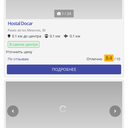
1 / 24
Hostal Docar
Paseo de los Mesones, 30
0.1 км до центра
0.1 км
0.1 км
В самом центре
Уточнить цену
8.4
Отлично
По отзывам
/ 10
ПОДРОБНЕЕ