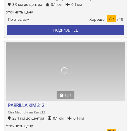
3.9 км до центра
0.1 км
0.1 км
Уточнить цену
7.7
Хорошо
По отзывам
/ 10
ПОДРОБНЕЕ
1 / 1
PARRILLA KIM 212
Ctra Madrid-irun Km 212
23.1 км до центра
0.1 км
0.1 км
Уточнить цену