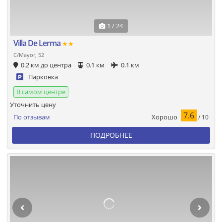
1 / 24
Villa De Lerma
★★
C/Mayor, 52
0.2 км до центра
0.1 км
0.1 км
Парковка
В самом центре
Уточнить цену
7.6
Хорошо
По отзывам
/ 10
ПОДРОБНЕЕ