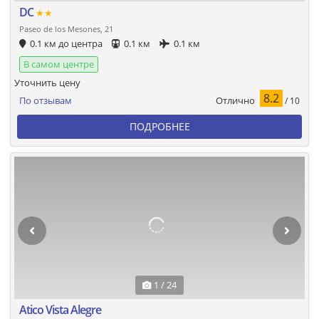
DC
★★
Paseo de los Mesones, 21
0.1 км до центра
0.1 км
0.1 км
В самом центре
Уточнить цену
8.2
Отлично
По отзывам
/ 10
ПОДРОБНЕЕ
1 / 24
Atico Vista Alegre