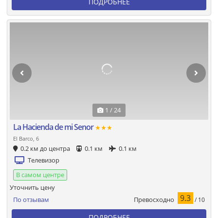
ПОДРОБНЕЕ
1 / 24
La Hacienda de mi Senor
★★★
El Barco, 6
0.2 км до центра
0.1 км
0.1 км
Телевизор
В самом центре
Уточнить цену
9.3
Превосходно
По отзывам
/ 10
ПОДРОБНЕЕ