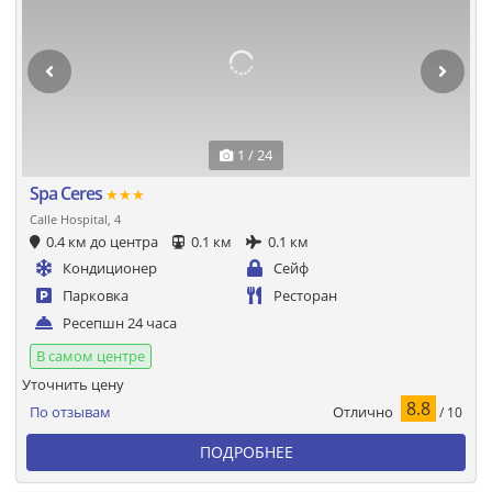
1 / 24
Spa Ceres
★★★
Calle Hospital, 4
0.4 км до центра
0.1 км
0.1 км
Кондиционер
Сейф
Парковка
Ресторан
Ресепшн 24 часа
В самом центре
Уточнить цену
8.8
Отлично
По отзывам
/ 10
ПОДРОБНЕЕ