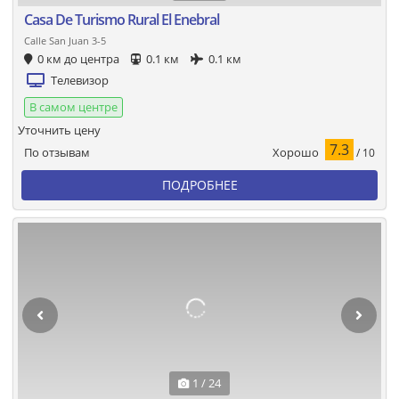
Casa De Turismo Rural El Enebral
Calle San Juan 3-5
0 км до центра
0.1 км
0.1 км
Телевизор
В самом центре
Уточнить цену
7.3
Хорошо
По отзывам
/ 10
ПОДРОБНЕЕ
1 / 24