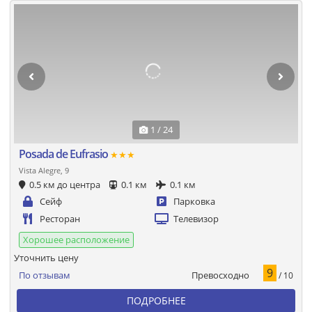
1 / 24
Posada de Eufrasio
★★★
Vista Alegre, 9
0.5 км до центра
0.1 км
0.1 км
Сейф
Парковка
Ресторан
Телевизор
Хорошее расположение
Уточнить цену
9
Превосходно
По отзывам
/ 10
ПОДРОБНЕЕ