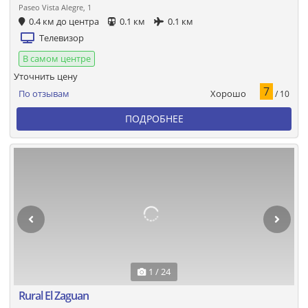
Paseo Vista Alegre, 1
0.4 км до центра
0.1 км
0.1 км
Телевизор
В самом центре
Уточнить цену
7
Хорошо
По отзывам
/ 10
ПОДРОБНЕЕ
1 / 24
Rural El Zaguan