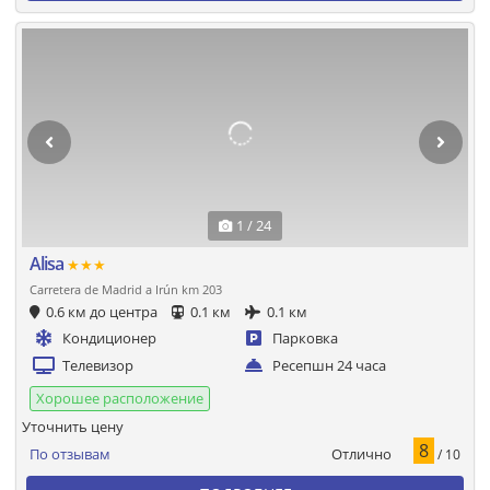
1 / 24
Alisa
★★★
Carretera de Madrid a Irún km 203
0.6 км до центра
0.1 км
0.1 км
Кондиционер
Парковка
Телевизор
Ресепшн 24 часа
Хорошее расположение
Уточнить цену
8
Отлично
По отзывам
/ 10