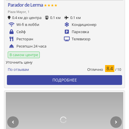
Parador de Lerma
★★★★
Plaza Mayor, 1
0.4 км до центра
0.1 км
0.1 км
Wi-fi в лобби
Кондиционер
Сейф
Парковка
Ресторан
Телевизор
Ресепшн 24 часа
В самом центре
Уточнить цену
8.4
Отлично
По отзывам
/ 10
ПОДРОБНЕЕ