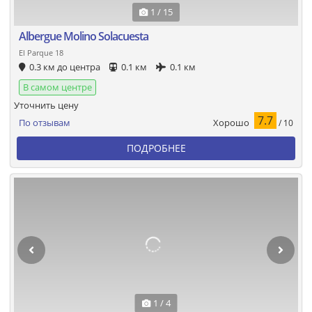
1 / 15
Albergue Molino Solacuesta
El Parque 18
0.3 км до центра
0.1 км
0.1 км
В самом центре
Уточнить цену
7.7
Хорошо
По отзывам
/ 10
ПОДРОБНЕЕ
1 / 4