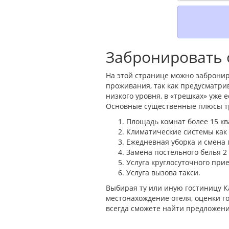
Забронировать о
На этой странице можно забронир
проживания, так как предусматри
низкого уровня, в «трешках» уже
Основные существенные плюсы тр
Площадь комнат более 15 кв
Климатические системы как н
Ежедневная уборка и смена 
Замена постельного белья 2
Услуга круглосуточного прие
Услуга вызова такси.
Выбирая ту или иную гостиницу К
местонахождение отеля, оценки го
всегда сможете найти предложени