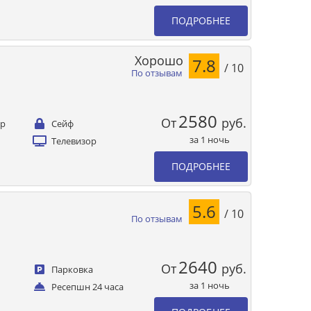
ПОДРОБНЕЕ
Хорошо
7.8
/ 10
По отзывам
2580
От
руб.
ер
Сейф
за 1 ночь
Телевизор
ПОДРОБНЕЕ
5.6
/ 10
По отзывам
2640
От
руб.
Парковка
за 1 ночь
Ресепшн 24 часа