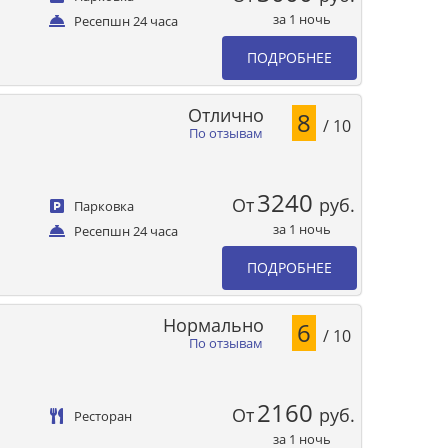
за 1 ночь
Ресепшн 24 часа
ПОДРОБНЕЕ
Отлично
8
/ 10
По отзывам
3240
От
руб.
Парковка
за 1 ночь
Ресепшн 24 часа
ПОДРОБНЕЕ
Нормально
6
/ 10
По отзывам
2160
От
руб.
Ресторан
за 1 ночь