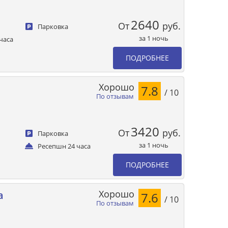
2640
От
руб.
Парковка
за 1 ночь
часа
ПОДРОБНЕЕ
Хорошо
7.8
/ 10
По отзывам
3420
От
руб.
Парковка
за 1 ночь
Ресепшн 24 часа
ПОДРОБНЕЕ
Хорошо
a
7.6
/ 10
По отзывам