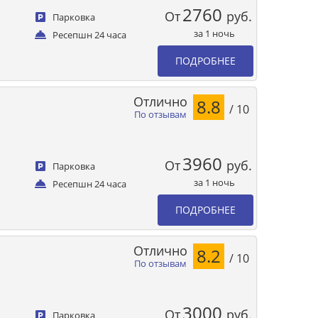
2760
От
руб.
Парковка
за 1 ночь
Ресепшн 24 часа
ПОДРОБНЕЕ
Отлично
8.8
/ 10
По отзывам
3960
От
руб.
Парковка
за 1 ночь
Ресепшн 24 часа
ПОДРОБНЕЕ
Отлично
8.2
/ 10
По отзывам
3000
От
руб.
Парковка