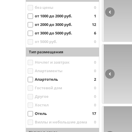
без цены
0
от 1000 до 2000 руб.
1
от 2000 до 3000 руб.
12
от 3000 до 5000 руб.
6
от 5000 руб.
0
Тип размещения
Ночлег и завтрак
0
Апартаменты
0
Апартотель
2
Гостевой дом
0
Другое
0
Хостел
0
Отель
17
Виллы и небольшие дома
0