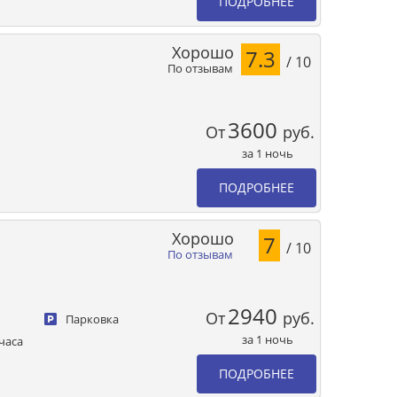
ПОДРОБНЕЕ
Хорошо
7.3
/ 10
По отзывам
3600
От
руб.
за 1 ночь
ПОДРОБНЕЕ
Хорошо
7
/ 10
По отзывам
2940
От
руб.
Парковка
за 1 ночь
часа
ПОДРОБНЕЕ