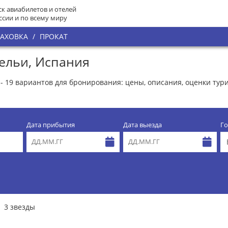
к авиабилетов и отелей
ссии и по всему миру
РАХОВКА
/
ПРОКАТ
лельи, Испания
- 19 вариантов для бронирования: цены, описания, оценки тур
Дата прибытия
Дата выезда
Го
3 звезды