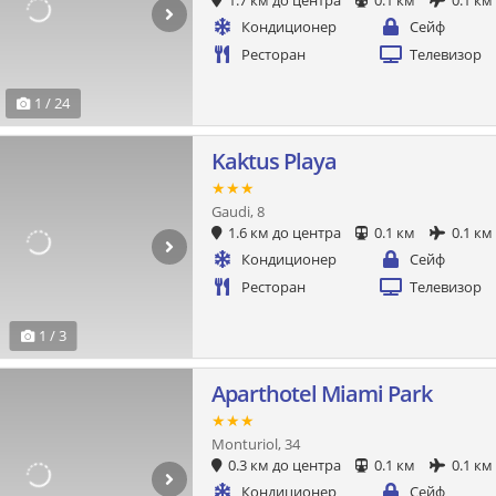
1.7 км до центра
0.1 км
0.1 км
Кондиционер
Сейф
Ресторан
Телевизор
1 / 24
Kaktus Playa
★★★
Gaudi, 8
1.6 км до центра
0.1 км
0.1 км
Кондиционер
Сейф
Ресторан
Телевизор
1 / 3
Aparthotel Miami Park
★★★
Monturiol, 34
0.3 км до центра
0.1 км
0.1 км
Кондиционер
Сейф