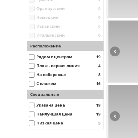
Французский
0
Немецкий
0
Испанский
0
Итальянский
0
Расположение
Рядом с центром
19
Пляж - первая линия
4
На побережье
8
С пляжем
16
Специальные
Указана цена
19
Наилучшая цена
19
Низкая цена
5