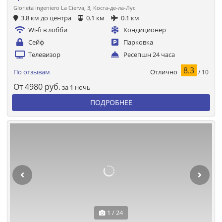
Glorieta Ingeniero La Cierva, 3, Коста-де-ла-Лус
3.8 км до центра
0.1 км
0.1 км
Wi-fi в лобби
Кондиционер
Сейф
Парковка
Телевизор
Ресепшн 24 часа
8.3
Отлично
По отзывам
/ 10
От
4980
руб.
за 1 ночь
ПОДРОБНЕЕ
1 / 24