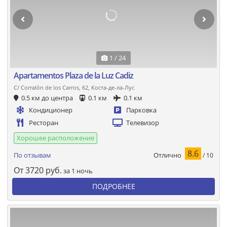
1 / 24
Apartamentos Plaza de la Luz Cadiz
C/ Corralón de los Carros, 62, Коста-де-ла-Лус
0.5 км до центра
0.1 км
0.1 км
Кондиционер
Парковка
Ресторан
Телевизор
Хорошее расположение
8.6
Отлично
По отзывам
/ 10
От
3720
руб.
за 1 ночь
ПОДРОБНЕЕ