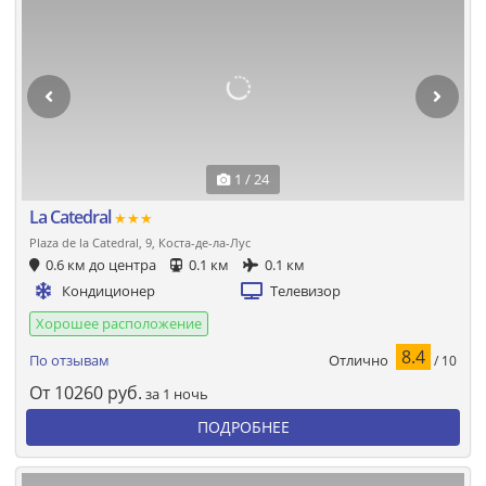
1 / 24
La Catedral
★★★
Plaza de la Catedral, 9, Коста-де-ла-Лус
0.6 км до центра
0.1 км
0.1 км
Кондиционер
Телевизор
Хорошее расположение
8.4
Отлично
По отзывам
/ 10
От
10260
руб.
за 1 ночь
ПОДРОБНЕЕ