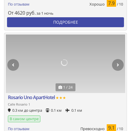
7.9
Хорошо
По отзывам
/ 10
От
4620
руб.
за 1 ночь
ПОДРОБНЕЕ
1 / 24
Rosario Uno ApartHotel
★★★
Calle Rosario 1
0.3 км до центра
0.1 км
0.1 км
В самом центре
9.1
Превосходно
По отзывам
/ 10