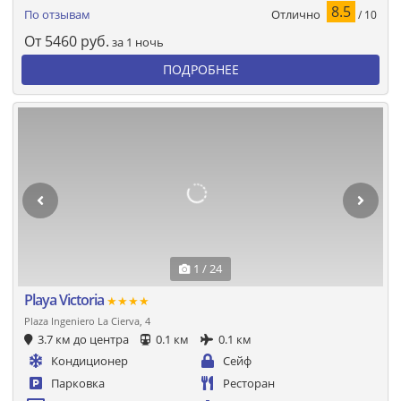
8.5
Отлично
По отзывам
/ 10
От
5460
руб.
за 1 ночь
ПОДРОБНЕЕ
1 / 24
Playa Victoria
★★★★
Plaza Ingeniero La Cierva, 4
3.7 км до центра
0.1 км
0.1 км
Кондиционер
Сейф
Парковка
Ресторан