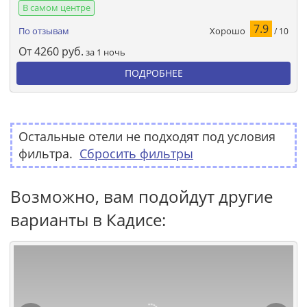
В самом центре
7.9
Хорошо
По отзывам
/ 10
От
4260
руб.
за 1 ночь
ПОДРОБНЕЕ
Остальные отели не подходят под условия
фильтра.
Сбросить фильтры
Возможно, вам подойдут другие
варианты в Кадисе: