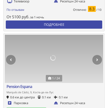
Телевизор
Ресепшн 24 часа
8.3
Отлично
По отзывам
/ 10
От
5100
руб.
за 1 ночь
ПОДРОБНЕЕ
1 / 24
Pension Espana
Marqués de Cádiz, 9, Коста-де-ла-Лус
0.6 км до центра
0.1 км
0.1 км
Парковка
Ресепшн 24 часа