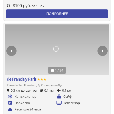
От
8100
руб.
за 1 ночь
ПОДРОБНЕЕ
1 / 24
de Francia y Paris
★★★
Plaza de San Francisco, 6, Коста-де-ла-Лус
0.3 км до центра
0.1 км
0.1 км
Кондиционер
Сейф
Парковка
Телевизор
Ресепшн 24 часа