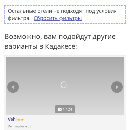
Остальные отели не подходят под условия
фильтра.
Сбросить фильтры
Возможно, вам подойдут другие
варианты в Кадакесе:
1 / 24
Vehi
★★
De l´esglèsia , 6