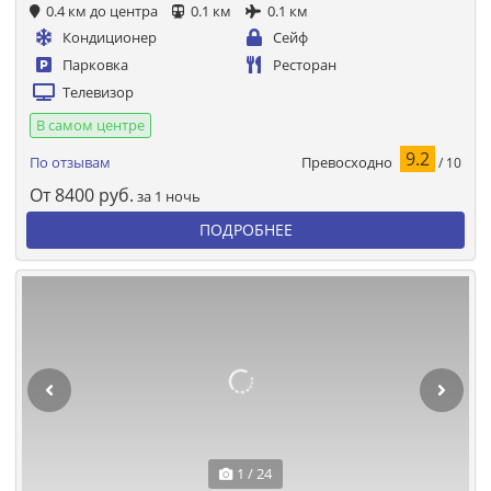
0.4 км до центра
0.1 км
0.1 км
Кондиционер
Сейф
Парковка
Ресторан
Телевизор
В самом центре
9.2
Превосходно
По отзывам
/ 10
От
8400
руб.
за 1 ночь
ПОДРОБНЕЕ
1 / 24