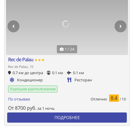
1 / 24
Rec de Palau
★★★
Rec de Palau, 15
0.7 км до центра
0.1 км
0.1 км
Кондиционер
Ресторан
Хорошее расположение
8.4
Отлично
По отзывам
/ 10
От
8700
руб.
за 1 ночь
ПОДРОБНЕЕ