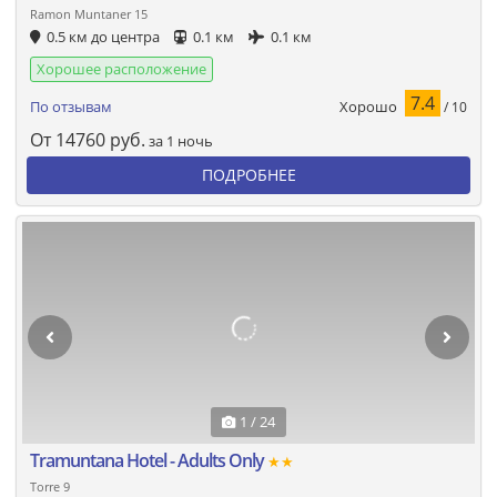
Ramon Muntaner 15
0.5 км до центра
0.1 км
0.1 км
Хорошее расположение
7.4
Хорошо
По отзывам
/ 10
От
14760
руб.
за 1 ночь
ПОДРОБНЕЕ
1 / 24
Tramuntana Hotel - Adults Only
★★
Torre 9