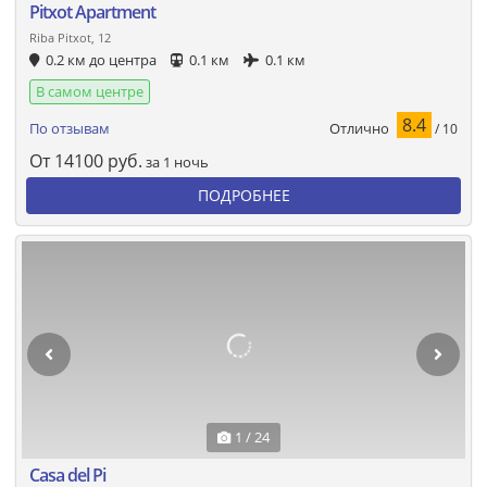
Pitxot Apartment
Riba Pitxot, 12
0.2 км до центра
0.1 км
0.1 км
В самом центре
8.4
Отлично
По отзывам
/ 10
От
14100
руб.
за 1 ночь
ПОДРОБНЕЕ
1 / 24
Casa del Pi