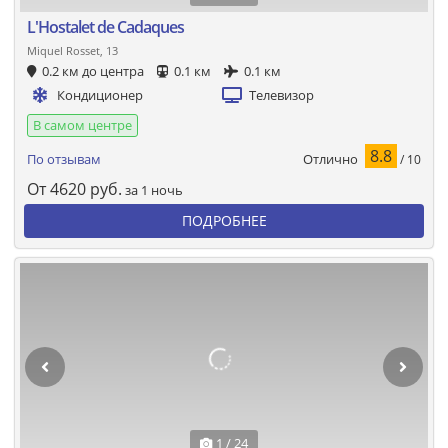
L'Hostalet de Cadaques
Miquel Rosset, 13
0.2 км до центра
0.1 км
0.1 км
Кондиционер
Телевизор
В самом центре
8.8
Отлично
По отзывам
/ 10
От
4620
руб.
за 1 ночь
ПОДРОБНЕЕ
1 / 24