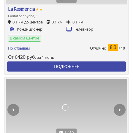
La Residencia
★★
Caritat Serinyana, 1
0.1 км до центра
0.1 км
0.1 км
Кондиционер
Телевизор
В самом центре
8.3
Отлично
По отзывам
/ 10
От
6420
руб.
за 1 ночь
ПОДРОБНЕЕ
1 / 19