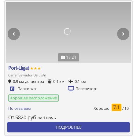
1 / 24
Port-Lligat
★★★
Carrer Salvador Dali, s/n
0.9 км до центра
0.1 км
0.1 км
Парковка
Телевизор
Хорошее расположение
7.1
Хорошо
По отзывам
/ 10
От
5820
руб.
за 1 ночь
ПОДРОБНЕЕ