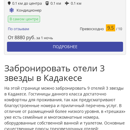
0.1 км до центра
0.1 км
0.1 км
Кондиционер
В самом центре
9.5
Превосходно
По отзывам
/ 10
От
8880
руб.
за 1 ночь
ПОДРОБНЕЕ
Забронировать отели 3
звезды в Кадакесе
На этой странице можно забронировать 9 отелей 3 звезды
в Кадакесе. Гостиницы данного класса достаточно
комфортны для проживания, так как предусматривают
благоустроенные номера и приличный перечень услуг. В
отличие от размещений более низкого уровня, в «трешках»
уже есть семейные и многокомнатные номера,
оборудованные собственной ванной и туалетом. Основные
существенные плюсы трехзвездочных отелей: