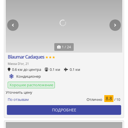
1 / 24
Blaumar Cadaques
★★★
Massa D'or, 21
0.6 км до центра
0.1 км
0.1 км
Кондиционер
Хорошее расположение
Уточнить цену
8.8
Отлично
По отзывам
/ 10
ПОДРОБНЕЕ