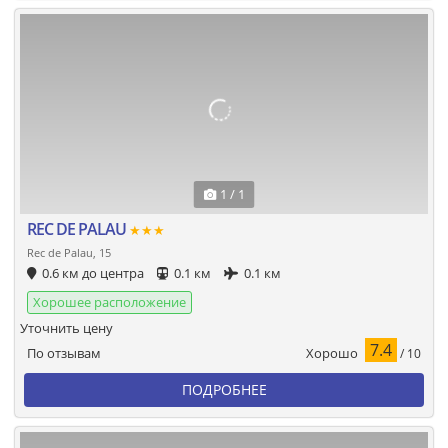
1 / 1
REC DE PALAU
★★★
Rec de Palau, 15
0.6 км до центра
0.1 км
0.1 км
Хорошее расположение
Уточнить цену
7.4
Хорошо
По отзывам
/ 10
ПОДРОБНЕЕ