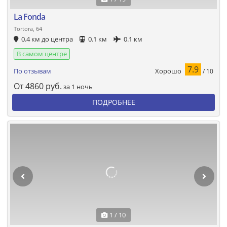
La Fonda
Tortora, 64
0.4 км до центра
0.1 км
0.1 км
В самом центре
7.9
Хорошо
По отзывам
/ 10
От
4860
руб.
за 1 ночь
ПОДРОБНЕЕ
1 / 10