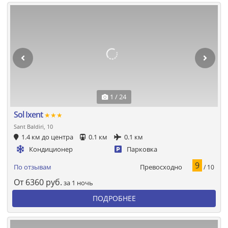
1 / 24
Sol Ixent
★★★
Sant Baldiri, 10
1.4 км до центра
0.1 км
0.1 км
Кондиционер
Парковка
9
Превосходно
По отзывам
/ 10
От
6360
руб.
за 1 ночь
ПОДРОБНЕЕ