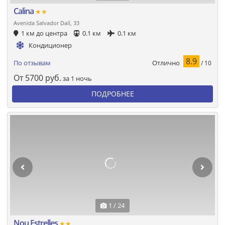
Calina
★★
Avenida Salvador Dalí, 33
1 км до центра
0.1 км
0.1 км
Кондиционер
8.9
Отлично
По отзывам
/ 10
От
5700
руб.
за 1 ночь
ПОДРОБНЕЕ
1 / 24
Nou Estrelles
★★