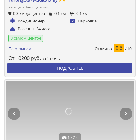
★★
Paratge la Tarongeta, s/n
0.3 км до центра
0.1 км
0.1 км
Кондиционер
Парковка
Ресепшн 24 часа
В самом центре
8.3
Отлично
По отзывам
/ 10
От
10200
руб.
за 1 ночь
ПОДРОБНЕЕ
1 / 24