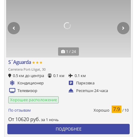
1 / 24
S´Aguarda
★★★
Carretera Port-Lligat, 30
0.5 км до центра
0.1 км
0.1 км
Кондиционер
Парковка
Телевизор
Ресепшн 24 часа
Хорошее расположение
7.9
Хорошо
По отзывам
/ 10
От
10620
руб.
за 1 ночь
ПОДРОБНЕЕ