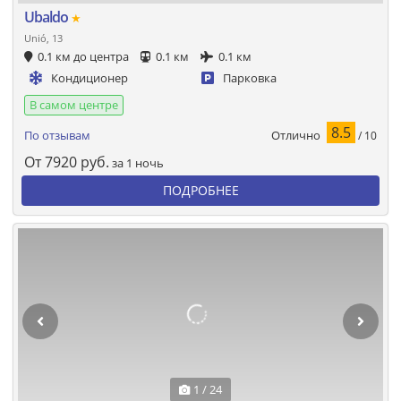
Ubaldo
★
Unió, 13
0.1 км до центра
0.1 км
0.1 км
Кондиционер
Парковка
В самом центре
8.5
Отлично
По отзывам
/ 10
От
7920
руб.
за 1 ночь
ПОДРОБНЕЕ
1 / 24