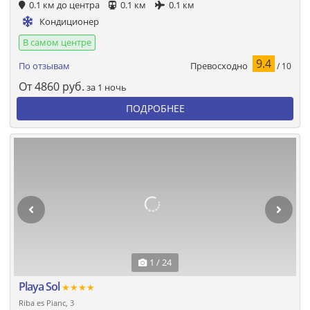
0.1 км до центра
0.1 км
0.1 км
Кондиционер
В самом центре
9.4
Превосходно
По отзывам
/ 10
От
4860
руб.
за 1 ночь
ПОДРОБНЕЕ
1 / 24
Playa Sol
★★★★
Riba es Pianc, 3