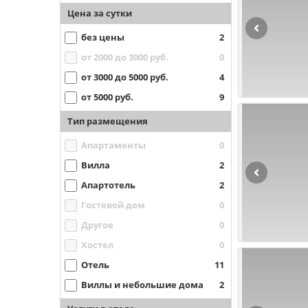
Цена за сутки
без цены
2
от 2000 до 3000 руб.
0
от 3000 до 5000 руб.
4
от 5000 руб.
9
Тип размещения
Апартаменты
0
Вилла
2
Апартотель
2
Гостевой дом
0
Другое
0
Хостел
0
Отель
11
Виллы и небольшие дома
2