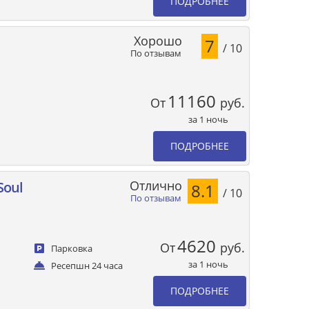
ПОДРОБНЕЕ
Хорошо
7
/ 10
По отзывам
11160
От
руб.
за 1 ночь
ПОДРОБНЕЕ
Отлично
Soul
8.1
/ 10
По отзывам
4620
От
руб.
Парковка
за 1 ночь
Ресепшн 24 часа
ПОДРОБНЕЕ