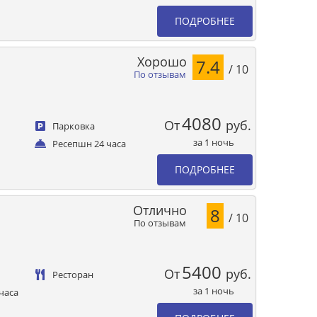
ПОДРОБНЕЕ
Хорошо
7.4
/ 10
По отзывам
4080
От
руб.
Парковка
за 1 ночь
Ресепшн 24 часа
ПОДРОБНЕЕ
Отлично
8
/ 10
По отзывам
5400
От
руб.
Ресторан
за 1 ночь
часа