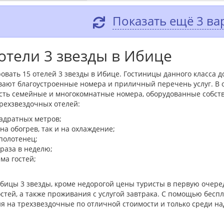
Показать ещё 3 ва
отели 3 звезды в Ибице
овать 15 отелей 3 звезды в Ибице. Гостиницы данного класса 
вают благоустроенные номера и приличный перечень услуг. В
 есть семейные и многокомнатные номера, оборудованные собст
ехзвездочных отелей:
адратных метров;
а обогрев, так и на охлаждение;
полотенец;
 раза в неделю;
ма гостей;
Ибицы 3 звезды, кроме недорогой цены туристы в первую очер
стей, а также проживания с услугой завтрака. С помощью беспл
я на трехзвездочные по отличной стоимости и только среди н