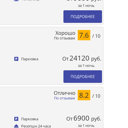
за 1 ночь
ПОДРОБНЕЕ
Хорошо
7.6
/ 10
По отзывам
24120
От
руб.
Парковка
за 1 ночь
ПОДРОБНЕЕ
Отлично
8.2
/ 10
По отзывам
6900
От
руб.
Парковка
за 1 ночь
Ресепшн 24 часа