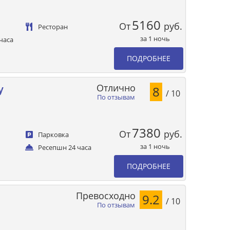
5160
От
руб.
Ресторан
за 1 ночь
часа
ПОДРОБНЕЕ
Отлично
y
8
/ 10
По отзывам
7380
От
руб.
Парковка
за 1 ночь
Ресепшн 24 часа
ПОДРОБНЕЕ
Превосходно
9.2
/ 10
По отзывам