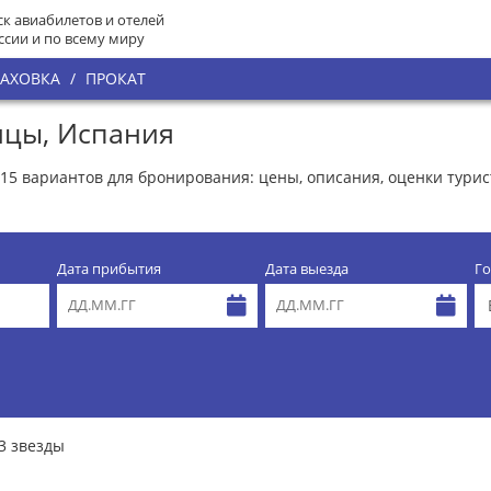
к авиабилетов и отелей
ссии и по всему миру
РАХОВКА
/
ПРОКАТ
ицы, Испания
 15 вариантов для бронирования: цены, описания, оценки турис
Дата прибытия
Дата выезда
Го
3 звезды