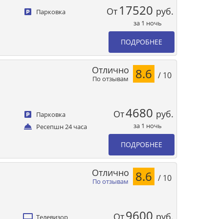
17520
От
руб.
Парковка
за 1 ночь
ПОДРОБНЕЕ
Отлично
8.6
/ 10
По отзывам
4680
От
руб.
Парковка
за 1 ночь
Ресепшн 24 часа
ПОДРОБНЕЕ
Отлично
8.6
/ 10
По отзывам
9600
От
руб.
Телевизор