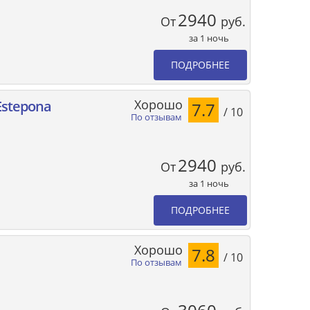
2940
От
руб.
за 1 ночь
ПОДРОБНЕЕ
Хорошо
Estepona
7.7
/ 10
По отзывам
2940
От
руб.
за 1 ночь
ПОДРОБНЕЕ
Хорошо
7.8
/ 10
По отзывам