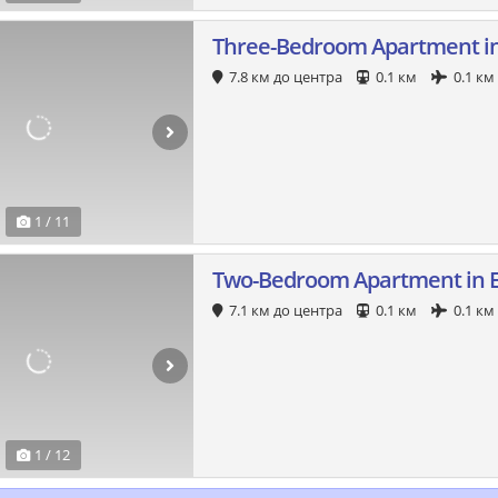
Three-Bedroom Apartment in
7.8 км до центра
0.1 км
0.1 км
1 / 11
Two-Bedroom Apartment in 
7.1 км до центра
0.1 км
0.1 км
1 / 12