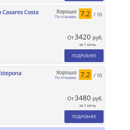
Хорошо
 Casares Costa
7.2
/ 10
По отзывам
3420
От
руб.
за 1 ночь
ПОДРОБНЕЕ
Хорошо
Estepona
7.2
/ 10
По отзывам
3480
От
руб.
за 1 ночь
ПОДРОБНЕЕ