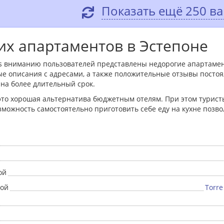
Показать ещё 250 в
их апартаментов в Эстепоне
els вниманию пользователей представлены недорогие апартаме
е описания с адресами, а также положительные отзывы постоя
и на более длительный срок.
 это хорошая альтернатива бюджетным отелям. При этом турис
зможность самостоятельно приготовить себе еду на кухне позв
ой
ной
Torre