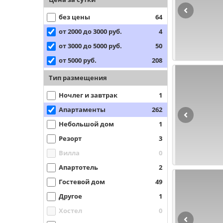
без цены
64
от 2000 до 3000 руб.
4
от 3000 до 5000 руб.
50
от 5000 руб.
208
Тип размещения
Ночлег и завтрак
1
Апартаменты
262
Небольшой дом
1
Резорт
3
Вилла
0
Апартотель
2
Гостевой дом
49
Другое
1
Хостел
0