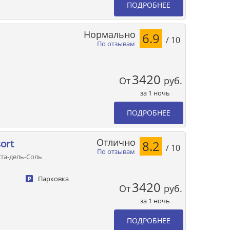
ПОДРОБНЕЕ
Нормально
6.9
/ 10
По отзывам
3420
От
руб.
за 1 ночь
ПОДРОБНЕЕ
Отлично
ort
8.2
/ 10
По отзывам
оста-дель-Соль
Парковка
3420
От
руб.
за 1 ночь
ПОДРОБНЕЕ