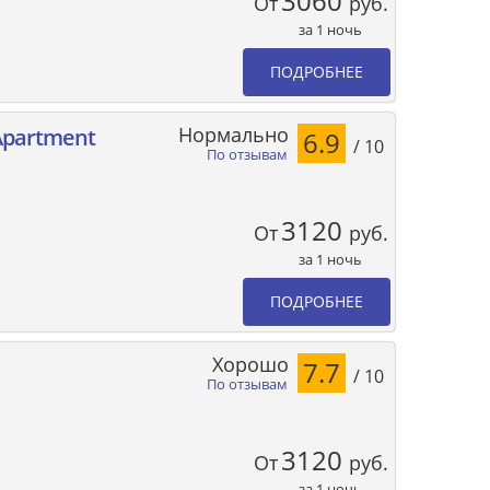
3060
От
руб.
за 1 ночь
ПОДРОБНЕЕ
Нормально
Apartment
6.9
/ 10
По отзывам
3120
От
руб.
за 1 ночь
ПОДРОБНЕЕ
Хорошо
7.7
/ 10
По отзывам
3120
От
руб.
за 1 ночь