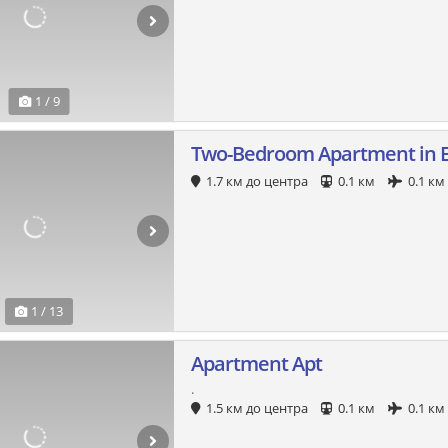
1 / 9
Two-Bedroom Apartment in 
1.7 км до центра
0.1 км
0.1 км
1 / 13
Apartment Apt
.
1.5 км до центра
0.1 км
0.1 км