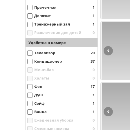
Прачечная
1
Депозит
1
Тренажерный зал
1
Развлечения для детей
0
Удобства в номере
Телевизор
20
Кондиционер
37
Мини-бар
0
Халаты
0
Фен
17
Душ
1
Сейф
1
Ванна
1
Ежедневная уборка
0
Смежные номера
0