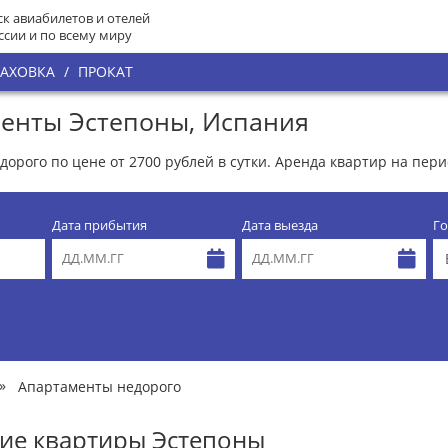
к авиабилетов и отелей
ссии и по всему миру
РАХОВКА
/
ПРОКАТ
енты Эстепоны, Испания
орого по цене от 2700 рублей в сутки. Аренда квартир на пери
Дата прибытия
Дата выезда
Го
»
Апартаменты недорого
ие квартиры Эстепоны