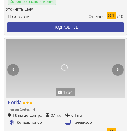
Хорошее расположение
Уточнить цену
8.1
Отлично
По отзывам
/ 10
ПОДРОБНЕЕ
1 / 24
Florida
★★★
Hernán Cortés, 14
1.9 км до центра
0.1 км
0.1 км
Кондиционер
Телевизор