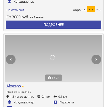
Кондиционер
7.7
Хорошо
По отзывам
/ 10
От
3660
руб.
за 1 ночь
ПОДРОБНЕЕ
1 / 24
Altozano
★
Plaza del Altozano 7
1.3 км до центра
0.1 км
0.1 км
Кондиционер
Парковка