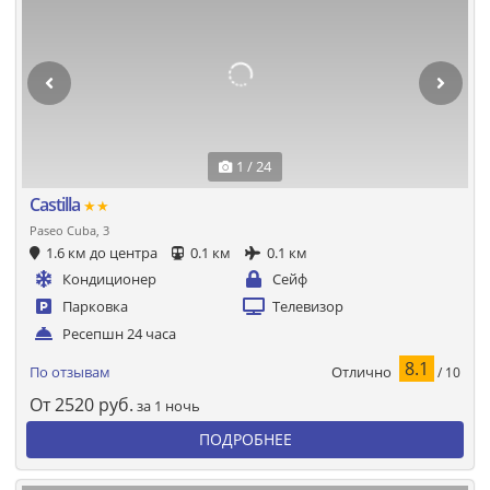
1 / 24
Castilla
★★
Paseo Cuba, 3
1.6 км до центра
0.1 км
0.1 км
Кондиционер
Сейф
Парковка
Телевизор
Ресепшн 24 часа
8.1
Отлично
По отзывам
/ 10
От
2520
руб.
за 1 ночь
ПОДРОБНЕЕ