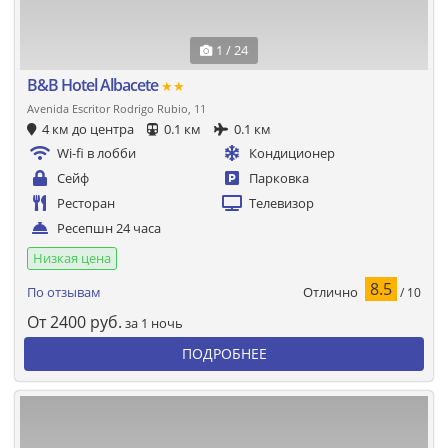
1 / 24
B&B Hotel Albacete
★★
Avenida Escritor Rodrigo Rubio, 11
4 км до центра
0.1 км
0.1 км
Wi-fi в лобби
Кондиционер
Сейф
Парковка
Ресторан
Телевизор
Ресепшн 24 часа
Низкая цена
8.5
Отлично
По отзывам
/ 10
От
2400
руб.
за 1 ночь
ПОДРОБНЕЕ