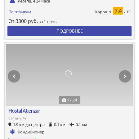
Ресепшн 24 часа
7.4
Хорошо
По отзывам
/ 10
От
3300
руб.
за 1 ночь
ПОДРОБНЕЕ
1 / 24
Hostal Atienzar
Carmen, 49
1.9 км до центра
0.1 км
0.1 км
Кондиционер