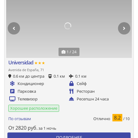
1 / 24
Universidad
★★★
Avenida de España, 71
0.6 км до центра
0.1 км
0.1 км
Кондиционер
Сейф
Парковка
Ресторан
Телевизор
Ресепшн 24 часа
Хорошее расположение
8.2
Отлично
По отзывам
/ 10
От
2820
руб.
за 1 ночь
ПОДРОБНЕЕ