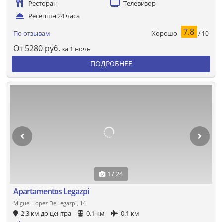
Ресторан
Телевизор
Ресепшн 24 часа
7.8
Хорошо
По отзывам
/ 10
От
5280
руб.
за 1 ночь
ПОДРОБНЕЕ
1 / 24
Apartamentos Legazpi
Miguel Lopez De Legazpi, 14
2.3 км до центра
0.1 км
0.1 км