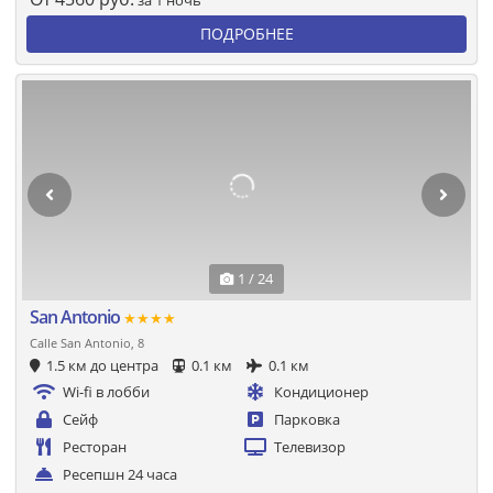
за 1 ночь
ПОДРОБНЕЕ
1 / 24
San Antonio
★★★★
Calle San Antonio, 8
1.5 км до центра
0.1 км
0.1 км
Wi-fi в лобби
Кондиционер
Сейф
Парковка
Ресторан
Телевизор
Ресепшн 24 часа