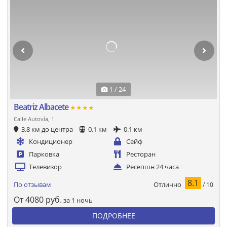
1 / 24
Beatriz Albacete
★★★★
Calle Autovía, 1
3.8 км до центра
0.1 км
0.1 км
Кондиционер
Сейф
Парковка
Ресторан
Телевизор
Ресепшн 24 часа
8.1
Отлично
По отзывам
/ 10
От
4080
руб.
за 1 ночь
ПОДРОБНЕЕ