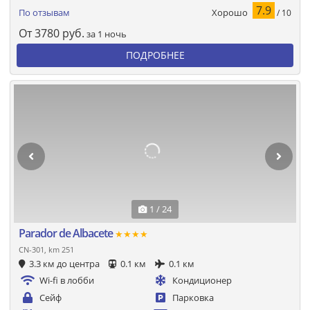
7.9
Хорошо
По отзывам
/ 10
От
3780
руб.
за 1 ночь
ПОДРОБНЕЕ
1 / 24
Parador de Albacete
★★★★
CN-301, km 251
3.3 км до центра
0.1 км
0.1 км
Wi-fi в лобби
Кондиционер
Сейф
Парковка