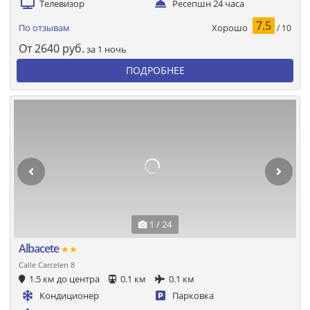
Телевизор
Ресепшн 24 часа
7.5
Хорошо
По отзывам
/ 10
От
2640
руб.
за 1 ночь
ПОДРОБНЕЕ
1 / 24
Albacete
★★
Calle Carcelen 8
1.5 км до центра
0.1 км
0.1 км
Кондиционер
Парковка