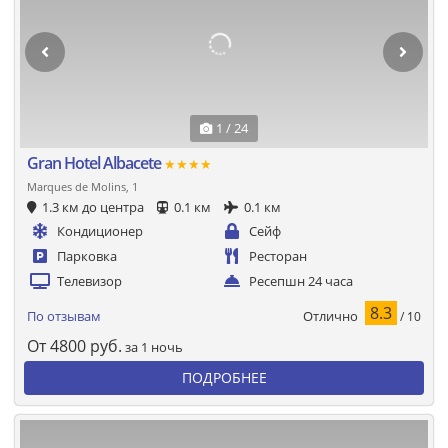
1 / 24
Gran Hotel Albacete
★★★★
Marques de Molins, 1
1.3 км до центра
0.1 км
0.1 км
Кондиционер
Сейф
Парковка
Ресторан
Телевизор
Ресепшн 24 часа
8.3
Отлично
По отзывам
/ 10
От
4800
руб.
за 1 ночь
ПОДРОБНЕЕ