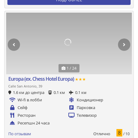
1 / 24
Europa (ех. Chess Hotel Europa)
★★★
Calle San Antonio, 39
1.6 км до центра
0.1 км
0.1 км
Wi-fi в лобби
Кондиционер
Сейф
Парковка
Ресторан
Телевизор
Ресепшн 24 часа
8
Отлично
По отзывам
/ 10