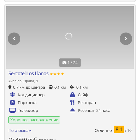
1 / 24
Sercotel Los Llanos
★★★★
Avenida Espana, 9
0.7 км до центра
0.1 км
0.1 км
Кондиционер
Сейф
Парковка
Ресторан
Телевизор
Ресепшн 24 часа
Хорошее расположение
8.1
Отлично
По отзывам
/ 10
От
4560
руб.