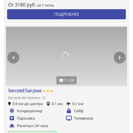
От
3180
руб.
за 1 ночь
ПОДРОБНЕЕ
1 / 24
Sercotel San Jose
★★★
San José de Calasanz, 12
0.9 км до центра
0.1 км
0.1 км
Кондиционер
Сейф
Парковка
Телевизор
Ресепшн 24 часа