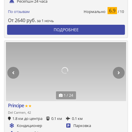
Ресепшн 24 часа
6.9
Нормально
По отзывам
/ 10
От
2640
руб.
за 1 ночь
ПОДРОБНЕЕ
1 / 24
Principe
★★
Del Carmen, 42
1.8 км до центра
0.1 км
0.1 км
Кондиционер
Парковка