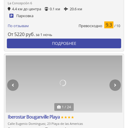
La Concepción 6
4.4 км до центра
0.1 км
20.6 км
Парковка
9.3
Превосходно
По отзывам
/ 10
От
5220
руб.
за 1 ночь
ПОДРОБНЕЕ
1 / 24
Iberostar Bouganville Playa
★★★★
Calle Eugenio Dominguez, 23 Playa de las Americas