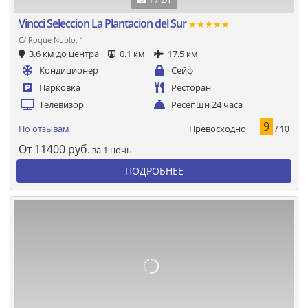
Vincci Seleccion La Plantacion del Sur
★★★★★
C/ Roque Nublo, 1
3.6 км до центра
0.1 км
17.5 км
Кондиционер
Сейф
Парковка
Ресторан
Телевизор
Ресепшн 24 часа
9
Превосходно
По отзывам
/ 10
От
11400
руб.
за 1 ночь
ПОДРОБНЕЕ