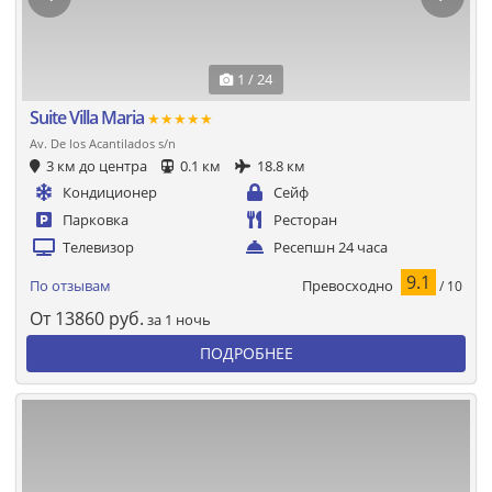
1 / 24
Suite Villa Maria
★★★★★
Av. De los Acantilados s/n
3 км до центра
0.1 км
18.8 км
Кондиционер
Сейф
Парковка
Ресторан
Телевизор
Ресепшн 24 часа
9.1
Превосходно
По отзывам
/ 10
От
13860
руб.
за 1 ночь
ПОДРОБНЕЕ