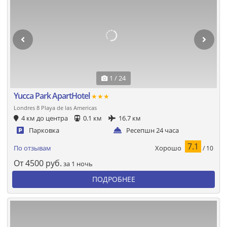
1 / 24
Yucca Park ApartHotel
★★★
Londres 8 Playa de las Americas
4 км до центра
0.1 км
16.7 км
Парковка
Ресепшн 24 часа
7.1
Хорошо
По отзывам
/ 10
От
4500
руб.
за 1 ночь
ПОДРОБНЕЕ