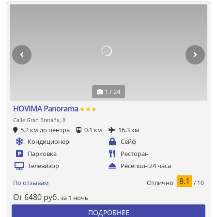
1 / 24
HOVIMA Panorama
★★★
Calle Gran Bretaña, 8
5.2 км до центра
0.1 км
16.3 км
Кондиционер
Сейф
Парковка
Ресторан
Телевизор
Ресепшн 24 часа
8.1
Отлично
По отзывам
/ 10
От
6480
руб.
за 1 ночь
ПОДРОБНЕЕ