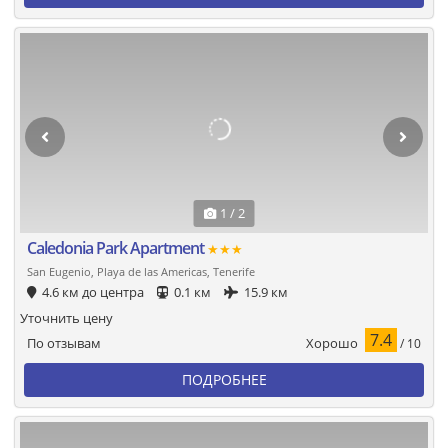
1 / 2
Caledonia Park Apartment
★★★
San Eugenio, Playa de las Americas, Tenerife
4.6 км до центра
0.1 км
15.9 км
Уточнить цену
7.4
Хорошо
По отзывам
/ 10
ПОДРОБНЕЕ