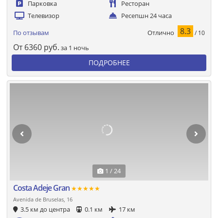
Парковка
Ресторан
Телевизор
Ресепшн 24 часа
8.3
Отлично
По отзывам
/ 10
От
6360
руб.
за 1 ночь
ПОДРОБНЕЕ
1 / 24
Costa Adeje Gran
★★★★★
Avenida de Bruselas, 16
3.5 км до центра
0.1 км
17 км