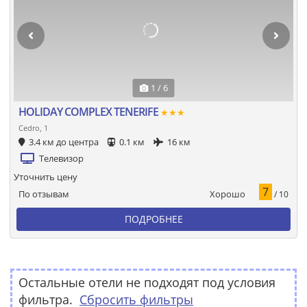
1 / 6
HOLIDAY COMPLEX TENERIFE
★★★
Cedro, 1
3.4 км до центра
0.1 км
16 км
Телевизор
Уточнить цену
7
Хорошо
По отзывам
/ 10
ПОДРОБНЕЕ
Остальные отели не подходят под условия
фильтра.
Сбросить фильтры