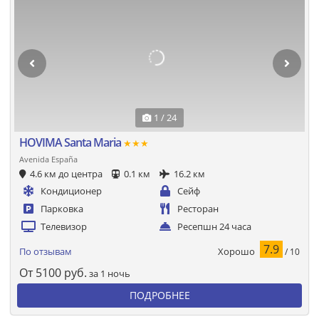
1 / 24
HOVIMA Santa Maria
★★★
Avenida España
4.6 км до центра
0.1 км
16.2 км
Кондиционер
Сейф
Парковка
Ресторан
Телевизор
Ресепшн 24 часа
7.9
Хорошо
По отзывам
/ 10
От
5100
руб.
за 1 ночь
ПОДРОБНЕЕ