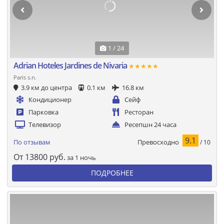
1 / 24
Adrian Hoteles Jardines de Nivaria
★★★★★
Paris s.n.
3.9 км до центра
0.1 км
16.8 км
Кондиционер
Сейф
Парковка
Ресторан
Телевизор
Ресепшн 24 часа
9.1
Превосходно
По отзывам
/ 10
От
13800
руб.
за 1 ночь
ПОДРОБНЕЕ