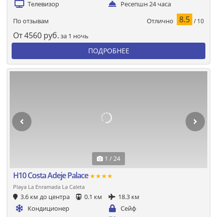
Телевизор
Ресепшн 24 часа
8.5
Отлично
По отзывам
/ 10
От
4560
руб.
за 1 ночь
ПОДРОБНЕЕ
1 / 24
H10 Costa Adeje Palace
★★★★
Playa La Enramada La Caleta
3.6 км до центра
0.1 км
18.3 км
Кондиционер
Сейф