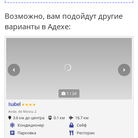
Возможно, вам подойдут другие
варианты в Адехе:
1 / 24
Isabel
★★★★
Avda. de Moscu 2
3.6 км до центра
0.1 км
16.7 км
Кондиционер
Сейф
Парковка
Ресторан