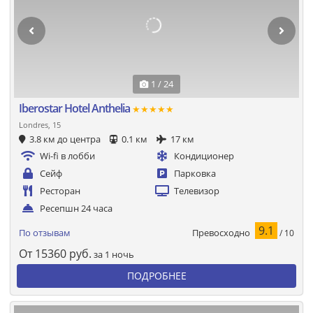
1 / 24
Iberostar Hotel Anthelia
★★★★★
Londres, 15
3.8 км до центра
0.1 км
17 км
Wi-fi в лобби
Кондиционер
Сейф
Парковка
Ресторан
Телевизор
Ресепшн 24 часа
9.1
Превосходно
По отзывам
/ 10
От
15360
руб.
за 1 ночь
ПОДРОБНЕЕ