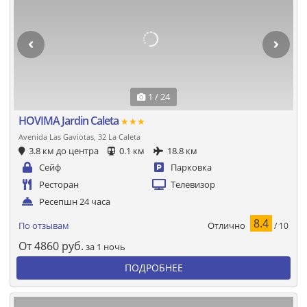
1 / 24
HOVIMA Jardin Caleta
★★★
Avenida Las Gaviotas, 32 La Caleta
3.8 км до центра
0.1 км
18.8 км
Сейф
Парковка
Ресторан
Телевизор
Ресепшн 24 часа
8.4
Отлично
По отзывам
/ 10
От
4860
руб.
за 1 ночь
ПОДРОБНЕЕ