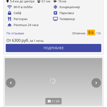
5.4 км до центра
0.1 км
16 км
Wi-fi в лобби
Кондиционер
Сейф
Парковка
Ресторан
Телевизор
Ресепшн 24 часа
8.6
Отлично
По отзывам
/ 10
От
6300
руб.
за 1 ночь
ПОДРОБНЕЕ
1 / 24