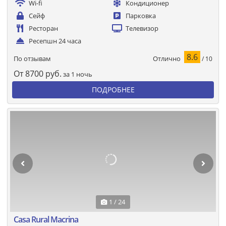
Wi-fi
Кондиционер
Сейф
Парковка
Ресторан
Телевизор
Ресепшн 24 часа
8.6
Отлично
По отзывам
/ 10
От
8700
руб.
за 1 ночь
ПОДРОБНЕЕ
1 / 24
Casa Rural Macrina