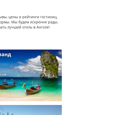
ывы, цены и рейтинги гостиниц.
формы. Мы будем искренне рады,
ать лучший отель в Анголе!
ланд
А