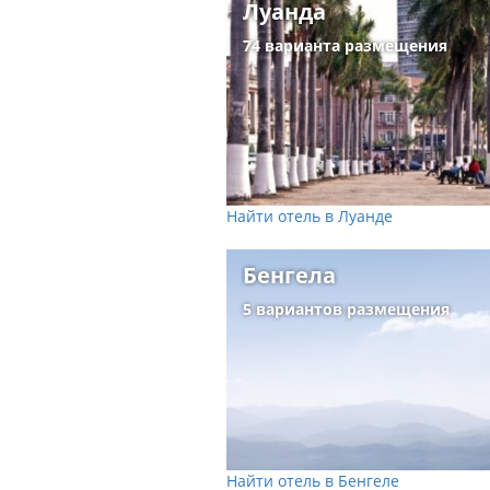
Луанда
74 варианта размещения
Найти отель в Луанде
Бенгела
5 вариантов размещения
Найти отель в Бенгеле