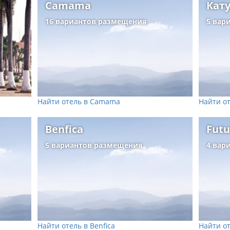
Camama
Кат
16 вариантов размещения
5 вар
Найти отель в Camama
Найти от
Benfica
Fut
5 вариантов размещения
4 вар
Найти отель в Benfica
Найти от