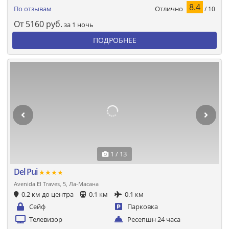
8.4
Отлично
По отзывам
/ 10
От
5160
руб.
за 1 ночь
ПОДРОБНЕЕ
1 / 13
Del Pui
★★★★
Avenida El Traves, 5, Ла-Масана
0.2 км до центра
0.1 км
0.1 км
Сейф
Парковка
Телевизор
Ресепшн 24 часа