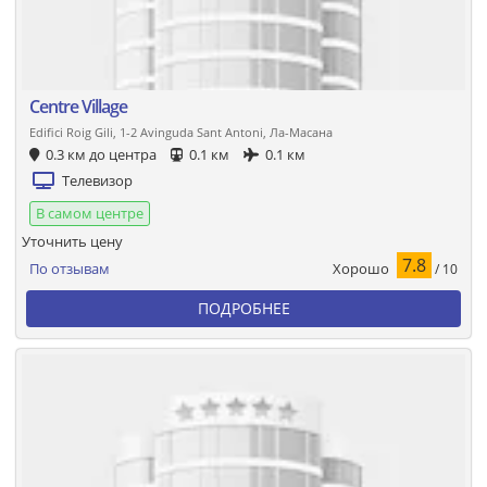
Centre Village
Edifici Roig Gili, 1-2 Avinguda Sant Antoni, Ла-Масана
0.3 км до центра
0.1 км
0.1 км
Телевизор
В самом центре
Уточнить цену
7.8
Хорошо
По отзывам
/ 10
ПОДРОБНЕЕ