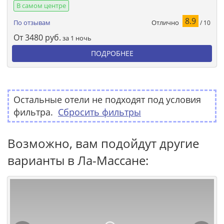
В самом центре
8.9
Отлично
По отзывам
/ 10
От
3480
руб.
за 1 ночь
ПОДРОБНЕЕ
Остальные отели не подходят под условия
фильтра.
Сбросить фильтры
Возможно, вам подойдут другие
варианты в Ла-Массане: