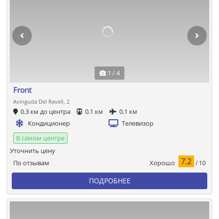
1 / 4
Front
Avinguda Del Ravell, 2
0.3 км до центра
0.1 км
0.1 км
Кондиционер
Телевизор
В самом центре
Уточнить цену
7.2
Хорошо
По отзывам
/ 10
ПОДРОБНЕЕ