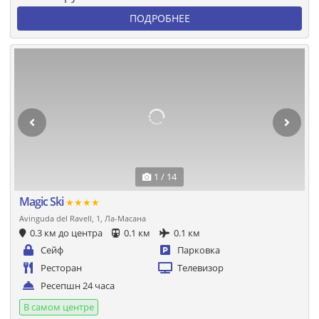
ПОДРОБНЕЕ
1 / 14
Magic Ski
★★★★
Avinguda del Ravell, 1, Ла-Масана
0.3 км до центра
0.1 км
0.1 км
Сейф
Парковка
Ресторан
Телевизор
Ресепшн 24 часа
В самом центре