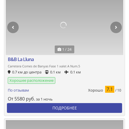
1 / 24
B&B La Lluna
Carretera Comes de Banyas Fase 1 xalet A Num.5
0.7 км до центра
0.1 км
0.1 км
Хорошее расположение
7.1
Хорошо
По отзывам
/ 10
От
5580
руб.
за 1 ночь
ПОДРОБНЕЕ