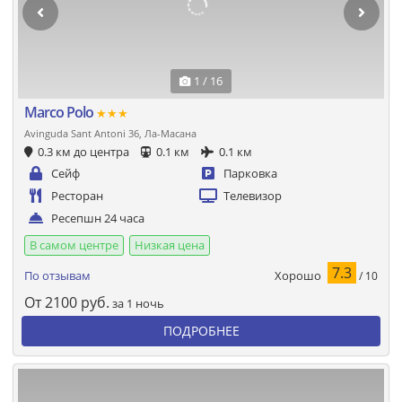
1 / 16
Marco Polo
★★★
Avinguda Sant Antoni 36, Ла-Масана
0.3 км до центра
0.1 км
0.1 км
Сейф
Парковка
Ресторан
Телевизор
Ресепшн 24 часа
В самом центре
Низкая цена
7.3
Хорошо
По отзывам
/ 10
От
2100
руб.
за 1 ночь
ПОДРОБНЕЕ