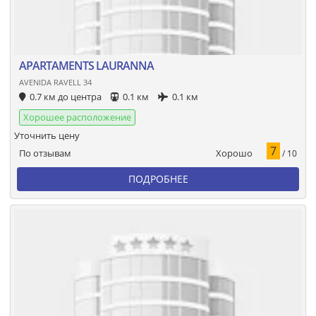
APARTAMENTS LAURANNA
AVENIDA RAVELL 34
0.7 км до центра
0.1 км
0.1 км
Хорошее расположение
Уточнить цену
7
Хорошо
По отзывам
/ 10
ПОДРОБНЕЕ