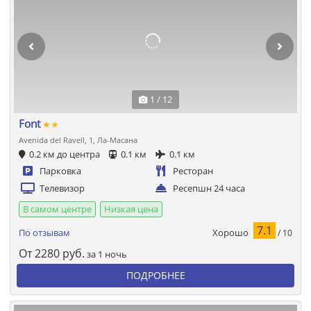
1 / 12
Font
★★
Avenida del Ravell, 1, Ла-Масана
0.2 км до центра
0.1 км
0.1 км
Парковка
Ресторан
Телевизор
Ресепшн 24 часа
В самом центре
Низкая цена
7.1
Хорошо
По отзывам
/ 10
От
2280
руб.
за 1 ночь
ПОДРОБНЕЕ