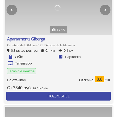
1 / 15
Apartaments Giberga
Carretera de L'Aldosa nº 25 L'Aldosa de la Massana
0.3 км до центра
0.1 км
0.1 км
Сейф
Парковка
Телевизор
В самом центре
8.8
Отлично
По отзывам
/ 10
От
3840
руб.
за 1 ночь
ПОДРОБНЕЕ