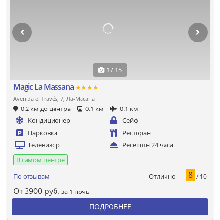
1 / 15
Magic La Massana
★★★★
Avenida el Través, 7, Ла-Масана
0.2 км до центра
0.1 км
0.1 км
Кондиционер
Сейф
Парковка
Ресторан
Телевизор
Ресепшн 24 часа
В самом центре
8
Отлично
По отзывам
/ 10
От
3900
руб.
за 1 ночь
ПОДРОБНЕЕ