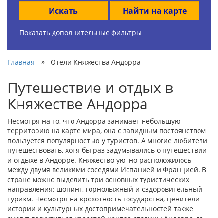
Искать
Найти на карте
Показать дополнительные фильтры
»
Главная
Отели Княжества Андорра
Путешествие и отдых в
Княжестве Андорра
Несмотря на то, что Андорра занимает небольшую
территорию на карте мира, она с завидным постоянством
пользуется популярностью у туристов. А многие любители
путешествовать, хотя бы раз задумывались о путешествии
и отдыхе в Андорре. Княжество уютно расположилось
между двумя великими соседями Испанией и Францией. В
стране можно выделить три основных туристических
направления: шопинг, горнолыжный и оздоровительный
туризм. Несмотря на крохотность государства, ценители
истории и культурных достопримечательностей также