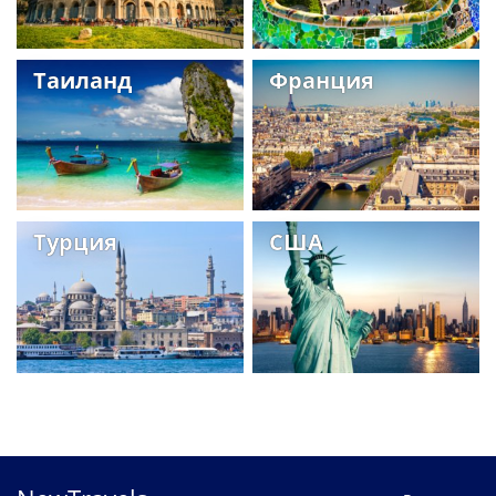
Таиланд
Франция
Турция
США