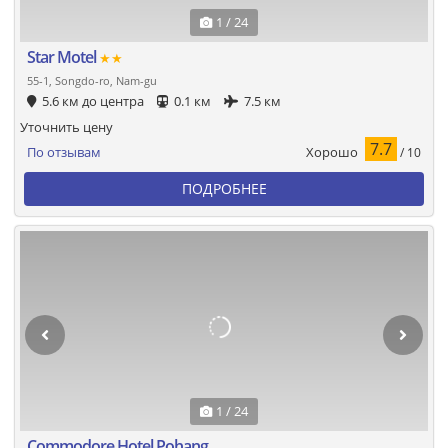
1 / 24
Star Motel
★★
55-1, Songdo-ro, Nam-gu
5.6 км до центра
0.1 км
7.5 км
Уточнить цену
7.7
Хорошо
По отзывам
/ 10
ПОДРОБНЕЕ
1 / 24
Commodore Hotel Pohang