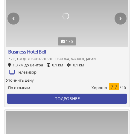
1 / 8
Business Hotel Bell
7 7 6, GYOJI, YUKUHASHI SHI, FUKUOKA, 824 0001, JAPAN.
1.3 км до центра
0.1 км
0.1 км
Телевизор
Уточнить цену
7.7
Хорошо
По отзывам
/ 10
ПОДРОБНЕЕ