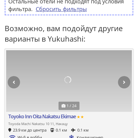
Остальные отели не подходят под условия
фильтра.
Сбросить фильтры
Возможно, вам подойдут другие
варианты в Yukuhashi:
1 / 24
Toyoko Inn Oita Nakatsu Ekimae
★★
Toyoda Machi Nakatsu 10 11, Накацу
23.9 км до центра
0.1 км
0.1 км
Wi-fi в лобби
Кондиционер