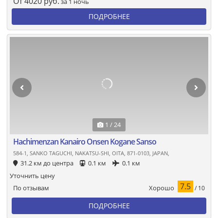
От
4020
руб.
за 1 ночь
ПОДРОБНЕЕ
1 / 24
Hachimenzan Kanairo Onsen Kogane Sanso
584-1, SANKO TAGUCHI, NAKATSU-SHI, OITA, 871-0103, JAPAN,
31.2 км до центра
0.1 км
0.1 км
Уточнить цену
7.5
Хорошо
По отзывам
/ 10
ПОДРОБНЕЕ