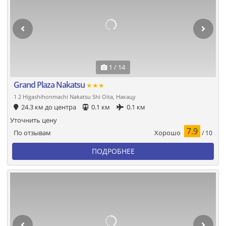
1 / 14
Grand Plaza Nakatsu
★★★
1 2 Higashihonmachi Nakatsu Shi Oita, Накацу
24.3 км до центра
0.1 км
0.1 км
Уточнить цену
7.9
Хорошо
По отзывам
/ 10
ПОДРОБНЕЕ