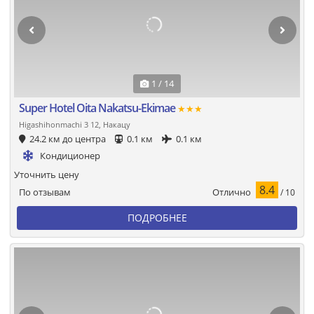
1 / 14
Super Hotel Oita Nakatsu-Ekimae
★★★
Higashihonmachi 3 12, Накацу
24.2 км до центра
0.1 км
0.1 км
Кондиционер
Уточнить цену
8.4
Отлично
По отзывам
/ 10
ПОДРОБНЕЕ