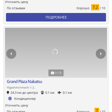
Уточнить цену
7.2
Хорошо
По отзывам
/ 10
ПОДРОБНЕЕ
1 / 5
Grand Plaza Nakatsu
Higashihonmachi 1-2,
24.3 км до центра
0.1 км
0.1 км
Кондиционер
Уточнить цену
7
Хорошо
По отзывам
/ 10