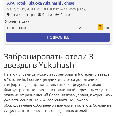
APA Hotel (Fukuoka Yukuhashi Ekimae)
3-9-10, CHUO, YUKUHASHI-SHI, FUKUOKA 824-0005, JAPAN,
1 км до центра
0.1 км
0.1 км
Уточнить цену
7
Хорошо
По отзывам
/ 10
ПОДРОБНЕЕ
Забронировать отели 3
звезды в Yukuhashi
На этой странице можно забронировать 6 отелей 3 звезды
в Yukuhashi. Гостиницы данного класса достаточно
комфортны для проживания, так как предусматривают
благоустроенные номера и приличный перечень услуг. В
отличие от размещений более низкого уровня, в «трешках»
уже есть семейные и многокомнатные номера,
оборудованные собственной ванной и туалетом. Основные
существенные плюсы трехзвездочных отелей: