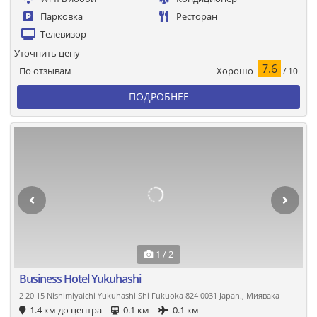
Парковка
Ресторан
Телевизор
Уточнить цену
7.6
Хорошо
По отзывам
/ 10
ПОДРОБНЕЕ
1 / 2
Business Hotel Yukuhashi
2 20 15 Nishimiyaichi Yukuhashi Shi Fukuoka 824 0031 Japan., Миявака
1.4 км до центра
0.1 км
0.1 км