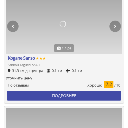
1 / 24
Kogane Sanso
★★★
Sankou Taguchi 584-1
31.3 км до центра
0.1 км
0.1 км
Уточнить цену
7.2
Хорошо
По отзывам
/ 10
ПОДРОБНЕЕ