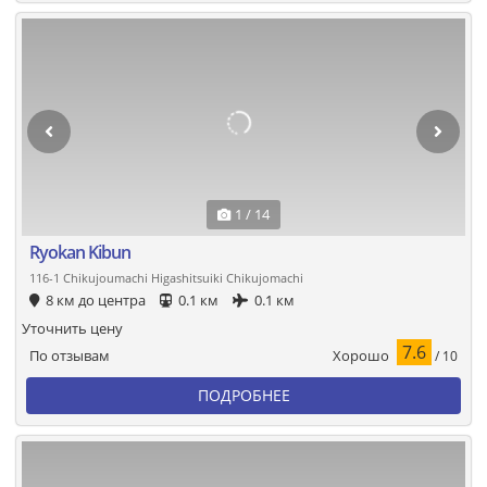
1 / 14
Ryokan Kibun
116-1 Chikujoumachi Higashitsuiki Chikujomachi
8 км до центра
0.1 км
0.1 км
Уточнить цену
7.6
Хорошо
По отзывам
/ 10
ПОДРОБНЕЕ