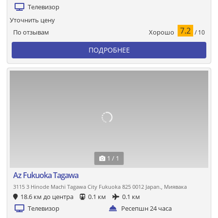
Телевизор
Уточнить цену
7.2
Хорошо
По отзывам
/ 10
ПОДРОБНЕЕ
1 / 1
Az Fukuoka Tagawa
3115 3 Hinode Machi Tagawa City Fukuoka 825 0012 Japan., Миявака
18.6 км до центра
0.1 км
0.1 км
Телевизор
Ресепшн 24 часа