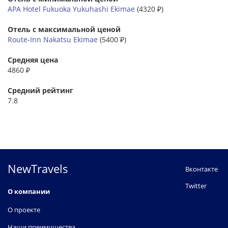
APA Hotel Fukuoka Yukuhashi Ekimae
(4320 ₽)
Отель с максимальной ценой
Route-Inn Nakatsu Ekimae
(5400 ₽)
Средняя цена
4860 ₽
Средний рейтинг
7.8
NewTravels
Вконтакте
Twitter
О компании
О проекте
Наши преимущества