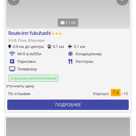
1 / 24
Route-Inn Yukuhashi
★★★
3-5-8, Chuo, Юкунаши
0.9 км до центра
0.1 км
0.1 км
Wi-fi в лобби
Кондиционер
Парковка
Ресторан
Телевизор
Хорошее расположение
Уточнить цену
7.6
Хорошо
По отзывам
/ 10
ПОДРОБНЕЕ