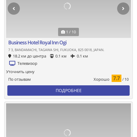
1 / 10
Business Hotel Royal Inn Ogi
7 3, BANDAMACHI, TAGAWA SHI, FUKUOKA, 825 0018, JAPAN.
18.2 км до центра
0.1 км
0.1 км
Телевизор
Уточнить цену
7.7
Хорошо
По отзывам
/ 10
ПОДРОБНЕЕ