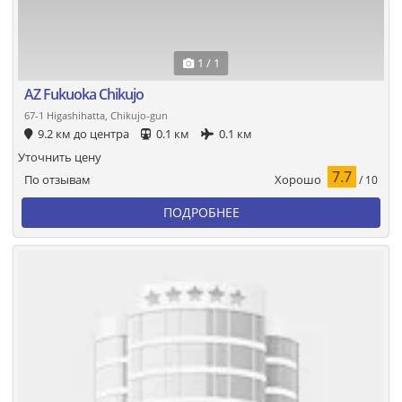
1 / 1
AZ Fukuoka Chikujo
67-1 Higashihatta, Chikujo-gun
9.2 км до центра
0.1 км
0.1 км
Уточнить цену
7.7
Хорошо
По отзывам
/ 10
ПОДРОБНЕЕ