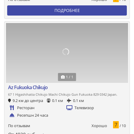
ПОДРОБНЕЕ
1 / 1
Az Fukuoka Chikujo
67 1 Higashihatta Chikujo Machi Chikujo Gun Fukuoka 829 0342 Japan.
9.2 км до центра
0.1 км
0.1 км
Ресторан
Телевизор
Ресепшн 24 часа
7
Хорошо
По отзывам
/ 10