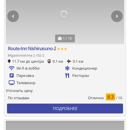
1 / 15
Route-Inn Nishinasuno-2
★★★
Migashimishima 2-102-2
11.7 км до центра
0.1 км
0.1 км
Wi-fi в лобби
Кондиционер
Парковка
Ресторан
Телевизор
Уточнить цену
8.3
Отлично
По отзывам
/ 10
ПОДРОБНЕЕ