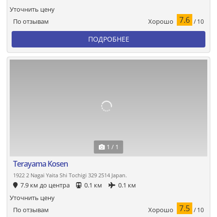
Уточнить цену
7.6
Хорошо
По отзывам
/ 10
ПОДРОБНЕЕ
1 / 1
Terayama Kosen
1922 2 Nagai Yaita Shi Tochigi 329 2514 Japan.
7.9 км до центра
0.1 км
0.1 км
Уточнить цену
7.5
Хорошо
По отзывам
/ 10