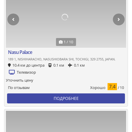
1 / 10
Nasu Palace
189 1, NISHIHARACHO, NASUSHIOBARA SHI, TOCHIGI, 329 2755, JAPAN.
10.4 км до центра
0.1 км
0.1 км
Телевизор
Уточнить цену
7.4
Хорошо
По отзывам
/ 10
ПОДРОБНЕЕ