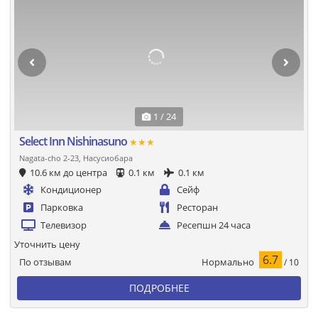
1 / 24
Select Inn Nishinasuno
★★★
Nagata-cho 2-23, Насусиобара
10.6 км до центра
0.1 км
0.1 км
Кондиционер
Сейф
Парковка
Ресторан
Телевизор
Ресепшн 24 часа
Уточнить цену
6.7
Нормально
По отзывам
/ 10
ПОДРОБНЕЕ