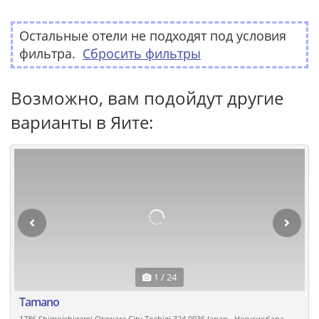
Остальные отели не подходят под условия
фильтра.
Сбросить фильтры
Возможно, вам подойдут другие
варианты в Яите:
1 / 24
Tamano
1786 Shimoishigami Otawara City Tochigi 324 0036 Japan., Насусиобара