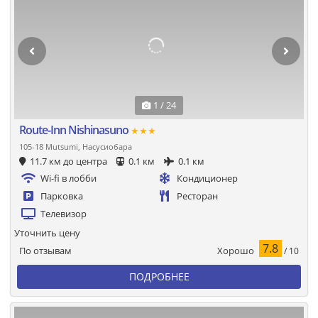
1 / 24
Route-Inn Nishinasuno
★★★
105-18 Mutsumi, Насусиобара
11.7 км до центра
0.1 км
0.1 км
Wi-fi в лобби
Кондиционер
Парковка
Ресторан
Телевизор
Уточнить цену
7.8
Хорошо
По отзывам
/ 10
ПОДРОБНЕЕ