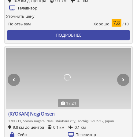
10.5 км до центра
0.1 км
0.1 км
Телевизор
Уточнить цену
7.8
Хорошо
По отзывам
/ 10
ПОДРОБНЕЕ
1 / 24
(RYOKAN) Nogi Onsen
1 993 11, Shimo nagata, Nasu shiobara city, Tochigi 329 2712, Japan.
9.8 км до центра
0.1 км
0.1 км
Сейф
Телевизор