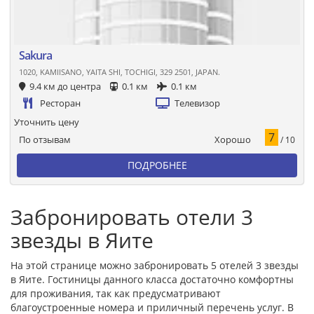
Sakura
1020, KAMIISANO, YAITA SHI, TOCHIGI, 329 2501, JAPAN.
9.4 км до центра
0.1 км
0.1 км
Ресторан
Телевизор
Уточнить цену
7
Хорошо
По отзывам
/ 10
ПОДРОБНЕЕ
Забронировать отели 3
звезды в Яите
На этой странице можно забронировать 5 отелей 3 звезды
в Яите. Гостиницы данного класса достаточно комфортны
для проживания, так как предусматривают
благоустроенные номера и приличный перечень услуг. В