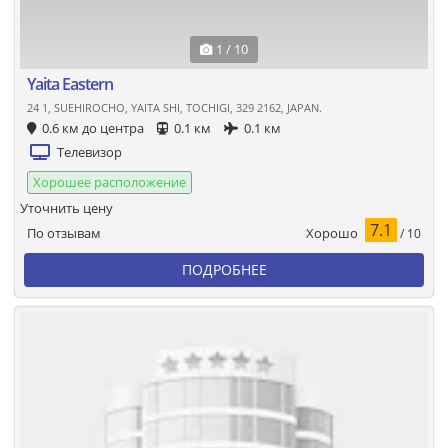
1 / 10
Yaita Eastern
24 1, SUEHIROCHO, YAITA SHI, TOCHIGI, 329 2162, JAPAN.
0.6 км до центра
0.1 км
0.1 км
Телевизор
Хорошее расположение
Уточнить цену
7.1
Хорошо
По отзывам
/ 10
ПОДРОБНЕЕ