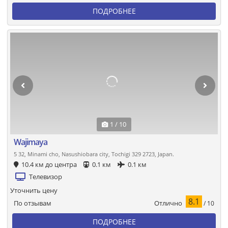
ПОДРОБНЕЕ
1 / 10
Wajimaya
5 32, Minami cho, Nasushiobara city, Tochigi 329 2723, Japan.
10.4 км до центра
0.1 км
0.1 км
Телевизор
Уточнить цену
8.1
Отлично
По отзывам
/ 10
ПОДРОБНЕЕ