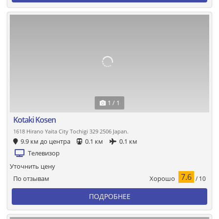
1 / 1
Kotaki Kosen
1618 Hirano Yaita City Tochigi 329 2506 Japan.
9.9 км до центра
0.1 км
0.1 км
Телевизор
Уточнить цену
7.6
Хорошо
По отзывам
/ 10
ПОДРОБНЕЕ