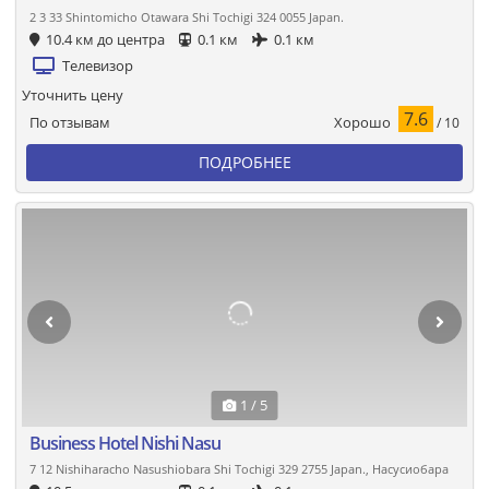
2 3 33 Shintomicho Otawara Shi Tochigi 324 0055 Japan.
10.4 км до центра
0.1 км
0.1 км
Телевизор
Уточнить цену
7.6
Хорошо
По отзывам
/ 10
ПОДРОБНЕЕ
1 / 5
Business Hotel Nishi Nasu
7 12 Nishiharacho Nasushiobara Shi Tochigi 329 2755 Japan., Насусиобара