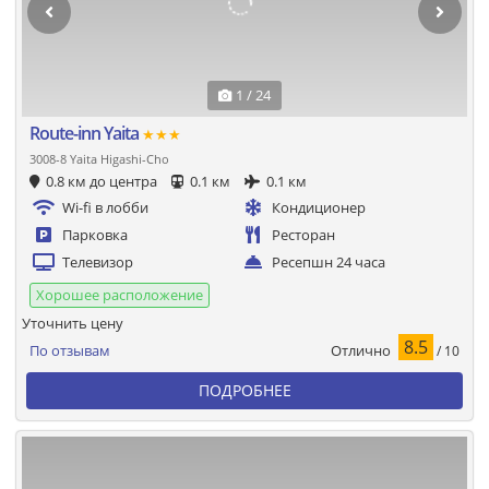
1 / 24
Route-inn Yaita
★★★
3008-8 Yaita Higashi-Cho
0.8 км до центра
0.1 км
0.1 км
Wi-fi в лобби
Кондиционер
Парковка
Ресторан
Телевизор
Ресепшн 24 часа
Хорошее расположение
Уточнить цену
8.5
Отлично
По отзывам
/ 10
ПОДРОБНЕЕ