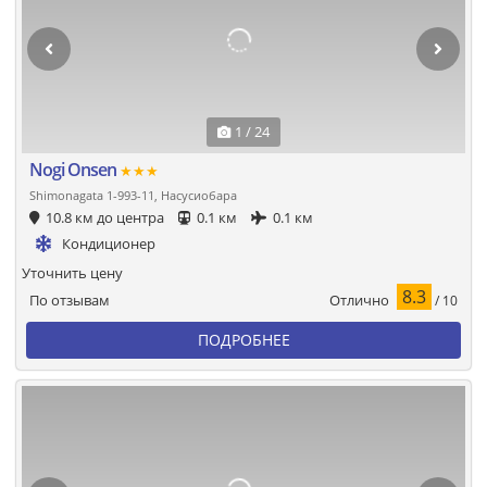
1 / 24
Nogi Onsen
★★★
Shimonagata 1-993-11, Насусиобара
10.8 км до центра
0.1 км
0.1 км
Кондиционер
Уточнить цену
8.3
Отлично
По отзывам
/ 10
ПОДРОБНЕЕ