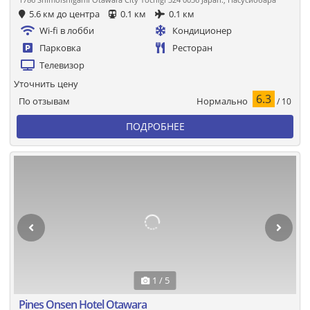
5.6 км до центра
0.1 км
0.1 км
Wi-fi в лобби
Кондиционер
Парковка
Ресторан
Телевизор
Уточнить цену
6.3
Нормально
По отзывам
/ 10
ПОДРОБНЕЕ
1 / 5
Pines Onsen Hotel Otawara