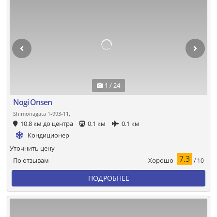
1 / 24
Nogi Onsen
Shimonagata 1-993-11,
10.8 км до центра
0.1 км
0.1 км
Кондиционер
Уточнить цену
7.3
Хорошо
По отзывам
/ 10
ПОДРОБНЕЕ