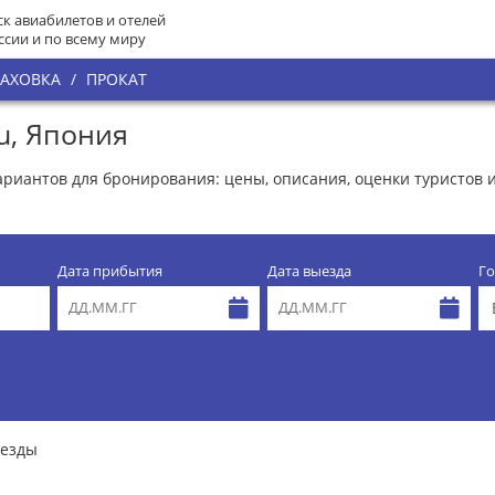
к авиабилетов и отелей
ссии и по всему миру
РАХОВКА
/
ПРОКАТ
u, Япония
вариантов для бронирования: цены, описания, оценки туристов 
Дата прибытия
Дата выезда
Го
везды