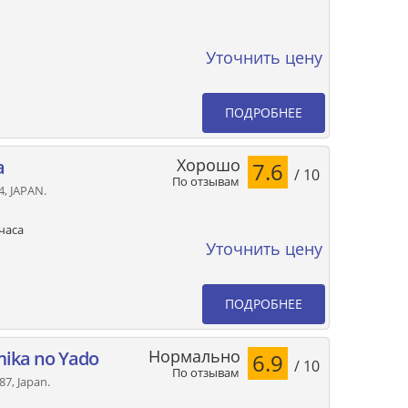
Уточнить цену
ПОДРОБНЕЕ
Хорошо
a
7.6
/ 10
По отзывам
, JAPAN.
часа
Уточнить цену
ПОДРОБНЕЕ
Нормально
ika no Yado
6.9
/ 10
По отзывам
87, Japan.