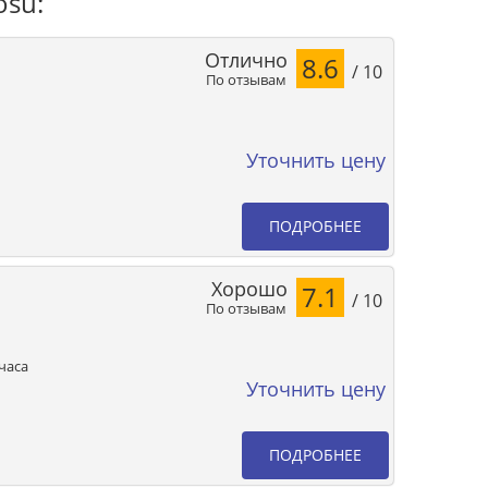
osu:
Отлично
8.6
/ 10
По отзывам
Уточнить цену
ПОДРОБНЕЕ
Хорошо
7.1
/ 10
По отзывам
часа
Уточнить цену
ПОДРОБНЕЕ