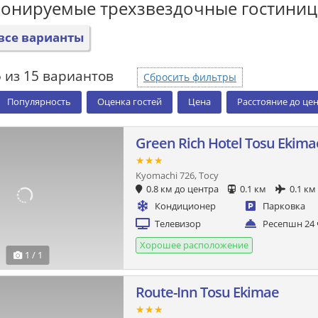
ронируемые трехзвездочные гостини
все варианты
 из 15 вариантов
Сбросить фильтры
Популярность
Оценка гостей
Цена
Расстояние до це
Green Rich Hotel Tosu Ekima
★★★
Kyomachi 726, Тосу
0.8 км до центра
0.1 км
0.1 км
Кондиционер
Парковка
Телевизор
Ресепшн 24 
Хорошее расположение
1 / 1
Route-Inn Tosu Ekimae
★★★