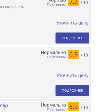
7.2
/ 10
По отзывам
41-0026, JAPAN,
Уточнить цену
ПОДРОБНЕЕ
Нормально
6.9
/ 10
По отзывам
Уточнить цену
ПОДРОБНЕЕ
Нормально
nly)
6.9
/ 10
По отзывам