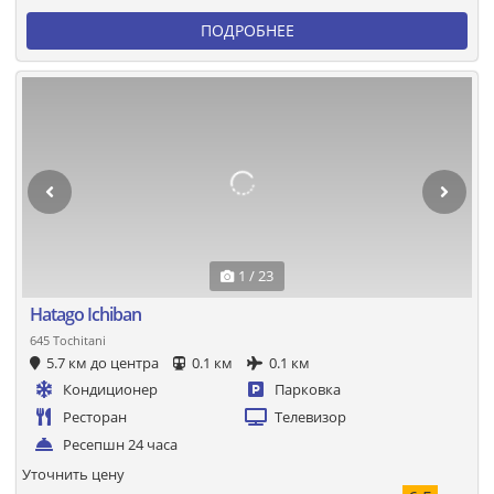
ПОДРОБНЕЕ
1 / 23
Hatago Ichiban
645 Tochitani
5.7 км до центра
0.1 км
0.1 км
Кондиционер
Парковка
Ресторан
Телевизор
Ресепшн 24 часа
Уточнить цену