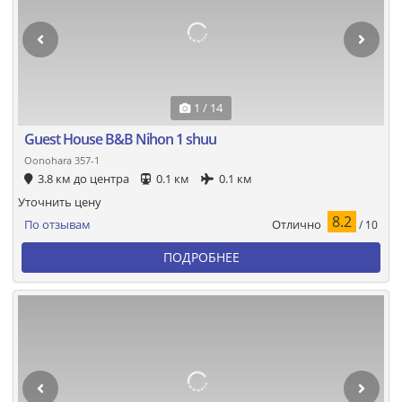
1 / 14
Guest House B&B Nihon 1 shuu
Oonohara 357-1
3.8 км до центра
0.1 км
0.1 км
Уточнить цену
8.2
Отлично
По отзывам
/ 10
ПОДРОБНЕЕ