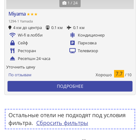
1 / 24
Miyama
★★★
1294-1 Yamada
4 км до центра
0.1 км
0.1 км
Wi-fi в лобби
Кондиционер
Сейф
Парковка
Ресторан
Телевизор
Ресепшн 24 часа
Уточнить цену
7.7
Хорошо
По отзывам
/ 10
ПОДРОБНЕЕ
Остальные отели не подходят под условия
фильтра.
Сбросить фильтры