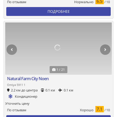
6.5
Нормально
По отзывам
/ 10
ПОДРОБНЕЕ
1 / 21
Natural Farm City Noen
Omiya 5911 1
2.2 км до центра
0.1 км
0.1 км
Кондиционер
Уточнить цену
7.1
Хорошо
По отзывам
/ 10