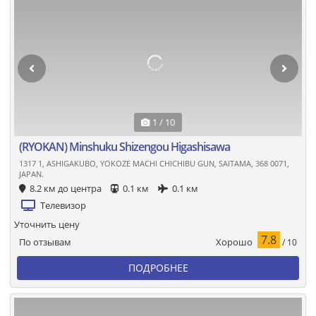
1 / 10
(RYOKAN) Minshuku Shizengou Higashisawa
1317 1, ASHIGAKUBO, YOKOZE MACHI CHICHIBU GUN, SAITAMA, 368 0071,
JAPAN.
8.2 км до центра
0.1 км
0.1 км
Телевизор
Уточнить цену
7.8
Хорошо
По отзывам
/ 10
ПОДРОБНЕЕ