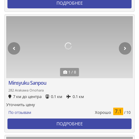
ПОДРОБНЕЕ
1 / 8
Minsyuku Sanpou
282 Arakawa Onohara
7 км до центра
0.1 км
0.1 км
Уточнить цену
7.1
Хорошо
По отзывам
/ 10
ПОДРОБНЕЕ