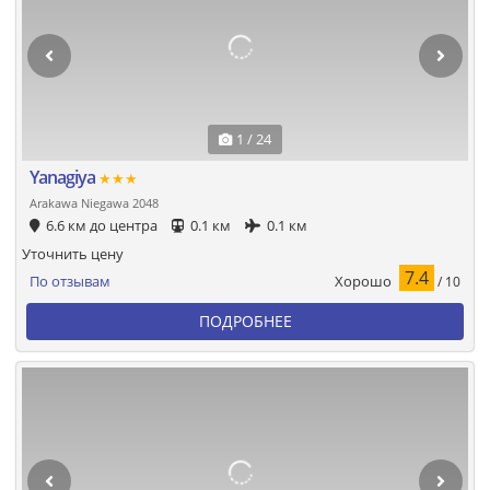
1 / 24
Yanagiya
★★★
Arakawa Niegawa 2048
6.6 км до центра
0.1 км
0.1 км
Уточнить цену
7.4
Хорошо
По отзывам
/ 10
ПОДРОБНЕЕ