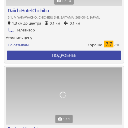
1 / 10
Daiichi Hotel Chichibu
5 1, MIYAKAWACHO, CHICHIBU SHI, SAITAMA, 368 0046, JAPAN.
1.3 км до центра
0.1 км
0.1 км
Телевизор
Уточнить цену
7.7
Хорошо
По отзывам
/ 10
ПОДРОБНЕЕ
1 / 1