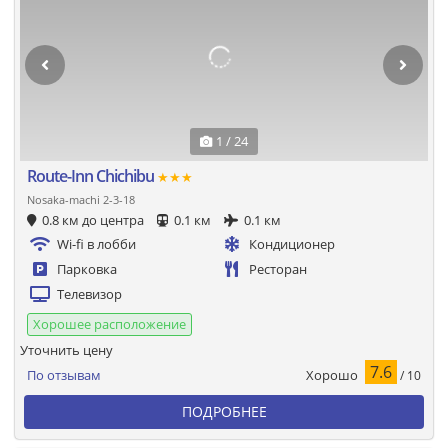
1 / 24
Route-Inn Chichibu
★★★
Nosaka-machi 2-3-18
0.8 км до центра
0.1 км
0.1 км
Wi-fi в лобби
Кондиционер
Парковка
Ресторан
Телевизор
Хорошее расположение
Уточнить цену
7.6
Хорошо
По отзывам
/ 10
ПОДРОБНЕЕ