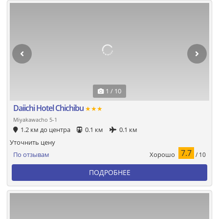
1 / 10
Daiichi Hotel Chichibu
★★★
Miyakawacho 5-1
1.2 км до центра
0.1 км
0.1 км
Уточнить цену
7.7
Хорошо
По отзывам
/ 10
ПОДРОБНЕЕ