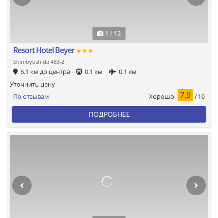
1 / 12
Resort Hotel Beyer
★★★
Shimoyoshida 483-2
6.1 км до центра
0.1 км
0.1 км
Уточнить цену
7.9
Хорошо
По отзывам
/ 10
ПОДРОБНЕЕ