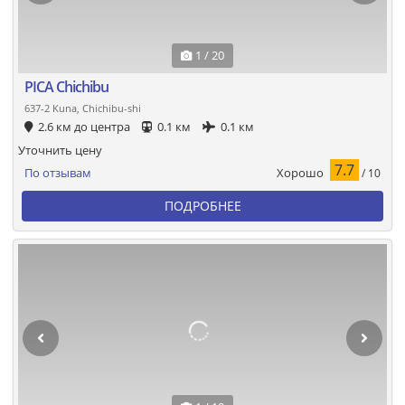
1 / 20
PICA Chichibu
637-2 Kuna, Chichibu-shi
2.6 км до центра
0.1 км
0.1 км
Уточнить цену
7.7
Хорошо
По отзывам
/ 10
ПОДРОБНЕЕ