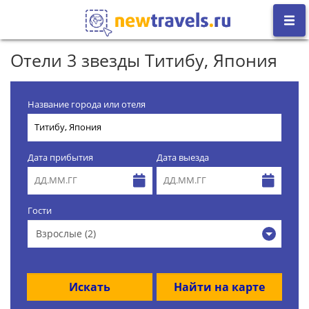
Отели 3 звезды Титибу, Япония
Название города или отеля
Дата прибытия
Дата выезда
Гости
Взрослые (2)
Искать
Найти на карте