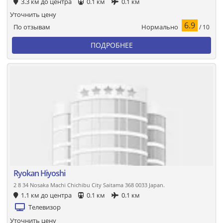
3.3 км до центра
0.1 км
0.1 км
Уточнить цену
6.9
Нормально
По отзывам
/ 10
ПОДРОБНЕЕ
Ryokan Hiyoshi
2 8 34 Nosaka Machi Chichibu City Saitama 368 0033 Japan.
1.1 км до центра
0.1 км
0.1 км
Телевизор
Уточнить цену