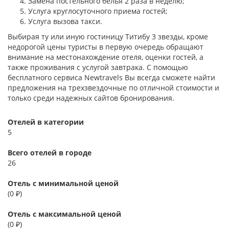
Замена постельного белья 2 раза в неделю;
Услуга круглосуточного приема гостей;
Услуга вызова такси.
Выбирая ту или иную гостиницу Титибу 3 звезды, кроме
недорогой цены туристы в первую очередь обращают
внимание на местонахождение отеля, оценки гостей, а
также проживания с услугой завтрака. С помощью
бесплатного сервиса Newtravels Вы всегда сможете найти
предложения на трехзвездочные по отличной стоимости и
только среди надежных сайтов бронирования.
Отелей в категории
5
Всего отелей в городе
26
Отель с минимальной ценой
(0 ₽)
Отель с максимальной ценой
(0 ₽)