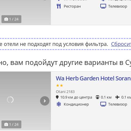
Ресторан
Телевизор
1 / 24
 отели не подходят под условия фильтра.
Сброси
о, вам подойдут другие варианты в С
Wa Herb Garden Hotel Sora
★★
Otani 2183
10.9 км до центра
0.1 км
0.1 к
Кондиционер
Телевизор
1 / 24