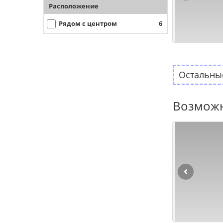
Расположение
Рядом с центром
6
Остальные
Возможн