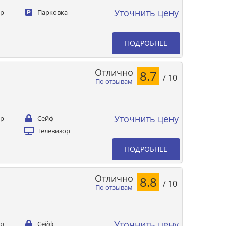
Уточнить цену
ер
Парковка
ПОДРОБНЕЕ
Отлично
8.7
/ 10
По отзывам
Уточнить цену
ер
Сейф
Телевизор
ПОДРОБНЕЕ
Отлично
8.8
/ 10
По отзывам
Уточнить цену
ер
Сейф