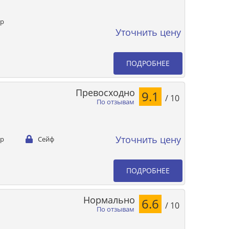
ер
Уточнить цену
ПОДРОБНЕЕ
Превосходно
9.1
/ 10
По отзывам
Уточнить цену
ер
Сейф
ПОДРОБНЕЕ
Нормально
6.6
/ 10
По отзывам