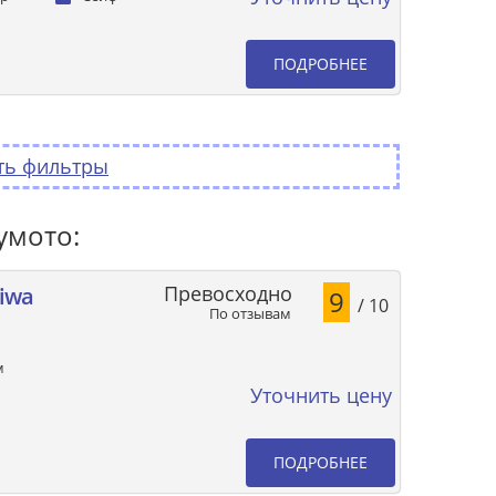
ПОДРОБНЕЕ
ть фильтры
умото:
Превосходно
niwa
9
/ 10
По отзывам
м
Уточнить цену
ПОДРОБНЕЕ