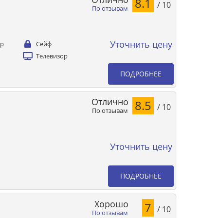
8.1
/ 10
По отзывам
Уточнить цену
ер
Сейф
Телевизор
ПОДРОБНЕЕ
Отлично
8.5
/ 10
По отзывам
Уточнить цену
ПОДРОБНЕЕ
Хорошо
7
/ 10
По отзывам