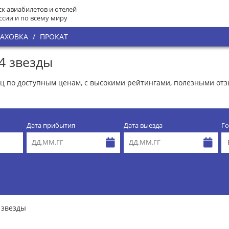
к авиабилетов и отелей
ссии и по всему миру
РАХОВКА
/
ПРОКАТ
4 звезды
ниц по доступным ценам, с высокими рейтингами, полезными от
Дата прибытия
Дата выезда
Го
 звезды