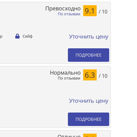
Превосходно
9.1
/ 10
По отзывам
Уточнить цену
ер
Сейф
ПОДРОБНЕЕ
Нормально
6.3
/ 10
По отзывам
Уточнить цену
ПОДРОБНЕЕ
Отлично