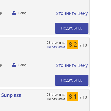
Уточнить цену
ер
Сейф
ПОДРОБНЕЕ
Отлично
8.2
/ 10
По отзывам
Уточнить цену
ер
Сейф
ПОДРОБНЕЕ
Отлично
e Sunplaza
8.1
/ 10
По отзывам