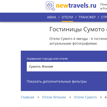
Поис
в Ро
АВИА
/
ОТЕЛИ
/
ТРАНСФЕР
/
СТ
Гостиницы Сумото 
Отели Сумото 4 звезды - 6 гости
актуальными фотографиями.
Название города или отеля
Показать дополнительные фильтры
»
»
»
Главная
Отели Японии
Отели Сумото
4