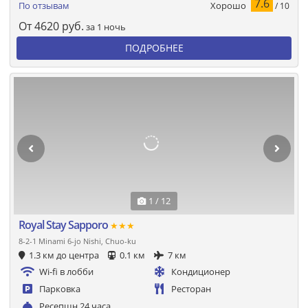
7.6
Хорошо
По отзывам
/ 10
От
4620
руб.
за 1 ночь
ПОДРОБНЕЕ
1 / 12
Royal Stay Sapporo
★★★
8-2-1 Minami 6-jo Nishi, Chuo-ku
1.3 км до центра
0.1 км
7 км
Wi-fi в лобби
Кондиционер
Парковка
Ресторан
Ресепшн 24 часа