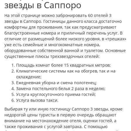
звезды в Саппоро
На этой странице можно забронировать 60 отелей 3
звезды в Саппоро. Гостиницы данного класса достаточно
комфортны для проживания, так как предусматривают
благоустроенные номера и приличный перечень услуг. В
отличие от размещений более низкого уровня, в «трешках»
уже есть семейные и многокомнатные номера,
оборудованные собственной ванной и туалетом. Основные
существенные плюсы трехзвездочных отелей:
Площадь комнат более 15 квадратных метров;
Климатические системы как на обогрев, так и на
охлаждение;
Ежедневная уборка и смена полотенец;
Замена постельного белья 2 раза в неделю;
Услуга круглосуточного приема гостей;
Услуга вызова такси.
Выбирая ту или иную гостиницу Саппоро 3 звезды, кроме
недорогой цены туристы в первую очередь обращают
внимание на местонахождение отеля, оценки гостей, а
также проживания с услугой завтрака. С помощью