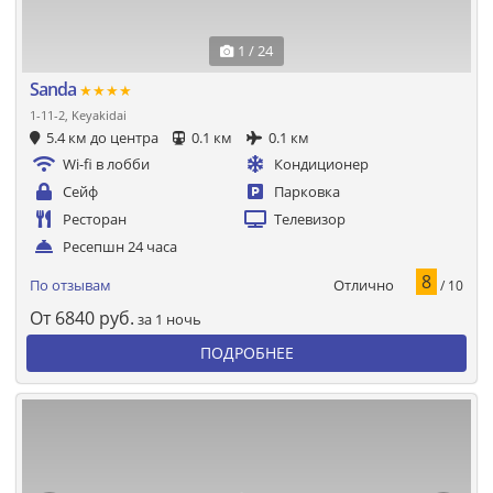
1 / 24
Sanda
★★★★
1-11-2, Keyakidai
5.4 км до центра
0.1 км
0.1 км
Wi-fi в лобби
Кондиционер
Сейф
Парковка
Ресторан
Телевизор
Ресепшн 24 часа
8
Отлично
По отзывам
/ 10
От
6840
руб.
за 1 ночь
ПОДРОБНЕЕ