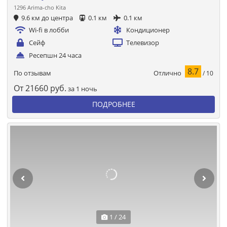
1296 Arima-cho Kita
9.6 км до центра
0.1 км
0.1 км
Wi-fi в лобби
Кондиционер
Сейф
Телевизор
Ресепшн 24 часа
8.7
Отлично
По отзывам
/ 10
От
21660
руб.
за 1 ночь
ПОДРОБНЕЕ
1 / 24