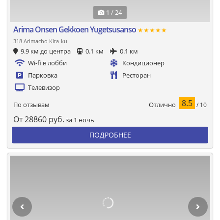
1 / 24
Arima Onsen Gekkoen Yugetsusanso
★★★★★
318 Arimacho Kita-ku
9.9 км до центра
0.1 км
0.1 км
Wi-fi в лобби
Кондиционер
Парковка
Ресторан
Телевизор
8.5
Отлично
По отзывам
/ 10
От
28860
руб.
за 1 ночь
ПОДРОБНЕЕ