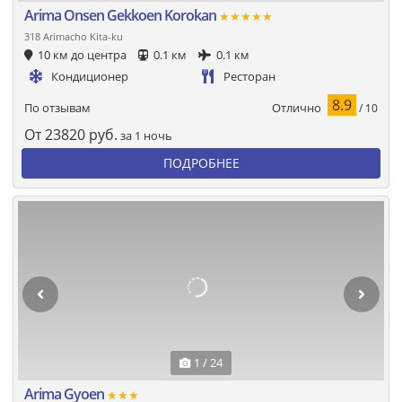
Arima Onsen Gekkoen Korokan
★★★★★
318 Arimacho Kita-ku
10 км до центра
0.1 км
0.1 км
Кондиционер
Ресторан
8.9
Отлично
По отзывам
/ 10
От
23820
руб.
за 1 ночь
ПОДРОБНЕЕ
1 / 24
Arima Gyoen
★★★