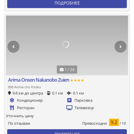
ПОДРОБНЕЕ
1 / 24
Arima Onsen Nakanobo Zuien
★★★★
808 Arima-cho Kitaku
9.6 км до центра
0.1 км
0.1 км
Кондиционер
Парковка
Ресторан
Телевизор
Уточнить цену
9.2
Превосходно
По отзывам
/ 10