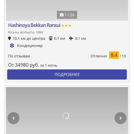
1 / 24
Hashinoya Bekkan Ransui
★★★
Kita-ku Arimacho 1684
10.1 км до центра
0.1 км
0.1 км
Кондиционер
8.4
Отлично
По отзывам
/ 10
От
34980
руб.
за 1 ночь
ПОДРОБНЕЕ