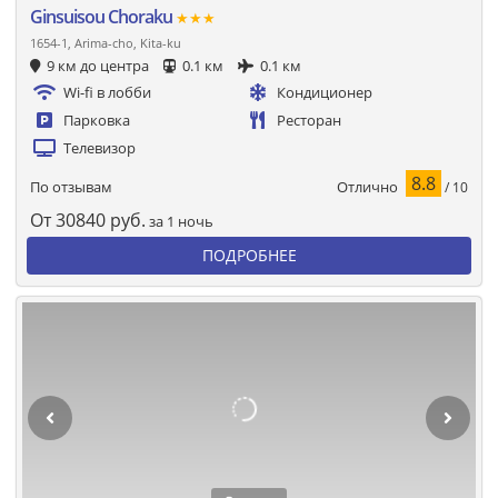
Ginsuisou Choraku
★★★
1654-1, Arima-cho, Kita-ku
9 км до центра
0.1 км
0.1 км
Wi-fi в лобби
Кондиционер
Парковка
Ресторан
Телевизор
8.8
Отлично
По отзывам
/ 10
От
30840
руб.
за 1 ночь
ПОДРОБНЕЕ