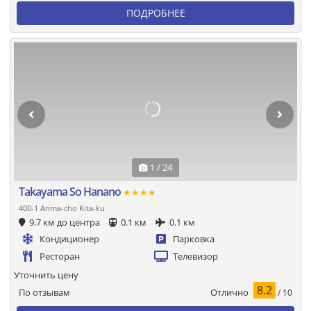
ПОДРОБНЕЕ
1 / 24
Takayama So Hanano
★★★★
400-1 Arima-cho Kita-ku
9.7 км до центра
0.1 км
0.1 км
Кондиционер
Парковка
Ресторан
Телевизор
Уточнить цену
8.2
Отлично
По отзывам
/ 10