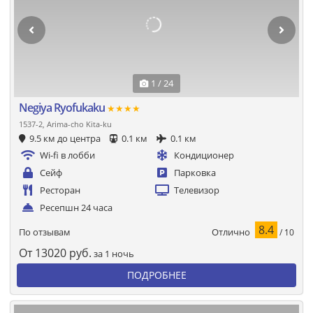
1 / 24
Negiya Ryofukaku
★★★★
1537-2, Arima-cho Kita-ku
9.5 км до центра
0.1 км
0.1 км
Wi-fi в лобби
Кондиционер
Сейф
Парковка
Ресторан
Телевизор
Ресепшн 24 часа
8.4
Отлично
По отзывам
/ 10
От
13020
руб.
за 1 ночь
ПОДРОБНЕЕ