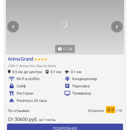
1 / 24
Arima Grand
★★★★
1304-1, Arima-cho, Kita-ku Kobe
9.5 км до центра
0.1 км
0.1 км
Wi-fi в лобби
Кондиционер
Сейф
Парковка
Ресторан
Телевизор
Ресепшн 24 часа
8.9
Отлично
По отзывам
/ 10
От
30600
руб.
за 1 ночь
ПОДРОБНЕЕ