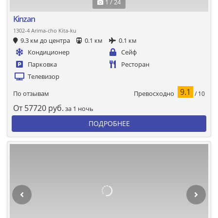
1 / 24
Kinzan
1302-4 Arima-cho Kita-ku
9.3 км до центра
0.1 км
0.1 км
Кондиционер
Сейф
Парковка
Ресторан
Телевизор
9.1
Превосходно
По отзывам
/ 10
От
57720
руб.
за 1 ночь
ПОДРОБНЕЕ